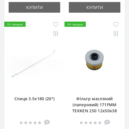
КУПИТИ
КУПИТИ
Хіт продаж
Хіт продаж
Спиця 3.5х180 (20°)
Фільтр масляний
(паперовий) 171FMM
TEKKEN 250 12х50х38
0
0