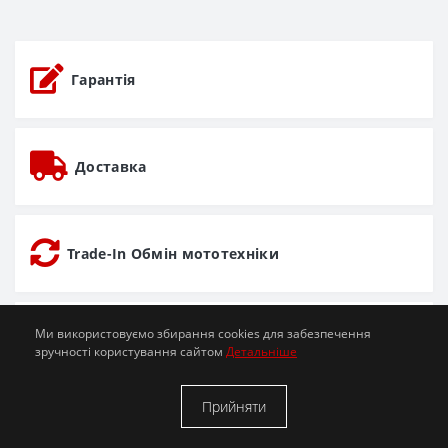
Гарантія
Доставка
Trade-In Обмін мототехніки
Ми використовуємо збирання cookies для забезпечення
Мото СТО
зручності користування сайтом
Детальніше
Прийняти