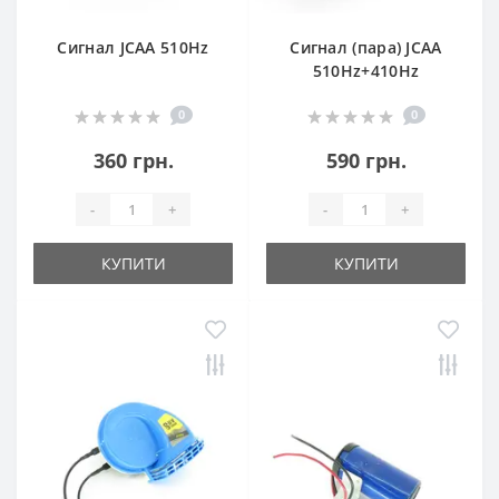
Сигнал JCAA 510Hz
Сигнал (пара) JCAA
510Hz+410Hz
0
0
360 грн.
590 грн.
-
+
-
+
КУПИТИ
КУПИТИ