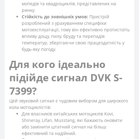
мопедів та квадроциклів, представлених на
ринку.
Стійкість до зовнішніх умов:
Пристрій
розроблений з урахуванням специфіки
мотоексплуатації, тому він ефективно протистоїть
впливу дощу, пилу, бруду та перепадів
температур, зберігаючи свою працездатність у
будь-яку погоду.
Для кого ідеально
підійде сигнал DVK S-
7399?
Цей звуковий сигнал є чудовим вибором для широкого
кола мотоциклістів:
Для власників китайських мотоциклів Kovi,
Shineray, Lifan, Musstang, які бажають оновити
або замінити штатний сигнал на більш
ефективний та надійний.