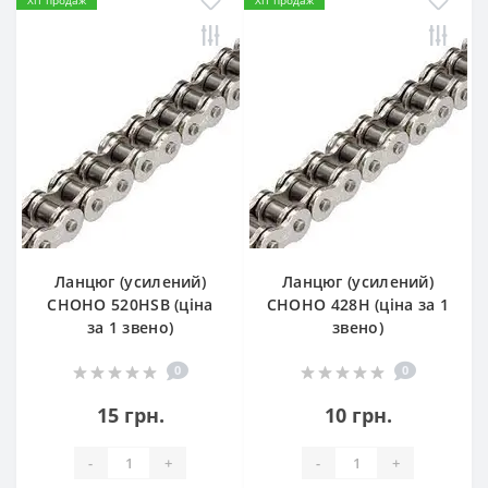
Хіт продаж
Хіт продаж
Ланцюг (усилений)
Ланцюг (усилений)
СHOHO 520HSB (ціна
СHOHO 428H (ціна за 1
за 1 звено)
звено)
0
0
15 грн.
10 грн.
-
+
-
+