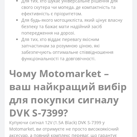
Для тих, хто шукає універсальне рішення для
свого скутера чи мопеда, де компактність та
ефективність є пріоритетом.
Для будь-якого мотоцикліста, який цінує власну
безпеку та бажає мати надійний засіб
попередження на дорозі.
Для тих, хто віддає перевагу якісним
запчастинам за розумною ціною, які
забезпечують оптимальне співвідношення
функціональності та довговічності.
Чому Motomarket –
ваш найкращий вибір
для покупки сигналу
DVK S-7399?
Купуючи сигнал 12V (1.5A Black) DVK S-7399 у
Motomarket, ви отримуєте не просто високоякісний
аксесуар, а повний комплекс переваг, що гарантує