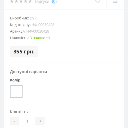
Відгуки:
(0)
Виробник:
DVK
Код товару:
НФ-00030428
Артикул:
НФ-00030428
Наявність:
В наявності
355 грн.
Доступні варіанти
Колір
Кількість:
-
+