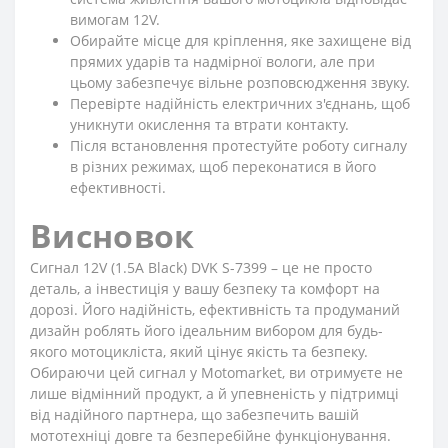
вимогам 12V.
Обирайте місце для кріплення, яке захищене від
прямих ударів та надмірної вологи, але при
цьому забезпечує вільне розповсюдження звуку.
Перевірте надійність електричних з'єднань, щоб
уникнути окислення та втрати контакту.
Після встановлення протестуйте роботу сигналу
в різних режимах, щоб переконатися в його
ефективності.
Висновок
Сигнал 12V (1.5A Black) DVK S-7399 – це не просто
деталь, а інвестиція у вашу безпеку та комфорт на
дорозі. Його надійність, ефективність та продуманий
дизайн роблять його ідеальним вибором для будь-
якого мотоцикліста, який цінує якість та безпеку.
Обираючи цей сигнал у Motomarket, ви отримуєте не
лише відмінний продукт, а й упевненість у підтримці
від надійного партнера, що забезпечить вашій
мототехніці довге та безперебійне функціонування.