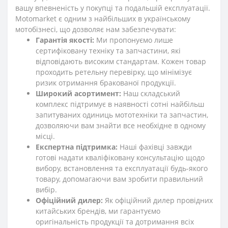
вашу впевненість у покупці та подальшій експлуатації.
Motomarket є одним з найбільших в українському
мотобізнесі, що дозволяє нам забезпечувати:
Гарантія якості:
Ми пропонуємо лише
сертифіковану техніку та запчастини, які
відповідають високим стандартам. Кожен товар
проходить ретельну перевірку, що мінімізує
ризик отримання бракованої продукції.
Широкий асортимент:
Наш складський
комплекс підтримує в наявності сотні найбільш
запитуваних одиниць мототехніки та запчастин,
дозволяючи вам знайти все необхідне в одному
місці.
Експертна підтримка:
Наші фахівці завжди
готові надати кваліфіковану консультацію щодо
вибору, встановлення та експлуатації будь-якого
товару, допомагаючи вам зробити правильний
вибір.
Офіційний дилер:
Як офіційний дилер провідних
китайських брендів, ми гарантуємо
оригінальність продукції та дотримання всіх