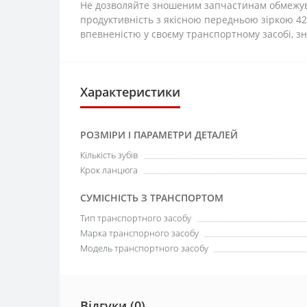
Не дозволяйте зношеним запчастинам обмежува
продуктивність з якісною передньою зіркою 42
впевненістю у своєму транспортному засобі,
Характеристики
РОЗМІРИ І ПАРАМЕТРИ ДЕТАЛЕЙ
Кількість зубів
Крок ланцюга
СУМІСНІСТЬ З ТРАНСПОРТОМ
Тип транспортного засобу
Марка транспорного засобу
Модель транспортного засобу
Відгуки (0)