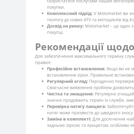
скористатися послугами наших мотосервіс
покупки.
Комплексний підхід:
У Motomarket ви зн
тюнінгу до нових ATV та мотоциклів від Ko
Досвід на ринку:
Motomarket – це один з 
покупці.
Рекомендації щодо
Для забезпечення максимального терміну служби
правил:
Професійне встановлення:
Якщо ви не ма
встановлення зірки. Правильне встановл
Регулярний огляд:
Періодично перевіряйт
Своєчасне виявлення проблем дозволить
Чистка та змащення:
Регулярно очищайт
значно продовжить термін їх служби, зме
Перевірка натягу ланцюга:
Забезпечуйте
натяг може призвести до швидкого зносу з
Заміна в комплекті:
Для досягнення най
задньою зіркою та ланцюгом, особливо я