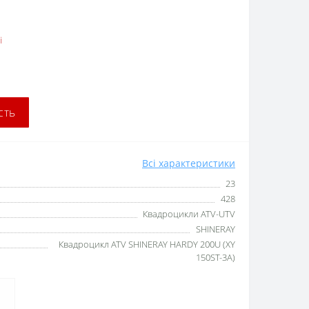
і
сть
Всі характеристики
23
428
Квадроцикли ATV-UTV
SHINERAY
Квадроцикл ATV SHINERAY HARDY 200U (XY
150ST-3A)