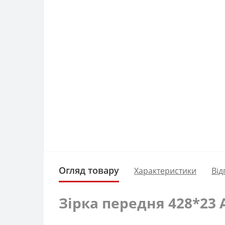
Огляд товару
Характеристики
Від
Зірка передня 428*23 