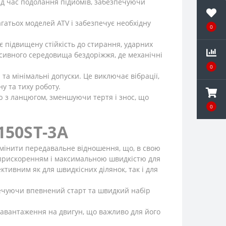
під час подолання підйомів, забезпечуючи
гатьох моделей ATV і забезпечує необхідну
0
є підвищену стійкість до стирання, ударних
ресивного середовища бездоріжжя, де механічні
0
та мінімальні допуски. Це виключає вібрації,
у та тиху роботу.
 з ланцюгом, зменшуючи тертя і знос, що
0
150ST-3A
 змінити передавальне відношення, що, в свою
іж прискоренням і максимальною швидкістю для
ктивним як для швидкісних ділянок, так і для
ечуючи впевнений старт та швидкий набір
авантаження на двигун, що важливо для його