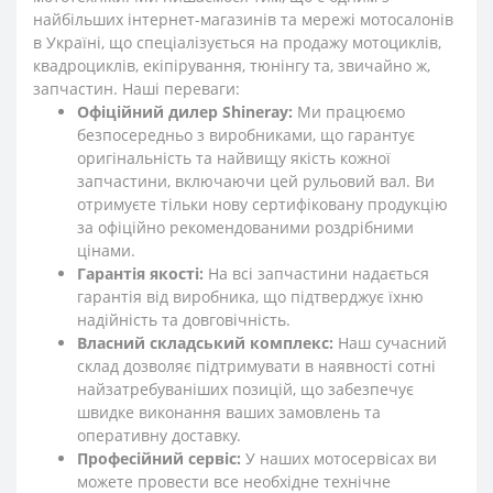
найбільших інтернет-магазинів та мережі мотосалонів
в Україні, що спеціалізується на продажу мотоциклів,
квадроциклів, екіпірування, тюнінгу та, звичайно ж,
запчастин. Наші переваги:
Офіційний дилер Shineray:
Ми працюємо
безпосередньо з виробниками, що гарантує
оригінальність та найвищу якість кожної
запчастини, включаючи цей рульовий вал. Ви
отримуєте тільки нову сертифіковану продукцію
за офіційно рекомендованими роздрібними
цінами.
Гарантія якості:
На всі запчастини надається
гарантія від виробника, що підтверджує їхню
надійність та довговічність.
Власний складський комплекс:
Наш сучасний
склад дозволяє підтримувати в наявності сотні
найзатребуваніших позицій, що забезпечує
швидке виконання ваших замовлень та
оперативну доставку.
Професійний сервіс:
У наших мотосервісах ви
можете провести все необхідне технічне