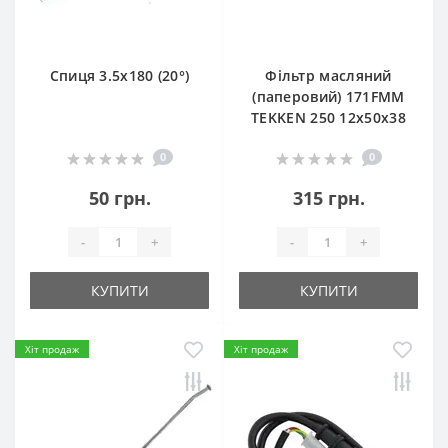
Спиця 3.5х180 (20°)
Фільтр масляний
(паперовий) 171FMM
TEKKEN 250 12х50х38
0
0
50 грн.
315 грн.
-
+
-
+
КУПИТИ
КУПИТИ
Хіт продаж
Хіт продаж