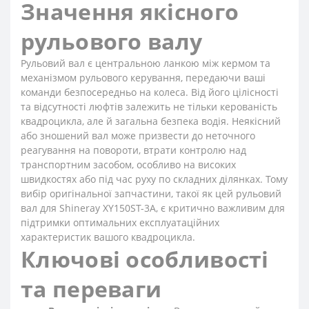
Значення якісного
рульового валу
Рульовий вал є центральною ланкою між кермом та
механізмом рульового керування, передаючи ваші
команди безпосередньо на колеса. Від його цілісності
та відсутності люфтів залежить не тільки керованість
квадроцикла, але й загальна безпека водія. Неякісний
або зношений вал може призвести до неточного
реагування на повороти, втрати контролю над
транспортним засобом, особливо на високих
швидкостях або під час руху по складних ділянках. Тому
вибір оригінальної запчастини, такої як цей рульовий
вал для Shineray XY150ST-3A, є критично важливим для
підтримки оптимальних експлуатаційних
характеристик вашого квадроцикла.
Ключові особливості
та переваги