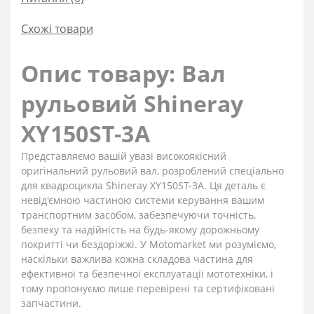
Схожі товари
Опис товару: Вал
рульовий Shineray
XY150ST-3A
Представляємо вашій увазі високоякісний
оригінальний рульовий вал, розроблений спеціально
для квадроцикла Shineray XY150ST-3A. Ця деталь є
невід'ємною частиною системи керування вашим
транспортним засобом, забезпечуючи точність,
безпеку та надійність на будь-якому дорожньому
покритті чи бездоріжжі. У Motomarket ми розуміємо,
наскільки важлива кожна складова частина для
ефективної та безпечної експлуатації мототехніки, і
тому пропонуємо лише перевірені та сертифіковані
запчастини.