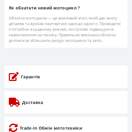
Як обкатати новий мотоцикл ?
Обкатка мотоцикла — це важливий етап, який дає змогу
деталям та вузлам притертися одне до одного. Проводити
її потрібно в щадному режимі, поступово підвищуючи
навантаження на техніку. Правильно виконана обкатка
допомагає збільшити ресурс мотоцикла та запо..
Гарантія
Доставка
Trade-In Обмін мототехніки