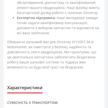
обслуговування, діагностику та кваліфікований
ремонт вашого квадроцикла. Наші фахівці мають
багаторічний досвід роботи з технікою Shineray.
Експертна підтримка:
Наші менеджери завжди
готові надати кваліфіковану консультацію,
допомогти з вибором запчастин та відповісти на
всі ваші запитання.
Обираючи рульовий вал для Shineray XY150ST-3A в
Motomarket, ви інвестуєте у безпеку, надійність та
довговічність свого квадроцикла. Ми гарантуємо, що
ця оригінальна запчастина забезпечить бездоганну
роботу вашої рульової системи та подарує вам
впевненість на будь-якій трасі чи бездоріжжі.
Характеристики
СУМІСНІСТЬ З ТРАНСПОРТОМ