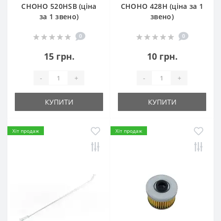
СHOHO 520HSB (ціна
СHOHO 428H (ціна за 1
за 1 звено)
звено)
0
0
15 грн.
10 грн.
-
+
-
+
КУПИТИ
КУПИТИ
Хіт продаж
Хіт продаж