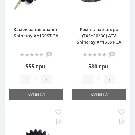
Замок запалювання
Ремінь варіатора
Shineray XY150ST-3A
(743*20*30) ATV
Shineray XY150ST-3A
0
0
555 грн.
580 грн.
-
+
-
+
КУПИТИ
КУПИТИ