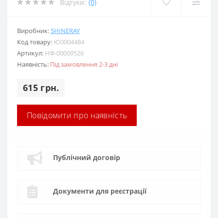
Відгуки:
(0)
Виробник:
SHINERAY
Код товару:
Ю0004484
Артикул:
НФ-00009526
Наявність:
Під замовлення 2-3 дні
615 грн.
Повідомити про наявність
Публічний договір
Документи для реєстрації