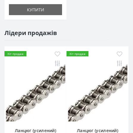
КУПИТИ
Лідери продажів
Хіт продаж
Хіт продаж
Ланцюг (усилений)
Ланцюг (усилений)