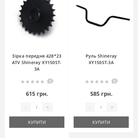
Зірка передня 428*23
Руль Shineray
ATV Shineray XY150ST-
XY150ST-3A
3A
0
0
615 грн.
585 грн.
-
+
-
+
КУПИТИ
КУПИТИ