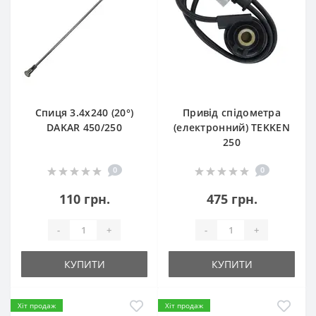
Спиця 3.4х240 (20°)
Привід спідометра
DAKAR 450/250
(електронний) TEKKEN
250
0
0
110 грн.
475 грн.
-
+
-
+
КУПИТИ
КУПИТИ
Хіт продаж
Хіт продаж