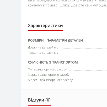
Вісь переднього колеса 210x12 + втулка + гайк
кожному кілометрі шляху. Довірте свій мотоци
Характеристики
РОЗМІРИ І ПАРАМЕТРИ ДЕТАЛЕЙ
Довжина деталей мм
Товщина деталей мм
СУМІСНІСТЬ З ТРАНСПОРТОМ
Тип транспортного засобу
Марка транспорного засобу
Модель транспортного засобу
Відгуки (0)