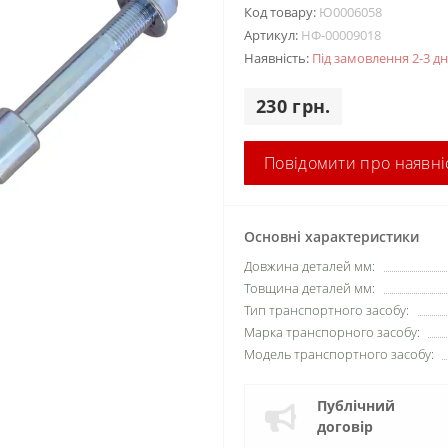
Код товару:
Ю0006058
Артикул:
НФ-00009018
Наявність:
Під замовлення 2-3 дн
230 грн.
Повідомити про наявні
Основні характеристики
Довжина деталей мм:
Товщина деталей мм:
Тип транспортного засобу:
Марка транспорного засобу:
Модель транспортного засобу:
Публічний
договір