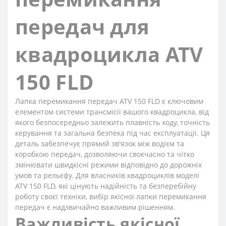
передач для
квадроцикла ATV
150 FLD
Лапка перемикання передач ATV 150 FLD є ключовим
елементом системи трансмісії вашого квадроцикла, від
якого безпосередньо залежить плавність ходу, точність
керування та загальна безпека під час експлуатації. Ця
деталь забезпечує прямий зв'язок між водієм та
коробкою передач, дозволяючи своєчасно та чітко
змінювати швидкісні режими відповідно до дорожніх
умов та рельєфу. Для власників квадроциклів моделі
ATV 150 FLD, які цінують надійність та безперебійну
роботу своєї техніки, вибір якісної лапки перемикання
передач є надзвичайно важливим рішенням.
Важливість якісної