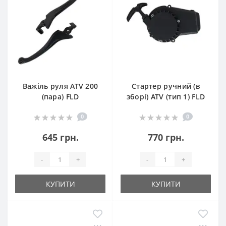
Важіль руля ATV 200
Стартер ручний (в
(пара) FLD
зборі) ATV (тип 1) FLD
0
0
645 грн.
770 грн.
-
+
-
+
КУПИТИ
КУПИТИ