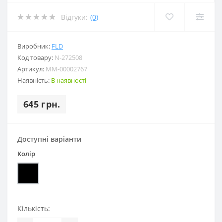
Відгуки:
(0)
Виробник:
FLD
Код товару:
N-272508
Артикул:
MM-00002767
Наявність:
В наявності
645 грн.
Доступні варіанти
Колір
Кількість: