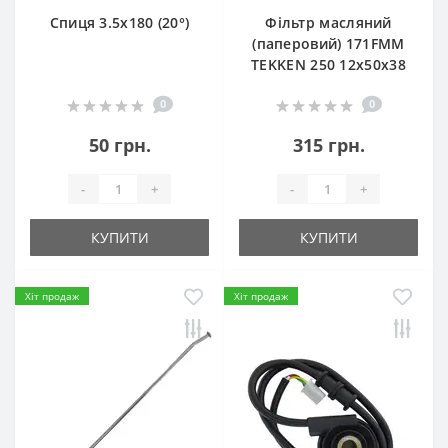
Спиця 3.5х180 (20°)
Фільтр масляний
(паперовий) 171FMM
TEKKEN 250 12х50х38
0
0
50 грн.
315 грн.
-
+
-
+
КУПИТИ
КУПИТИ
Хіт продаж
Хіт продаж