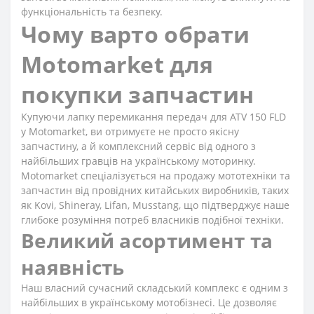
функціональність та безпеку.
Чому варто обрати
Motomarket для
покупки запчастин
Купуючи лапку перемикання передач для ATV 150 FLD
у Motomarket, ви отримуєте не просто якісну
запчастину, а й комплексний сервіс від одного з
найбільших гравців на українському моторинку.
Motomarket спеціалізується на продажу мототехніки та
запчастин від провідних китайських виробників, таких
як Kovi, Shineray, Lifan, Musstang, що підтверджує наше
глибоке розуміння потреб власників подібної техніки.
Великий асортимент та
наявність
Наш власний сучасний складський комплекс є одним з
найбільших в українському мотобізнесі. Це дозволяє