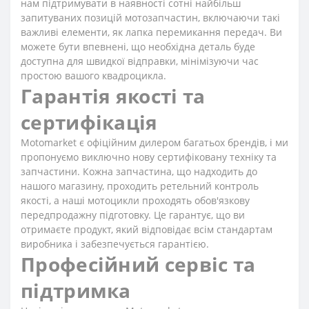
нам підтримувати в наявності сотні найбільш
запитуваних позицій мотозапчастин, включаючи такі
важливі елементи, як лапка перемикання передач. Ви
можете бути впевнені, що необхідна деталь буде
доступна для швидкої відправки, мінімізуючи час
простою вашого квадроцикла.
Гарантія якості та
сертифікація
Motomarket є офіційним дилером багатьох брендів, і ми
пропонуємо виключно нову сертифіковану техніку та
запчастини. Кожна запчастина, що надходить до
нашого магазину, проходить ретельний контроль
якості, а наші мотоцикли проходять обов'язкову
передпродажну підготовку. Це гарантує, що ви
отримаєте продукт, який відповідає всім стандартам
виробника і забезпечується гарантією.
Професійний сервіс та
підтримка