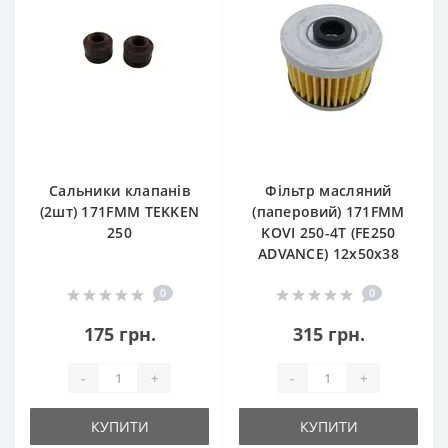
Сальники клапанів
Фільтр масляний
(2шт) 171FMM TEKKEN
(паперовий) 171FMM
250
KOVI 250-4T (FE250
ADVANCE) 12х50х38
0
0
175 грн.
315 грн.
-
+
-
+
КУПИТИ
КУПИТИ