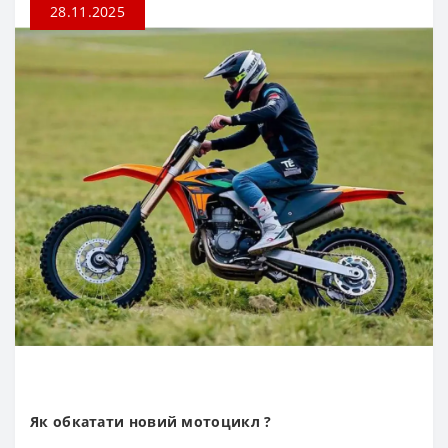
28.11.2025
Як обкатати новий мотоцикл ?