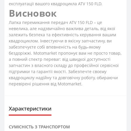
експлуатації вашого квадроцикла ATV 150 FLD.
Висновок
Лапка перемикання передач ATV 150 FLD – це
невелика, але надзвичайно важлива деталь, від якої
залежить безпека та ефективність керування вашим
квадроциклом. Інвестуючи в якісну запчастину, ви
забезпечуєте собі впевненість на будь-якому
бездоріжжі. Motomarket пропонує вам не просто товар,
а повний спектр переваг: від швидкої доступності
запчастин з власного складу до професійної сервісної
підтримки та гарантії якості. Забезпечте своєму
квадроциклу надійну та довговічну роботу, обираючи
перевірені рішення від Motomarket.
Характеристики
СУМІСНІСТЬ З ТРАНСПОРТОМ