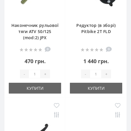
Наконечник рульової
Редуктор (в зборі)
тяги ATV 50/125
Pitbike 2T FLD
(mod:2) JPX
0
0
470 грн.
1 440 грн.
-
+
-
+
КУПИТИ
КУПИТИ