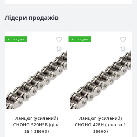
Лідери продажів
Хіт продаж
Хіт продаж
Ланцюг (усилений)
Ланцюг (усилений)
СHOHO 520HSB (ціна
СHOHO 428H (ціна за 1
за 1 звено)
звено)