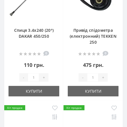
Спиця 3.4х240 (20°)
Привід спідометра
DAKAR 450/250
(електронний) TEKKEN
250
0
0
110 грн.
475 грн.
-
+
-
+
КУПИТИ
КУПИТИ
Хіт продаж
Хіт продаж