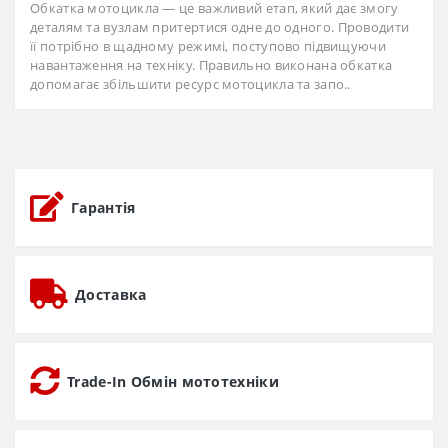
Обкатка мотоцикла — це важливий етап, який дає змогу
деталям та вузлам притертися одне до одного. Проводити
її потрібно в щадному режимі, поступово підвищуючи
навантаження на техніку. Правильно виконана обкатка
допомагає збільшити ресурс мотоцикла та запо..
Гарантія
Доставка
Trade-In Обмін мототехніки