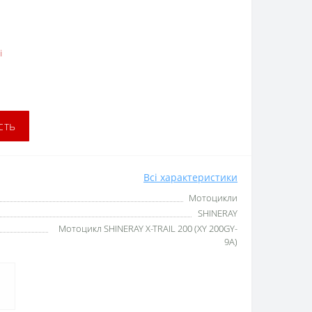
і
сть
Всі характеристики
Мотоцикли
SHINERAY
Мотоцикл SHINERAY X-TRAIL 200 (XY 200GY-
9A)