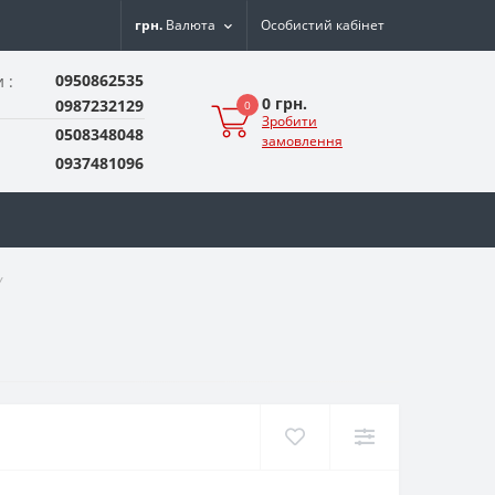
грн.
Валюта
Особистий кабінет
0950862535
 :
0 грн.
0987232129
0
Зробити
0508348048
замовлення
0937481096
Y