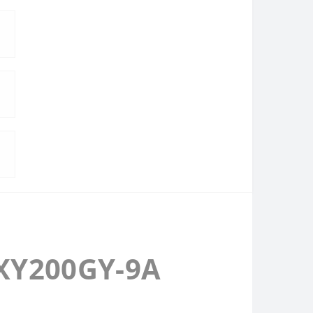
 XY200GY-9A