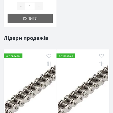
-
+
КУПИТИ
Лідери продажів
Хіт продаж
Хіт продаж