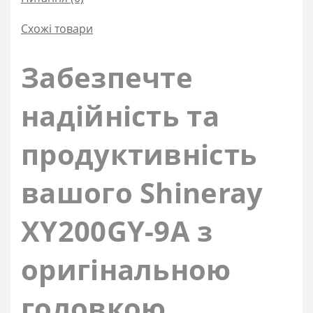
Схожі товари
Забезпечте
надійність та
продуктивність
вашого Shineray
XY200GY-9A з
оригінальною
головкою