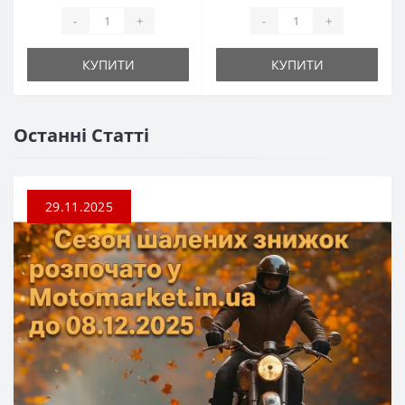
-
+
-
+
КУПИТИ
КУПИТИ
Останні Статті
29.11.2025