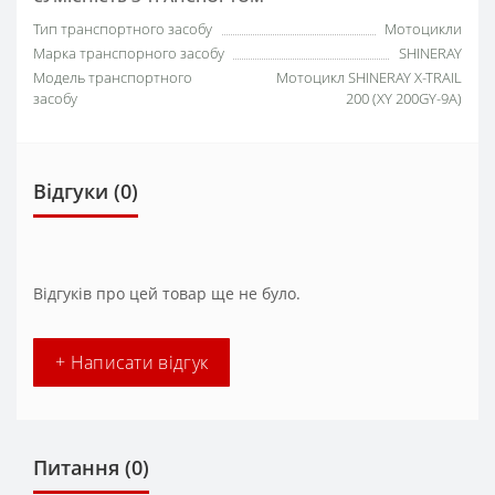
Тип транспортного засобу
Мотоцикли
Марка транспорного засобу
SHINERAY
Модель транспортного
Мотоцикл SHINERAY X-TRAIL
засобу
200 (XY 200GY-9A)
Відгуки (0)
Відгуків про цей товар ще не було.
+ Написати відгук
Питання
(0)