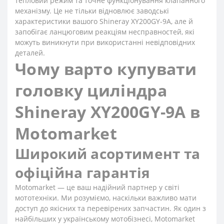
тепловий режим та точне функціонування клапанного
механізму. Це не тільки відновлює заводські
характеристики вашого Shineray XY200GY-9A, але й
запобігає ланцюговим реакціям несправностей, які
можуть виникнути при використанні невідповідних
деталей.
Чому варто купувати
головку циліндра
Shineray XY200GY-9A в
Motomarket
Широкий асортимент та
офіційна гарантія
Motomarket — це ваш надійний партнер у світі
мототехніки. Ми розуміємо, наскільки важливо мати
доступ до якісних та перевірених запчастин. Як один з
найбільших у українському мотобізнесі, Motomarket