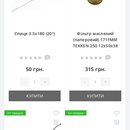
Спиця 3.5х180 (20°)
Фільтр масляний
(паперовий) 171FMM
TEKKEN 250 12х50х38
0
0
50 грн.
315 грн.
-
+
-
+
КУПИТИ
КУПИТИ
Хіт продаж
Хіт продаж