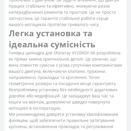
працює стабільно та ефективно, знижуючи ризик
непередбачених ремонтів та простоїв. Це не просто
запчастина, це гарантія стабільної роботи серця
вашого мотоцикла протягом тривалого часу.
Легка установка та
ідеальна сумісність
Головка циліндра для Shineray XY200GY-9A розроблена
як пряма заміна оригінальної деталі. Це означає, що
вона повністю сумісна з усіма супутніми компонентами
вашого двигуна, включаючи клапани, пружини,
направляючі, прокладки та кріплення. Точні
геометричні розміри та посадочні місця гарантують
безпроблемну установку без необхідності додаткових
доробок або модифікацій. Це заощаджує ваш час та
кошти на монтаж, дозволяючи швидко повернути
мотоцикл в експлуатацію.
Ми рекомендуємо довіряти установку кваліфікованим
фахівцям, щоб забезпечити правильне затягування
кріплень, встановлення прокладок та регулювання