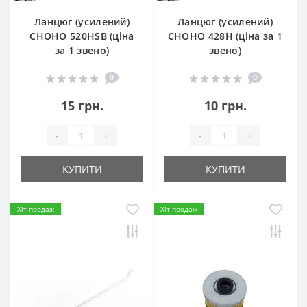
Ланцюг (усилений)
Ланцюг (усилений)
СHOHO 520HSB (ціна
СHOHO 428H (ціна за 1
за 1 звено)
звено)
0
0
15 грн.
10 грн.
-
+
-
+
КУПИТИ
КУПИТИ
Хіт продаж
Хіт продаж