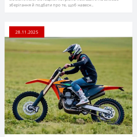
зберігання й подбати про те, щоб навесн..
28.11.2025