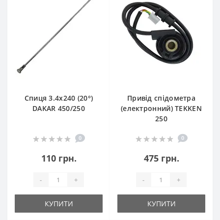
Спиця 3.4х240 (20°)
Привід спідометра
DAKAR 450/250
(електронний) TEKKEN
250
0
0
110 грн.
475 грн.
-
+
-
+
КУПИТИ
КУПИТИ