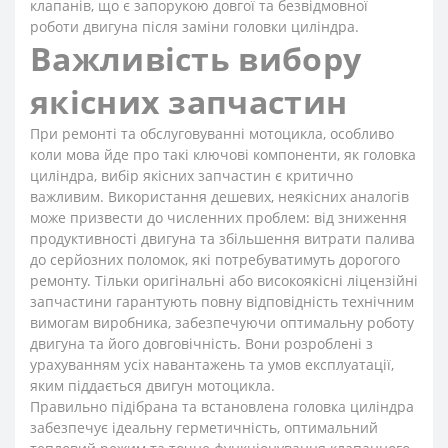
клапанів, що є запорукою довгої та безвідмовної
роботи двигуна після заміни головки циліндра.
Важливість вибору
якісних запчастин
При ремонті та обслуговуванні мотоцикла, особливо
коли мова йде про такі ключові компоненти, як головка
циліндра, вибір якісних запчастин є критично
важливим. Використання дешевих, неякісних аналогів
може призвести до численних проблем: від зниження
продуктивності двигуна та збільшення витрати палива
до серйозних поломок, які потребуватимуть дорогого
ремонту. Тільки оригінальні або високоякісні ліцензійні
запчастини гарантують повну відповідність технічним
вимогам виробника, забезпечуючи оптимальну роботу
двигуна та його довговічність. Вони розроблені з
урахуванням усіх навантажень та умов експлуатації,
яким піддається двигун мотоцикла.
Правильно підібрана та встановлена головка циліндра
забезпечує ідеальну герметичність, оптимальний