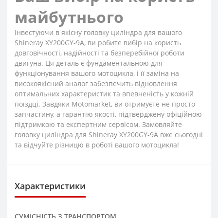
майбутнього
Інвестуючи в якісну головку циліндра для вашого
Shineray XY200GY-9A, ви робите вибір на користь
довговічності, надійності та безперебійної роботи
двигуна. Ця деталь є фундаментальною для
функціонування вашого мотоцикла, і її заміна на
високоякісний аналог забезпечить відновлення
оптимальних характеристик та впевненість у кожній
поїздці. Завдяки Motomarket, ви отримуєте не просто
запчастину, а гарантію якості, підтверджену офіційною
підтримкою та експертним сервісом. Замовляйте
головку циліндра для Shineray XY200GY-9A вже сьогодні
та відчуйте різницю в роботі вашого мотоцикла!
Характеристики
СУМІСНІСТЬ З ТРАНСПОРТОМ