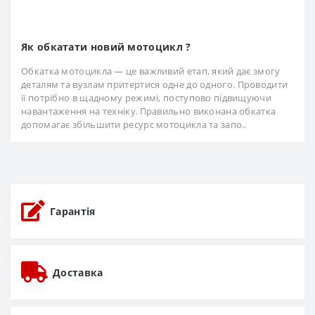
Як обкатати новий мотоцикл ?
Обкатка мотоцикла — це важливий етап, який дає змогу
деталям та вузлам притертися одне до одного. Проводити
її потрібно в щадному режимі, поступово підвищуючи
навантаження на техніку. Правильно виконана обкатка
допомагає збільшити ресурс мотоцикла та запо..
Гарантія
Доставка