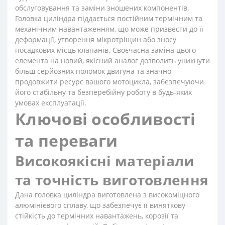
обслуговування та заміни зношених компонентів.
Головка циліндра піддається постійним термічним та
механічним навантаженням, що може призвести до її
деформації, утворення мікротріщин або зносу
посадкових місць клапанів. Своєчасна заміна цього
елемента на новий, якісний аналог дозволить уникнути
більш серйозних поломок двигуна та значно
продовжити ресурс вашого мотоцикла, забезпечуючи
його стабільну та безперебійну роботу в будь-яких
умовах експлуатації.
Ключові особливості
та переваги
Високоякісні матеріали
та точність виготовлення
Дана головка циліндра виготовлена з високоміцного
алюмінієвого сплаву, що забезпечує її виняткову
стійкість до термічних навантажень, корозії та