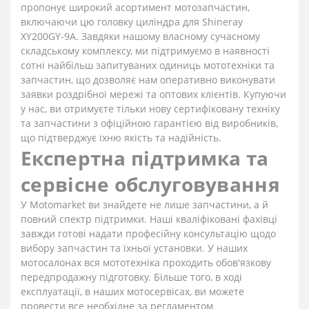
пропонує широкий асортимент мотозапчастин,
включаючи цю головку циліндра для Shineray
XY200GY-9A. Завдяки нашому власному сучасному
складському комплексу, ми підтримуємо в наявності
сотні найбільш запитуваних одиниць мототехніки та
запчастин, що дозволяє нам оперативно виконувати
заявки роздрібної мережі та оптових клієнтів. Купуючи
у нас, ви отримуєте тільки нову сертифіковану техніку
та запчастини з офіційною гарантією від виробників,
що підтверджує їхню якість та надійність.
Експертна підтримка та
сервісне обслуговування
У Motomarket ви знайдете не лише запчастини, а й
повний спектр підтримки. Наші кваліфіковані фахівці
завжди готові надати професійну консультацію щодо
вибору запчастин та їхньої установки. У наших
мотосалонах вся мототехніка проходить обов'язкову
передпродажну підготовку. Більше того, в ході
експлуатації, в наших мотосервісах, ви можете
провести все необхідне за регламентом