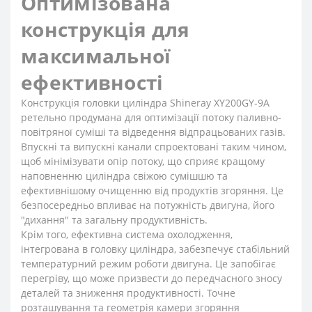
Оптимізована
конструкція для
максимальної
ефективності
Конструкція головки циліндра Shineray XY200GY-9A
ретельно продумана для оптимізації потоку паливно-
повітряної суміші та відведення відпрацьованих газів.
Впускні та випускні канали спроектовані таким чином,
щоб мінімізувати опір потоку, що сприяє кращому
наповненню циліндра свіжою сумішшю та
ефективнішому очищенню від продуктів згоряння. Це
безпосередньо впливає на потужність двигуна, його
"дихання" та загальну продуктивність.
Крім того, ефективна система охолодження,
інтегрована в головку циліндра, забезпечує стабільний
температурний режим роботи двигуна. Це запобігає
перегріву, що може призвести до передчасного зносу
деталей та зниження продуктивності. Точне
розташування та геометрія камери згоряння