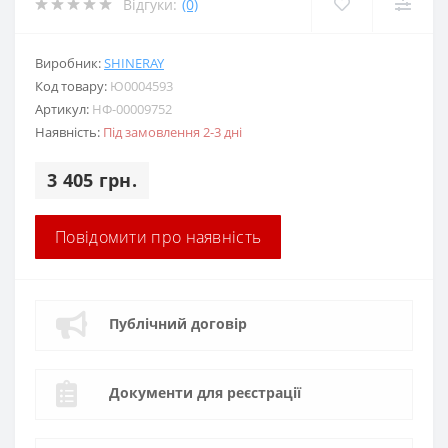
Відгуки:
(0)
Виробник:
SHINERAY
Код товару:
Ю0004593
Артикул:
НФ-00009752
Наявність:
Під замовлення 2-3 дні
3 405 грн.
Повідомити про наявність
Публічний договір
Документи для реєстрації