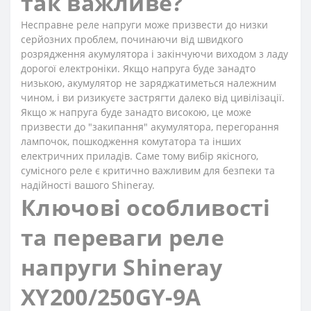
так важливе?
Несправне реле напруги може призвести до низки
серйозних проблем, починаючи від швидкого
розрядження акумулятора і закінчуючи виходом з ладу
дорогої електроніки. Якщо напруга буде занадто
низькою, акумулятор не заряджатиметься належним
чином, і ви ризикуєте застрягти далеко від цивілізації.
Якщо ж напруга буде занадто високою, це може
призвести до "закипання" акумулятора, перегорання
лампочок, пошкодження комутатора та інших
електричних приладів. Саме тому вибір якісного,
сумісного реле є критично важливим для безпеки та
надійності вашого Shineray.
Ключові особливості
та переваги реле
напруги Shineray
XY200/250GY-9A