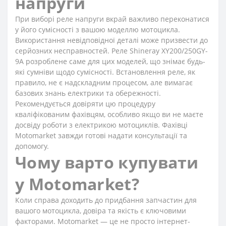
напруги
При виборі реле напруги вкрай важливо переконатися
у його сумісності з вашою моделлю мотоцикла.
Використання невідповідної деталі може призвести до
серйозних несправностей. Реле Shineray XY200/250GY-
9A розроблене саме для цих моделей, що знімає будь-
які сумніви щодо сумісності. Встановлення реле, як
правило, не є надскладним процесом, але вимагає
базових знань електрики та обережності.
Рекомендується довіряти цю процедуру
кваліфікованим фахівцям, особливо якщо ви не маєте
досвіду роботи з електрикою мотоциклів. Фахівці
Motomarket завжди готові надати консультації та
допомогу.
Чому варто купувати
у Motomarket?
Коли справа доходить до придбання запчастин для
вашого мотоцикла, довіра та якість є ключовими
факторами. Motomarket — це не просто інтернет-