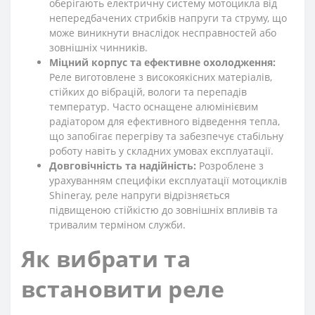
оберігають електричну систему мотоцикла від
непередбачених стрибків напруги та струму, що
може виникнути внаслідок несправностей або
зовнішніх чинників.
Міцний корпус та ефективне охолодження:
Реле виготовлене з високоякісних матеріалів,
стійких до вібрацій, вологи та перепадів
температур. Часто оснащене алюмінієвим
радіатором для ефективного відведення тепла,
що запобігає перегріву та забезпечує стабільну
роботу навіть у складних умовах експлуатації.
Довговічність та надійність:
Розроблене з
урахуванням специфіки експлуатації мотоциклів
Shineray, реле напруги відрізняється
підвищеною стійкістю до зовнішніх впливів та
тривалим терміном служби.
Як вибрати та
встановити реле