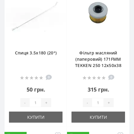
Спиця 3.5х180 (20°)
Фільтр масляний
(паперовий) 171FMM
TEKKEN 250 12х50х38
0
0
50 грн.
315 грн.
-
+
-
+
КУПИТИ
КУПИТИ