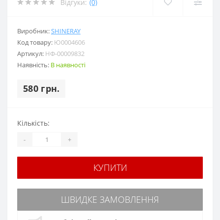
Відгуки:
(0)
Виробник:
SHINERAY
Код товару:
Ю0004606
Артикул:
НФ-00009832
Наявність:
В наявності
580 грн.
Кількість:
-
+
КУПИТИ
ШВИДКЕ ЗАМОВЛЕННЯ