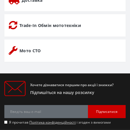
Доставка
Trade-In Обмін мототехніки
Мото СТО
Хочете дізнаватися першим про акції і знижки?
Підпишіться на нашу розсилку
Підписатися
Я прочитав
Політика конфіденційності
і згоден з вимогами