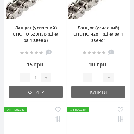
Ланцюг (усилений)
Ланцюг (усилений)
СHOHO 520HSB (ціна
СHOHO 428H (ціна за 1
за 1 звено)
звено)
0
0
15 грн.
10 грн.
-
+
-
+
КУПИТИ
КУПИТИ
Хіт продаж
Хіт продаж