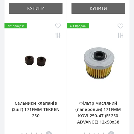
КУПИТИ
КУПИТИ
Хіт продаж
Хіт продаж
Сальники клапанів
Фільтр масляний
(2шт) 171FMM TEKKEN
(паперовий) 171FMM
250
KOVI 250-4T (FE250
ADVANCE) 12х50х38
0
0