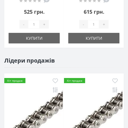
525 грн.
615 грн.
-
+
-
+
КУПИТИ
КУПИТИ
Лідери продажів
Хіт продаж
Хіт продаж