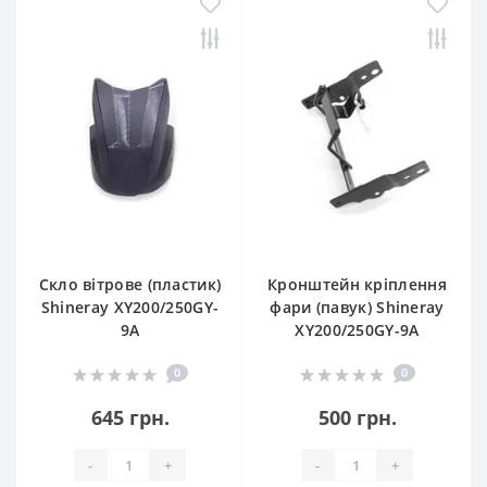
Скло вітрове (пластик)
Кронштейн кріплення
Shineray XY200/250GY-
фари (павук) Shineray
9A
XY200/250GY-9A
0
0
645 грн.
500 грн.
-
+
-
+