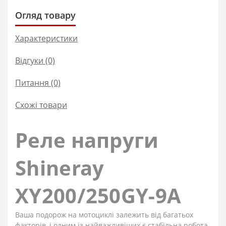
Огляд товару
Характеристики
Відгуки (0)
Питання
(0)
Схожі товари
Реле напруги
Shineray
XY200/250GY-9A
Ваша подорож на мотоциклі залежить від багатьох
факторів, і одним із найважливіших є стабільна робота