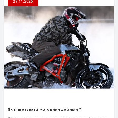
29.11.2025
Як підготувати мотоцикл до зими ?