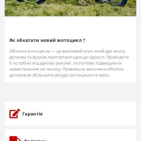
Як обкатати новий мотоцикл ?
Обкатка мотоцикла — це важливий етап, який дає змогу
деталям та вузлам притертися одне до одного. Проводити
її потрібно в щадному режимі, поступово підвищуючи
навантаження на техніку. Правильно виконана обкатка
допомагає збільшити ресурс мотоцикла та запо..
Гарантія