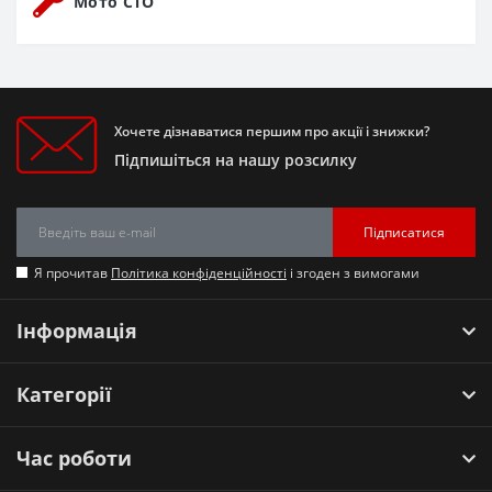
Мото СТО
Хочете дізнаватися першим про акції і знижки?
Підпишіться на нашу розсилку
Підписатися
Я прочитав
Політика конфіденційності
і згоден з вимогами
Інформація
Категорії
Час роботи