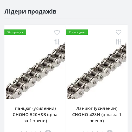
Лідери продажів
Хіт продаж
Хіт продаж
Ланцюг (усилений)
Ланцюг (усилений)
СHOHO 520HSB (ціна
СHOHO 428H (ціна за 1
за 1 звено)
звено)