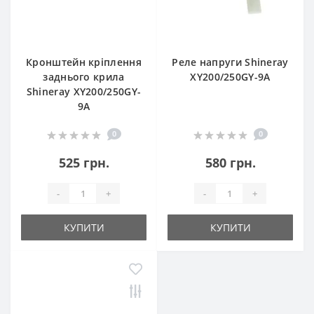
Кронштейн кріплення
Реле напруги Shineray
заднього крила
XY200/250GY-9A
Shineray XY200/250GY-
9A
0
0
525 грн.
580 грн.
-
+
-
+
КУПИТИ
КУПИТИ