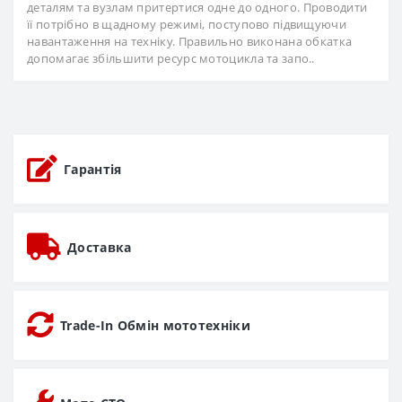
деталям та вузлам притертися одне до одного. Проводити
її потрібно в щадному режимі, поступово підвищуючи
навантаження на техніку. Правильно виконана обкатка
допомагає збільшити ресурс мотоцикла та запо..
Гарантія
Доставка
Trade-In Обмін мототехніки