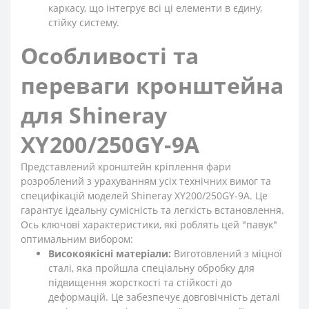
каркасу, що інтегрує всі ці елементи в єдину,
стійку систему.
Особливості та
переваги кронштейна
для Shineray
XY200/250GY-9A
Представлений кронштейн кріплення фари
розроблений з урахуванням усіх технічних вимог та
специфікацій моделей Shineray XY200/250GY-9A. Це
гарантує ідеальну сумісність та легкість встановлення.
Ось ключові характеристики, які роблять цей "павук"
оптимальним вибором:
Високоякісні матеріали:
Виготовлений з міцної
сталі, яка пройшла спеціальну обробку для
підвищення жорсткості та стійкості до
деформацій. Це забезпечує довговічність деталі