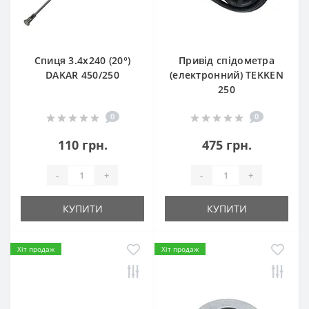
Спиця 3.4х240 (20°)
Привід спідометра
DAKAR 450/250
(електронний) TEKKEN
250
0
0
110 грн.
475 грн.
-
+
-
+
КУПИТИ
КУПИТИ
Хіт продаж
Хіт продаж