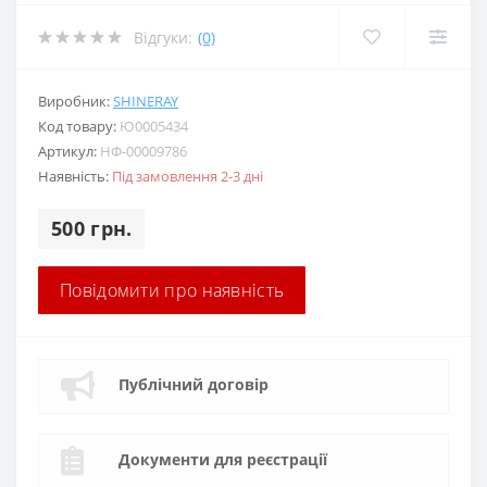
Відгуки:
(0)
Виробник:
SHINERAY
Код товару:
Ю0005434
Артикул:
НФ-00009786
Наявність:
Під замовлення 2-3 дні
500 грн.
Повідомити про наявність
Публічний договір
Документи для реєстрації