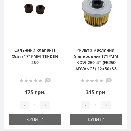
Сальники клапанів
Фільтр масляний
(2шт) 171FMM TEKKEN
(паперовий) 171FMM
250
KOVI 250-4T (FE250
ADVANCE) 12х50х38
0
0
175 грн.
315 грн.
-
+
-
+
КУПИТИ
КУПИТИ