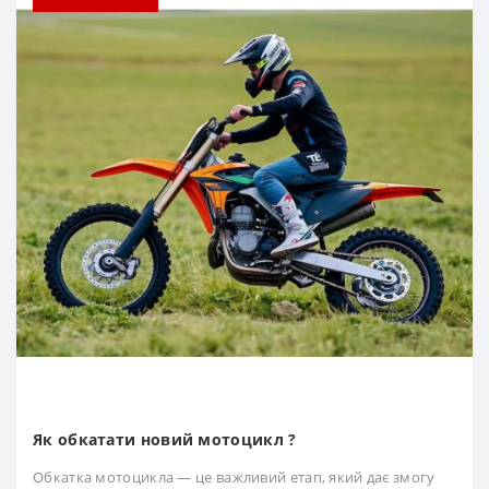
Як обкатати новий мотоцикл ?
Обкатка мотоцикла — це важливий етап, який дає змогу