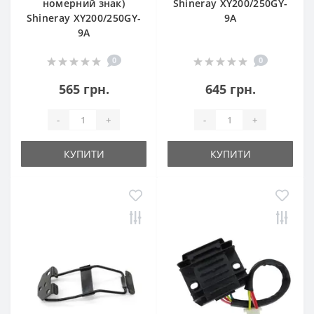
номерний знак)
Shineray XY200/250GY-
Shineray XY200/250GY-
9A
9A
0
0
565 грн.
645 грн.
-
+
-
+
КУПИТИ
КУПИТИ