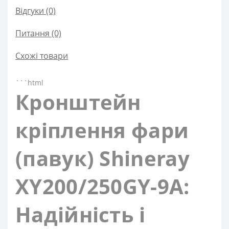
Відгуки (0)
Питання
(0)
Схожі товари
```html
Кронштейн
кріплення фари
(павук) Shineray
XY200/250GY-9A:
Надійність і