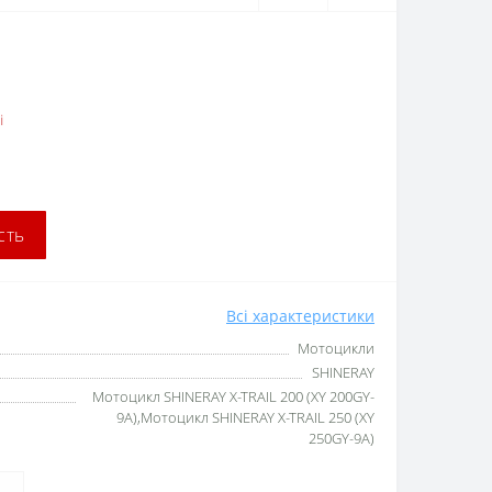
і
сть
Всі характеристики
Мотоцикли
SHINERAY
Мотоцикл SHINERAY X-TRAIL 200 (XY 200GY-
9A),Мотоцикл SHINERAY X-TRAIL 250 (XY
250GY-9A)