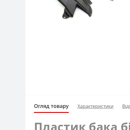
Огляд товару
Характеристики
Від
Пластик бака б