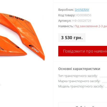
Виробник:
SHINERAY
Код товару:
Ю0008856
Артикул:
НФ-00028729
Наявність:
Під замовлення 2-3 дн
3 530 грн.
Повідомити про наявні
Основні характеристики
Тип транспортного засобу:
Марка транспорного засобу:
Модель транспортного засобу: