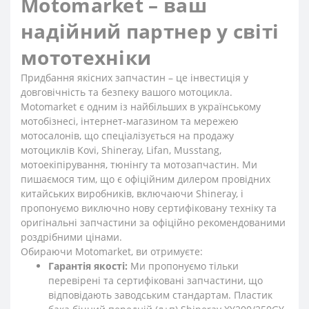
Motomarket – ваш
надійний партнер у світі
мототехніки
Придбання якісних запчастин – це інвестиція у
довговічність та безпеку вашого мотоцикла.
Motomarket є одним із найбільших в українському
мотобізнесі, інтернет-магазином та мережею
мотосалонів, що спеціалізується на продажу
мотоциклів Kovi, Shineray, Lifan, Musstang,
мотоекіпірування, тюнінгу та мотозапчастин. Ми
пишаємося тим, що є офіційним дилером провідних
китайських виробників, включаючи Shineray, і
пропонуємо виключно нову сертифіковану техніку та
оригінальні запчастини за офіційно рекомендованими
роздрібними цінами.
Обираючи Motomarket, ви отримуєте:
Гарантія якості:
Ми пропонуємо тільки
перевірені та сертифіковані запчастини, що
відповідають заводським стандартам. Пластик