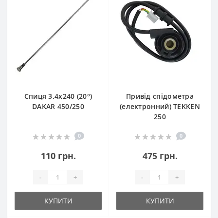
Спиця 3.4х240 (20°)
Привід спідометра
DAKAR 450/250
(електронний) TEKKEN
250
0
0
110 грн.
475 грн.
-
+
-
+
КУПИТИ
КУПИТИ