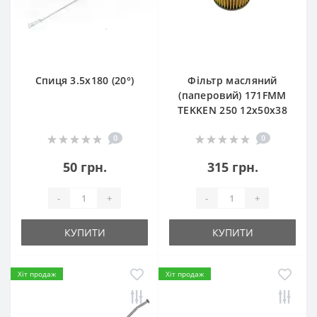
Спиця 3.5х180 (20°)
Фільтр масляний
(паперовий) 171FMM
TEKKEN 250 12х50х38
0
0
50 грн.
315 грн.
-
+
-
+
КУПИТИ
КУПИТИ
Хіт продаж
Хіт продаж