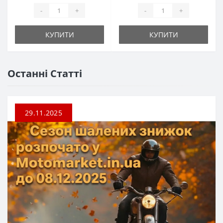
-
+
-
+
КУПИТИ
КУПИТИ
Останні Статті
29.11.2025