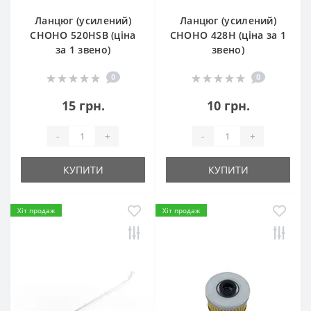
Ланцюг (усилений)
Ланцюг (усилений)
СHOHO 520HSB (ціна
СHOHO 428H (ціна за 1
за 1 звено)
звено)
0
0
15 грн.
10 грн.
-
+
-
+
КУПИТИ
КУПИТИ
Хіт продаж
Хіт продаж