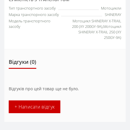
Тип транспортного засобу
Мотоцикли
Марка транспорного засобу
SHINERAY
Модель транспортного
Мотоцикл SHINERAY X-TRAIL
засобу
200 (XY 200GY-9A),Мотоцикл
SHINERAY X-TRAIL 250 (XY
250GY-9A)
Відгуки (0)
Відгуків про цей товар ще не було.
+ Написати відгук