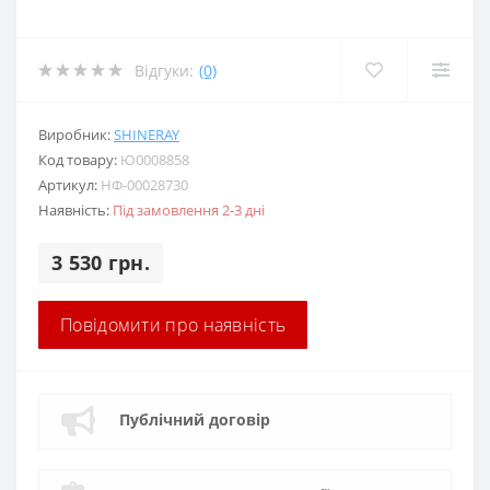
Відгуки:
(0)
Виробник:
SHINERAY
Код товару:
Ю0008858
Артикул:
НФ-00028730
Наявність:
Під замовлення 2-3 дні
3 530 грн.
Повідомити про наявність
Публічний договір