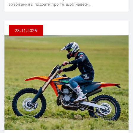
зберігання й подбати про те, щоб навесн..
28.11.2025