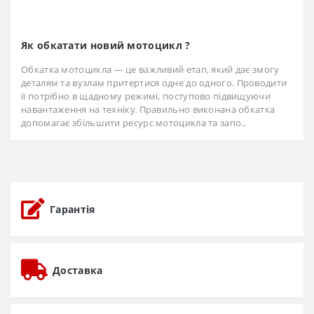
Як обкатати новий мотоцикл ?
Обкатка мотоцикла — це важливий етап, який дає змогу
деталям та вузлам притертися одне до одного. Проводити
її потрібно в щадному режимі, поступово підвищуючи
навантаження на техніку. Правильно виконана обкатка
допомагає збільшити ресурс мотоцикла та запо..
Гарантія
Доставка