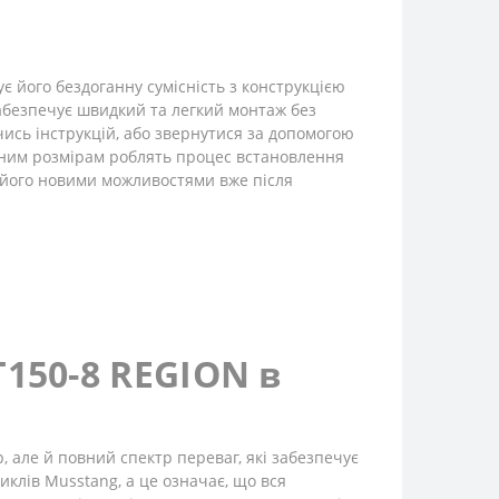
 його бездоганну сумісність з конструкцією
забезпечує швидкий та легкий монтаж без
ись інструкцій, або звернутися за допомогою
альним розмірам роблять процес встановлення
 його новими можливостями вже після
150-8 REGION в
, але й повний спектр переваг, які забезпечує
клів Musstang, а це означає, що вся