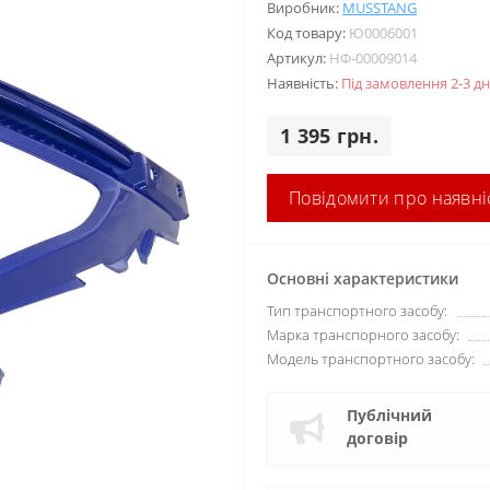
Виробник:
MUSSTANG
Код товару:
Ю0006001
Артикул:
НФ-00009014
Наявність:
Під замовлення 2-3 дн
1 395 грн.
Повідомити про наявні
Основні характеристики
Тип транспортного засобу:
Марка транспорного засобу:
Модель транспортного засобу:
Публічний
договір