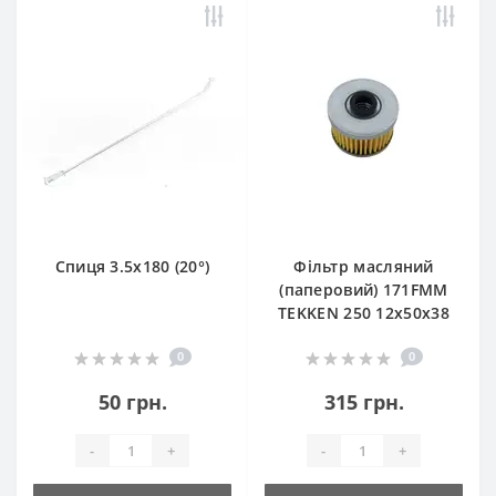
Спиця 3.5х180 (20°)
Фільтр масляний
(паперовий) 171FMM
TEKKEN 250 12х50х38
0
0
50 грн.
315 грн.
-
+
-
+