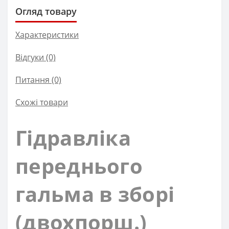
Огляд товару
Характеристики
Відгуки (0)
Питання
(0)
Схожі товари
Гідравліка
переднього
гальма в зборі
(двохпорш.)