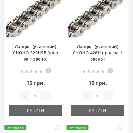
Ланцюг (усилений)
Ланцюг (усилений)
СHOHO 520HSB (ціна
СHOHO 428H (ціна за 1
за 1 звено)
звено)
0
0
15 грн.
10 грн.
-
+
-
+
КУПИТИ
КУПИТИ
Хіт продаж
Хіт продаж