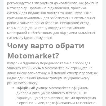
рекомендується звернутися до кваліфікованих фахівців
мотосервісу. Правильне підключення, прокачка
системи для видалення повітря та налаштування є
критично важливими для забезпечення оптимальної
роботи гальм та вашої безпеки. Регулярний огляд
гальмівної рідини, стану колодок та гальмівних
магістралей є обов'язковим для підтримки гальмівної
системи у ідеальному стані.
Чому варто обрати
Motomarket?
Купуючи гідравліку переднього гальма в зборі для
Shineray XY200GY-9A в Motomarket, ви отримуєте не
лише якісну запчастину, а й повний спектр переваг, які
надає один з найбільших гравців на українському
ринку мотобізнесу:
Офіційний дилер
: Motomarket є офіційним
дилером мотоциклів Shineray в Україні. Це
гарантує, що всі запчастини, які ми пропонуємо,
є оригінальними, сертифікованими та повністю