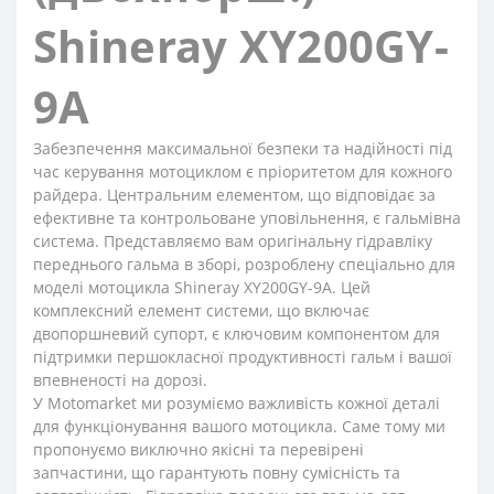
Shineray XY200GY-
9A
Забезпечення максимальної безпеки та надійності під
час керування мотоциклом є пріоритетом для кожного
райдера. Центральним елементом, що відповідає за
ефективне та контрольоване уповільнення, є гальмівна
система. Представляємо вам оригінальну гідравліку
переднього гальма в зборі, розроблену спеціально для
моделі мотоцикла Shineray XY200GY-9A. Цей
комплексний елемент системи, що включає
двопоршневий супорт, є ключовим компонентом для
підтримки першокласної продуктивності гальм і вашої
впевненості на дорозі.
У Motomarket ми розуміємо важливість кожної деталі
для функціонування вашого мотоцикла. Саме тому ми
пропонуємо виключно якісні та перевірені
запчастини, що гарантують повну сумісність та