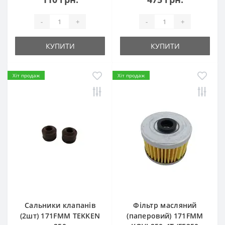
-
+
-
+
КУПИТИ
КУПИТИ
Хіт продаж
Хіт продаж
Сальники клапанів
Фільтр масляний
(2шт) 171FMM TEKKEN
(паперовий) 171FMM