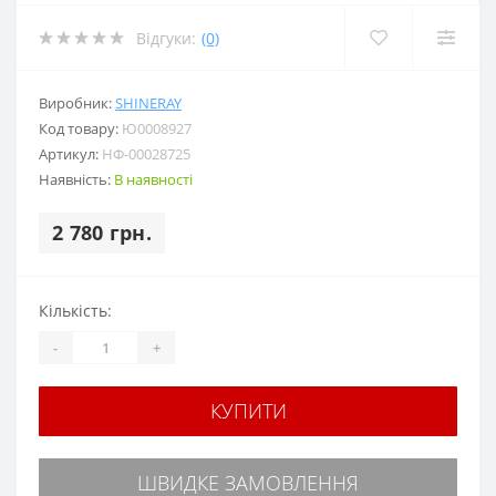
Відгуки:
(0)
Виробник:
SHINERAY
Код товару:
Ю0008927
Артикул:
НФ-00028725
Наявність:
В наявності
2 780 грн.
Кількість:
-
+
КУПИТИ
ШВИДКЕ ЗАМОВЛЕННЯ