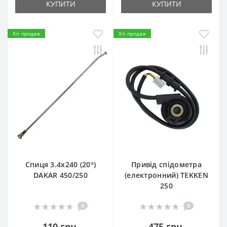
КУПИТИ
КУПИТИ
Хіт продаж
Хіт продаж
Спиця 3.4х240 (20°)
Привід спідометра
DAKAR 450/250
(електронний) TEKKEN
250
0
0
110 грн.
475 грн.