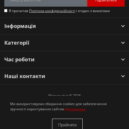
Підписатися
Я прочитав
Політика конфіденційності
і згоден з вимогами
Інформація
Категорії
Час роботи
Наші контакти
Motomarket © 2026
Ми використовуємо збирання cookies для забезпечення
зручності користування сайтом
Детальніше
Прийняти