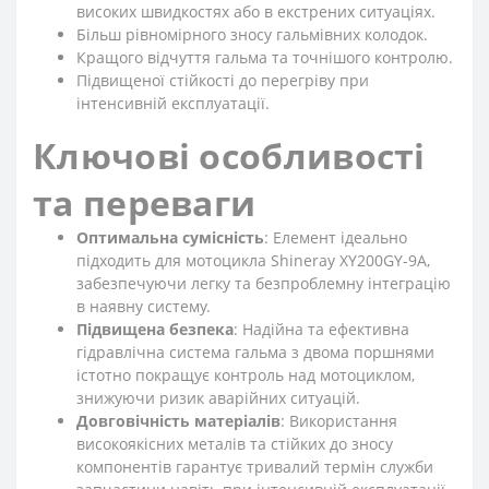
високих швидкостях або в екстрених ситуаціях.
Більш рівномірного зносу гальмівних колодок.
Кращого відчуття гальма та точнішого контролю.
Підвищеної стійкості до перегріву при
інтенсивній експлуатації.
Ключові особливості
та переваги
Оптимальна сумісність
: Елемент ідеально
підходить для мотоцикла Shineray XY200GY-9A,
забезпечуючи легку та безпроблемну інтеграцію
в наявну систему.
Підвищена безпека
: Надійна та ефективна
гідравлічна система гальма з двома поршнями
істотно покращує контроль над мотоциклом,
знижуючи ризик аварійних ситуацій.
Довговічність матеріалів
: Використання
високоякісних металів та стійких до зносу
компонентів гарантує тривалий термін служби