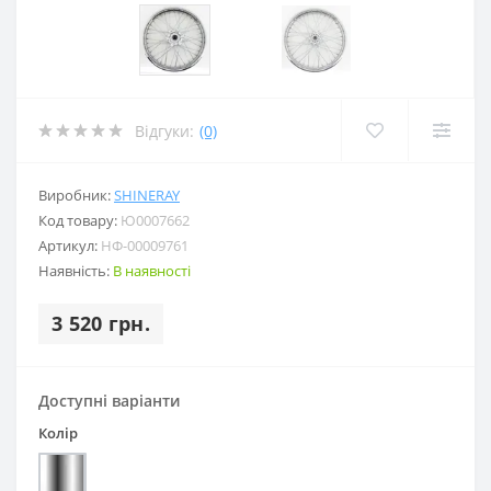
Відгуки:
(0)
Виробник:
SHINERAY
Код товару:
Ю0007662
Артикул:
НФ-00009761
Наявність:
В наявності
3 520 грн.
Доступні варіанти
Колір