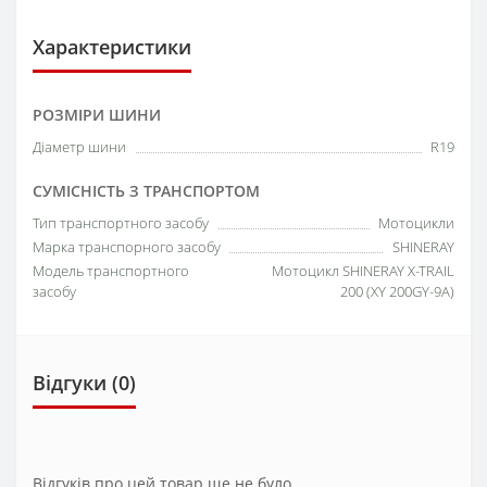
Характеристики
РОЗМІРИ ШИНИ
Діаметр шини
R19
СУМІСНІСТЬ З ТРАНСПОРТОМ
Тип транспортного засобу
Мотоцикли
Марка транспорного засобу
SHINERAY
Модель транспортного
Мотоцикл SHINERAY X-TRAIL
засобу
200 (XY 200GY-9A)
Відгуки (0)
Відгуків про цей товар ще не було.