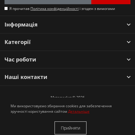
Я прочитав
Політика конфіденційності
і згоден з вимогами
Інформація
Категорії
Час роботи
Наші контакти
Motomarket © 2026
Ми використовуємо збирання cookies для забезпечення
зручності користування сайтом
Детальніше
Прийняти