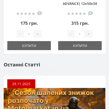
ADVANCE) 12х50х38
0
0
175 грн.
315 грн.
-
+
-
+
КУПИТИ
КУПИТИ
Останні Статті
29.11.2025