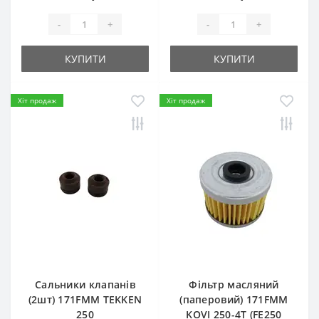
-
+
-
+
КУПИТИ
КУПИТИ
Хіт продаж
Хіт продаж
Сальники клапанів
Фільтр масляний
(2шт) 171FMM TEKKEN
(паперовий) 171FMM
250
KOVI 250-4T (FE250