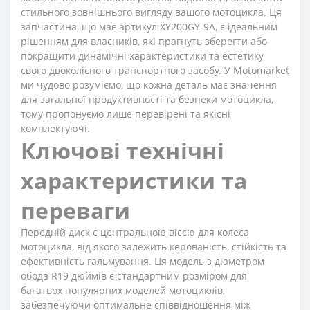
стильного зовнішнього вигляду вашого мотоцикла. Ця
запчастина, що має артикул XY200GY-9A, є ідеальним
рішенням для власників, які прагнуть зберегти або
покращити динамічні характеристики та естетику
свого двоколісного транспортного засобу. У
Motomarket
ми чудово розуміємо, що кожна деталь має значення
для загальної продуктивності та безпеки мотоцикла,
тому пропонуємо лише перевірені та якісні
комплектуючі.
Ключові технічні
характеристики та
переваги
Передній диск є центральною віссю для колеса
мотоцикла, від якого залежить керованість, стійкість та
ефективність гальмування. Ця модель з діаметром
обода R19 дюймів є стандартним розміром для
багатьох популярних моделей мотоциклів,
забезпечуючи оптимальне співвідношення між