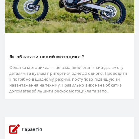
Як обкатати новий мотоцикл ?
Обкатка мотоцикла — це важливий етап, який дає змогу
деталям та вузлам притертися одне до одного. Проводити
її потрібно в щадному режимі, поступово підвищуючи
навантаження на техніку. Правильно виконана обкатка
допомагає збільшити ресурс мотоцикла та запо..
Гарантія