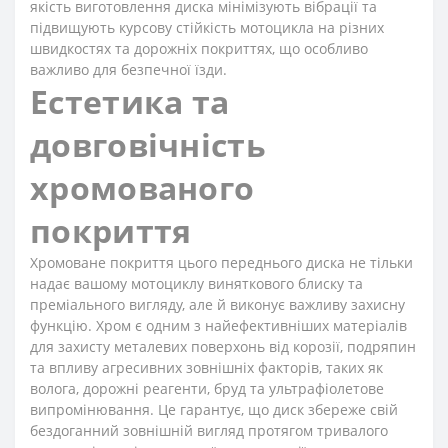
якість виготовлення диска мінімізують вібрації та
підвищують курсову стійкість мотоцикла на різних
швидкостях та дорожніх покриттях, що особливо
важливо для безпечної їзди.
Естетика та
довговічність
хромованого
покриття
Хромоване покриття цього переднього диска не тільки
надає вашому мотоциклу виняткового блиску та
преміального вигляду, але й виконує важливу захисну
функцію. Хром є одним з найефективніших матеріалів
для захисту металевих поверхонь від корозії, подряпин
та впливу агресивних зовнішніх факторів, таких як
волога, дорожні реагенти, бруд та ультрафіолетове
випромінювання. Це гарантує, що диск збереже свій
бездоганний зовнішній вигляд протягом тривалого