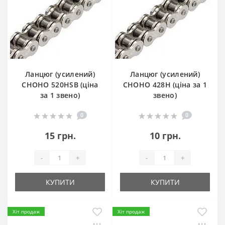
Ланцюг (усилений)
Ланцюг (усилений)
СHOHO 520HSB (ціна
СHOHO 428H (ціна за 1
за 1 звено)
звено)
0
0
15 грн.
10 грн.
-
+
-
+
КУПИТИ
КУПИТИ
Хіт продаж
Хіт продаж