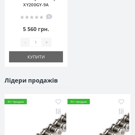
XY200GY-9A
0
5 560 грн.
-
+
КУПИТИ
Лідери продажів
Хіт продаж
Хіт продаж