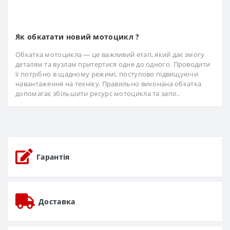
Як обкатати новий мотоцикл ?
Обкатка мотоцикла — це важливий етап, який дає змогу
деталям та вузлам притертися одне до одного. Проводити
її потрібно в щадному режимі, поступово підвищуючи
навантаження на техніку. Правильно виконана обкатка
допомагає збільшити ресурс мотоцикла та запо..
Гарантія
Доставка