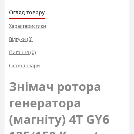
Огляд товару
Характеристики
Відгуки (0)
Питання
(0)
Схожі товари
Знімач ротора
генератора
(магніту) 4T GY6