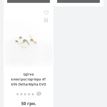
Щітка
електростартера 4T
GY6 Delta/Alpha EVO
0
50 грн.