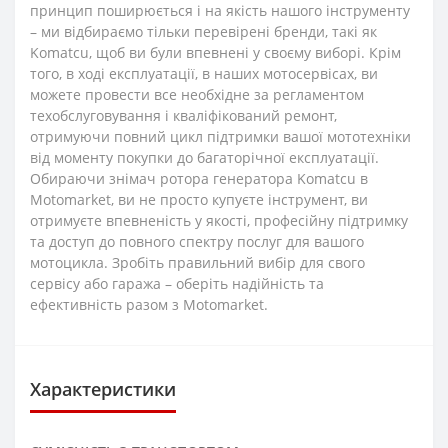
принцип поширюється і на якість нашого інструменту
– ми відбираємо тільки перевірені бренди, такі як
Komatcu, щоб ви були впевнені у своєму виборі. Крім
того, в ході експлуатації, в наших мотосервісах, ви
можете провести все необхідне за регламентом
техобслуговування і кваліфікований ремонт,
отримуючи повний цикл підтримки вашої мототехніки
від моменту покупки до багаторічної експлуатації.
Обираючи знімач ротора генератора Komatcu в
Motomarket, ви не просто купуєте інструмент, ви
отримуєте впевненість у якості, професійну підтримку
та доступ до повного спектру послуг для вашого
мотоцикла. Зробіть правильний вибір для свого
сервісу або гаража – оберіть надійність та
ефективність разом з Motomarket.
Характеристики