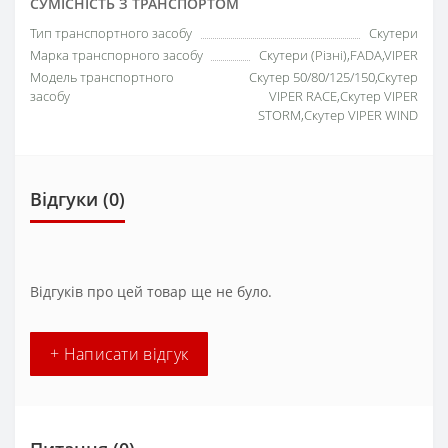
СУМІСНІСТЬ З ТРАНСПОРТОМ
Тип транспортного засобу
Скутери
Марка транспорного засобу
Скутери (Різні),FADA,VIPER
Модель транспортного
Скутер 50/80/125/150,Скутер
засобу
VIPER RACE,Скутер VIPER
STORM,Скутер VIPER WIND
Відгуки (0)
Відгуків про цей товар ще не було.
+ Написати відгук