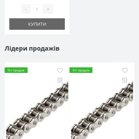
-
+
КУПИТИ
Лідери продажів
Хіт продаж
Хіт продаж