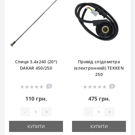
Спиця 3.4х240 (20°)
Привід спідометра
DAKAR 450/250
(електронний) TEKKEN
250
0
0
110 грн.
475 грн.
-
+
-
+
КУПИТИ
КУПИТИ