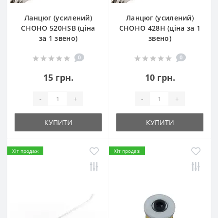
Ланцюг (усилений)
Ланцюг (усилений)
СHOHO 520HSB (ціна
СHOHO 428H (ціна за 1
за 1 звено)
звено)
0
0
15 грн.
10 грн.
-
+
-
+
КУПИТИ
КУПИТИ
Хіт продаж
Хіт продаж