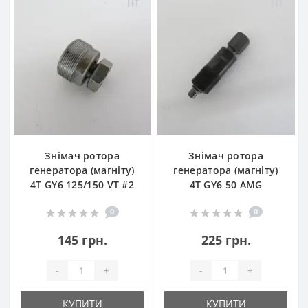
Знімач ротора
Знімач ротора
генератора (магніту)
генератора (магніту)
4Т GY6 125/150 VT #2
4Т GY6 50 AMG
0
0
145 грн.
225 грн.
-
+
-
+
КУПИТИ
КУПИТИ