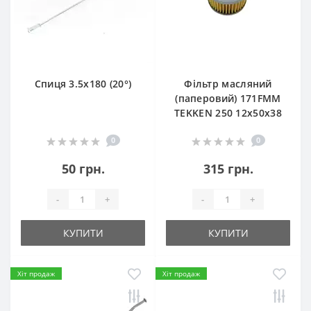
Спиця 3.5х180 (20°)
Фільтр масляний
(паперовий) 171FMM
TEKKEN 250 12х50х38
0
0
50 грн.
315 грн.
-
+
-
+
КУПИТИ
КУПИТИ
Хіт продаж
Хіт продаж