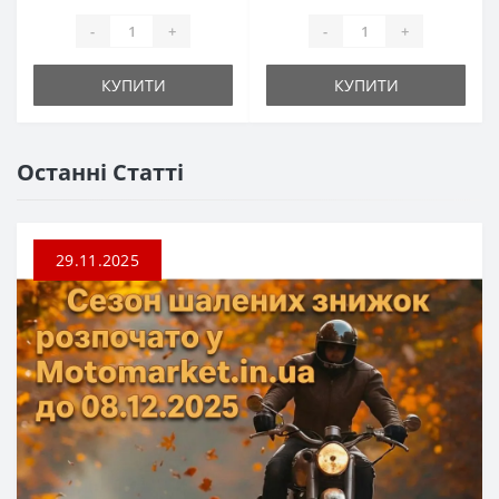
-
+
-
+
КУПИТИ
КУПИТИ
Останні Статті
29.11.2025