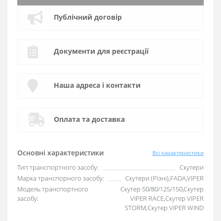
Публічний договір
Документи для реєстрації
Наша адреса і контакти
Оплата та доставка
Основні характеристики
Всі характеристики
Тип транспортного засобу:
Скутери
Марка транспорного засобу:
Скутери (Різні),FADA,VIPER
Модель транспортного
Скутер 50/80/125/150,Скутер
засобу:
VIPER RACE,Скутер VIPER
STORM,Скутер VIPER WIND