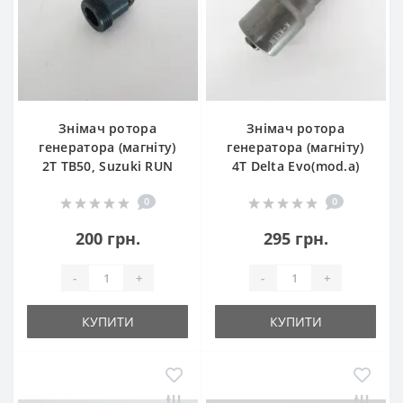
Знімач ротора
Знімач ротора
генератора (магніту)
генератора (магніту)
2Т TB50, Suzuki RUN
4T Delta Evo(mod.a)
0
0
200 грн.
295 грн.
-
+
-
+
КУПИТИ
КУПИТИ