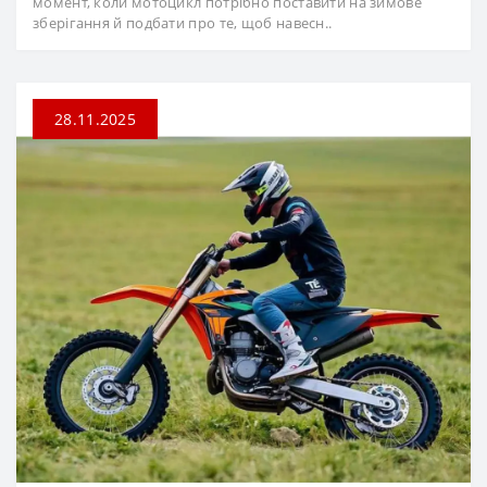
момент, коли мотоцикл потрібно поставити на зимове
зберігання й подбати про те, щоб навесн..
28.11.2025