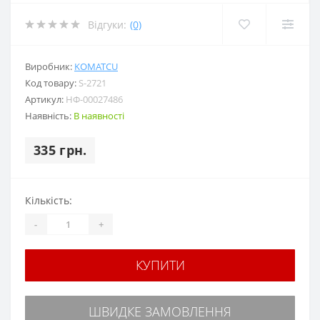
Відгуки:
(0)
Виробник:
KOMATCU
Код товару:
S-2721
Артикул:
НФ-00027486
Наявність:
В наявності
335 грн.
Кількість:
-
+
КУПИТИ
ШВИДКЕ ЗАМОВЛЕННЯ