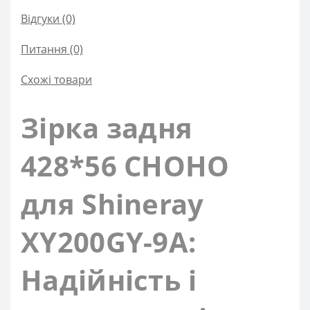
Відгуки (0)
Питання
(0)
Схожі товари
Зірка задня
428*56 CHOHO
для Shineray
XY200GY-9A:
Надійність і