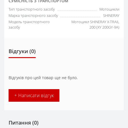
СУМІСНІСТЬ З ТРАНСПОРТОМ
Тип транспортного засобу
Мотоцикли
Марка транспорного засобу
SHINERAY
Модель транспортного
Мотоцикл SHINERAY X-TRAIL
засобу
200 (XY 200GY-9A)
Відгуки (0)
Відгуків про цей товар ще не було.
+ Написати відгук
Питання
(0)