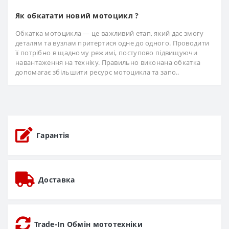
Як обкатати новий мотоцикл ?
Обкатка мотоцикла — це важливий етап, який дає змогу
деталям та вузлам притертися одне до одного. Проводити
її потрібно в щадному режимі, поступово підвищуючи
навантаження на техніку. Правильно виконана обкатка
допомагає збільшити ресурс мотоцикла та запо..
Гарантія
Доставка
Trade-In Обмін мототехніки