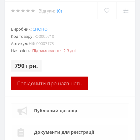
Відгуки:
(0)
Виробник:
CHOHO
Код товару:
Ю0005710
Артикул:
НФ-00007173
Наявність:
Під замовлення 2-3 дні
790 грн.
Повідомити про наявність
Публічний договір
Документи для реєстрації