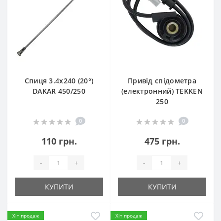
Спиця 3.4х240 (20°)
Привід спідометра
DAKAR 450/250
(електронний) TEKKEN
250
0
0
110 грн.
475 грн.
-
+
-
+
КУПИТИ
КУПИТИ
Хіт продаж
Хіт продаж