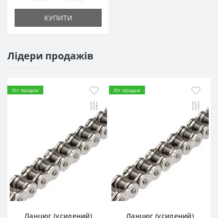
КУПИТИ
Лідери продажів
Хіт продаж
Хіт продаж
Ланцюг (усилений)
Ланцюг (усилений)