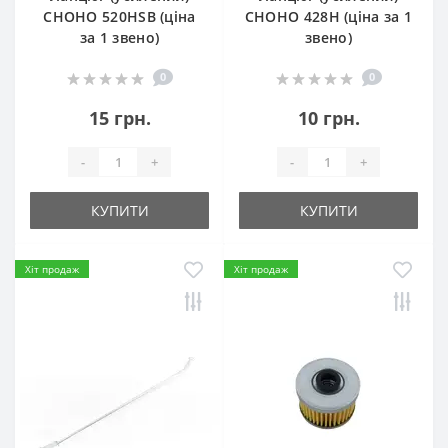
СHOHO 520HSB (ціна
СHOHO 428H (ціна за 1
за 1 звено)
звено)
0
0
15 грн.
10 грн.
-
+
-
+
КУПИТИ
КУПИТИ
Хіт продаж
Хіт продаж