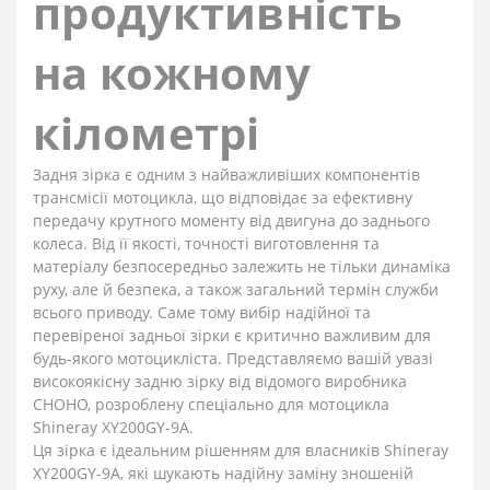
продуктивність
на кожному
кілометрі
Задня зірка є одним з найважливіших компонентів
трансмісії мотоцикла, що відповідає за ефективну
передачу крутного моменту від двигуна до заднього
колеса. Від її якості, точності виготовлення та
матеріалу безпосередньо залежить не тільки динаміка
руху, але й безпека, а також загальний термін служби
всього приводу. Саме тому вибір надійної та
перевіреної задньої зірки є критично важливим для
будь-якого мотоцикліста. Представляємо вашій увазі
високоякісну задню зірку від відомого виробника
CHOHO, розроблену спеціально для мотоцикла
Shineray XY200GY-9A.
Ця зірка є ідеальним рішенням для власників Shineray
XY200GY-9A, які шукають надійну заміну зношеній