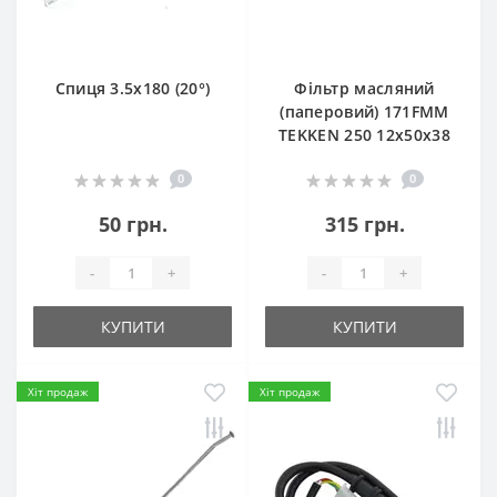
Спиця 3.5х180 (20°)
Фільтр масляний
(паперовий) 171FMM
TEKKEN 250 12х50х38
0
0
50 грн.
315 грн.
-
+
-
+
КУПИТИ
КУПИТИ
Хіт продаж
Хіт продаж