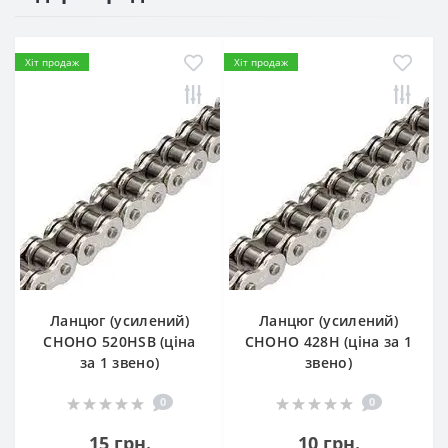
Хіт продаж
Хіт продаж
Ланцюг (усилений)
Ланцюг (усилений)
СHOHO 520HSB (ціна
СHOHO 428H (ціна за 1
за 1 звено)
звено)
0
0
15 грн.
10 грн.