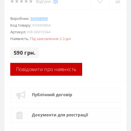
Відгуки:
(0)
Виробник:
SHINERAY
Код товару:
Ю0004864
Артикул:
НФ-00010344
Наявність:
Під замовлення 2-3 дні
590 грн.
Повідомити про наявність
Публічний договір
Документи для реєстрації