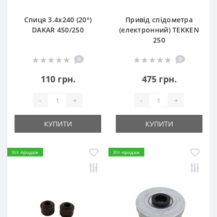
Спиця 3.4х240 (20°)
Привід спідометра
DAKAR 450/250
(електронний) TEKKEN
250
0
0
110 грн.
475 грн.
-
+
-
+
КУПИТИ
КУПИТИ
Хіт продаж
Хіт продаж