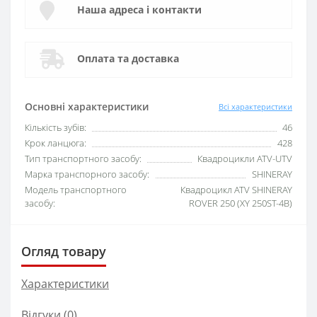
Наша адреса і контакти
Оплата та доставка
Основні характеристики
Всі характеристики
Кількість зубів:
46
Крок ланцюга:
428
Тип транспортного засобу:
Квадроцикли ATV-UTV
Марка транспорного засобу:
SHINERAY
Модель транспортного
Квадроцикл ATV SHINERAY
засобу:
ROVER 250 (XY 250ST-4B)
Огляд товару
Характеристики
Відгуки (0)