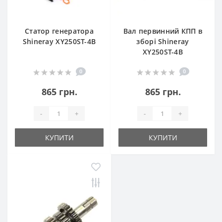
Статор генератора
Вал первинний КПП в
Shineray XY250ST-4B
зборі Shineray
XY250ST-4B
0
0
865 грн.
865 грн.
-
+
-
+
КУПИТИ
КУПИТИ