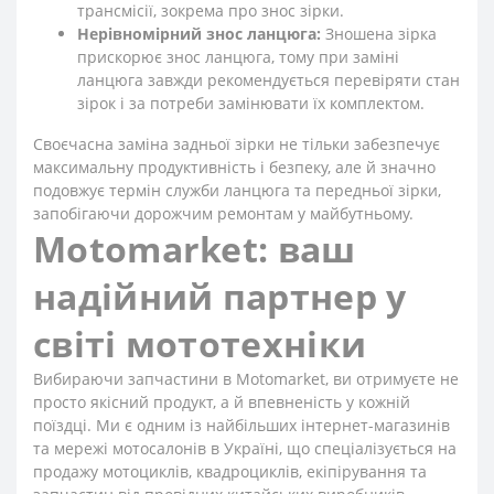
трансмісії, зокрема про знос зірки.
Нерівномірний знос ланцюга:
Зношена зірка
прискорює знос ланцюга, тому при заміні
ланцюга завжди рекомендується перевіряти стан
зірок і за потреби замінювати їх комплектом.
Своєчасна заміна задньої зірки не тільки забезпечує
максимальну продуктивність і безпеку, але й значно
подовжує термін служби ланцюга та передньої зірки,
запобігаючи дорожчим ремонтам у майбутньому.
Motomarket: ваш
надійний партнер у
світі мототехніки
Вибираючи запчастини в Motomarket, ви отримуєте не
просто якісний продукт, а й впевненість у кожній
поїздці. Ми є одним із найбільших інтернет-магазинів
та мережі мотосалонів в Україні, що спеціалізується на
продажу мотоциклів, квадроциклів, екіпірування та