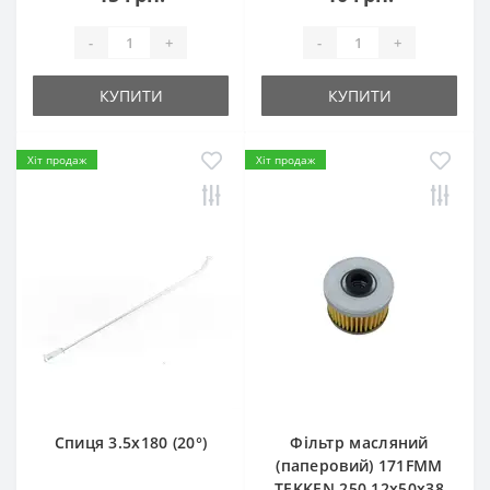
-
+
-
+
КУПИТИ
КУПИТИ
Хіт продаж
Хіт продаж
Спиця 3.5х180 (20°)
Фільтр масляний
(паперовий) 171FMM
TEKKEN 250 12х50х38