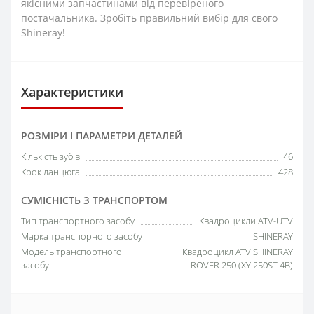
якісними запчастинами від перевіреного
постачальника. Зробіть правильний вибір для свого
Shineray!
Характеристики
РОЗМІРИ І ПАРАМЕТРИ ДЕТАЛЕЙ
Кількість зубів
46
Крок ланцюга
428
СУМІСНІСТЬ З ТРАНСПОРТОМ
Тип транспортного засобу
Квадроцикли ATV-UTV
Марка транспорного засобу
SHINERAY
Модель транспортного
Квадроцикл ATV SHINERAY
засобу
ROVER 250 (XY 250ST-4B)