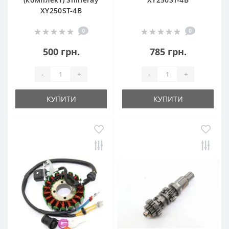
XY250ST-4B
0
0
500 грн.
785 грн.
-
+
-
+
КУПИТИ
КУПИТИ