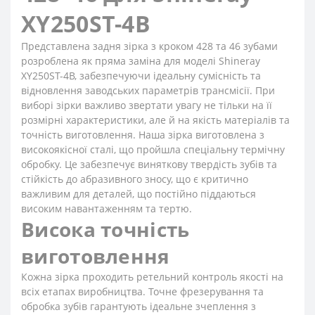
XY250ST-4B
Представлена задня зірка з кроком 428 та 46 зубами
розроблена як пряма заміна для моделі Shineray
XY250ST-4B, забезпечуючи ідеальну сумісність та
відновлення заводських параметрів трансмісії. При
виборі зірки важливо звертати увагу не тільки на її
розмірні характеристики, але й на якість матеріалів та
точність виготовлення. Наша зірка виготовлена з
високоякісної сталі, що пройшла спеціальну термічну
обробку. Це забезпечує виняткову твердість зубів та
стійкість до абразивного зносу, що є критично
важливим для деталей, що постійно піддаються
високим навантаженням та тертю.
Висока точність
виготовлення
Кожна зірка проходить ретельний контроль якості на
всіх етапах виробництва. Точне фрезерування та
обробка зубів гарантують ідеальне зчеплення з