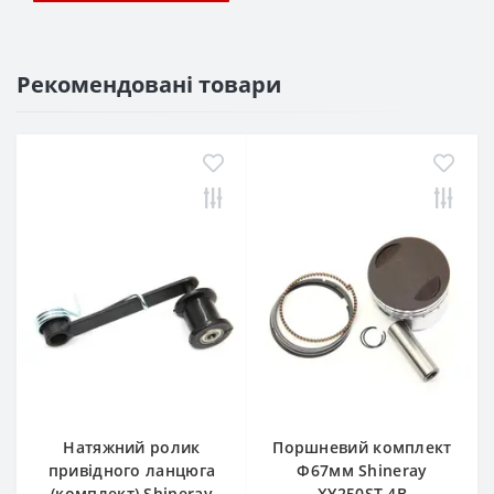
Рекомендовані товари
Натяжний ролик
Поршневий комплект
привідного ланцюга
Ф67мм Shineray
(комплект) Shineray
XY250ST-4B