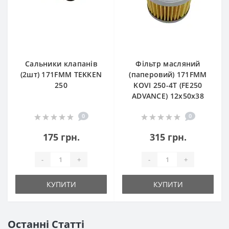
Сальники клапанів
Фільтр масляний
(2шт) 171FMM TEKKEN
(паперовий) 171FMM
250
KOVI 250-4T (FE250
ADVANCE) 12х50х38
0
0
175 грн.
315 грн.
-
+
-
+
КУПИТИ
КУПИТИ
Останні Статті