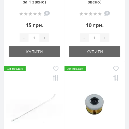
за 1 звено)
звено)
0
0
15 грн.
10 грн.
-
+
-
+
КУПИТИ
КУПИТИ
Хіт продаж
Хіт продаж