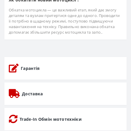
Обкатка мотоцикла — це важливий етап, який дає змогу
деталям та вузлам притертися одне до одного. Проводити
її потрібно в щадному режимі, поступово підвищуючи
навантаження на техніку. Правильно виконана обкатка
допомагає збільшити ресурс мотоцикла та запо..
Гарантія
Доставка
Trade-In Обмін мототехніки