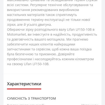
всієї системи. Регулярне технічне обслуговування та
використання рекомендованих виробником
мастильних матеріалів також сприятимуть
продовженню терміну експлуатації не тільки нової
зірки, але й усього двигуна.
Обираючи зірку розподільного валу Lifan LF150-10B в
Motomarket, ви інвестуєте в надійність, продуктивність
та довговічність вашого мотоцикла. Ми прагнемо
забезпечити наших клієнтів найкращими
запчастинами та сервісом, щоб кожна ваша поїздка
була безпечною та приємною. Довіряйте
професіоналам і насолоджуйтесь кожним кілометром
на своєму Lifan LF150-10B.
Характеристики
СУМІСНІСТЬ З ТРАНСПОРТОМ