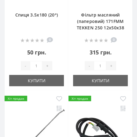
Спиця 3.5х180 (20°)
Фільтр масляний
(паперовий) 171FMM
TEKKEN 250 12х50х38
0
0
50 грн.
315 грн.
-
+
-
+
КУПИТИ
КУПИТИ
Хіт продаж
Хіт продаж