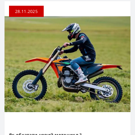
28.11.2025
Як обкатати новий мотоцикл ?