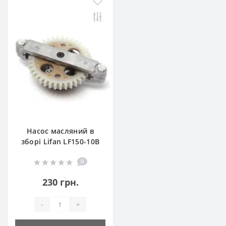
Насос масляний в
зборі Lifan LF150-10B
0
230 грн.
-
+