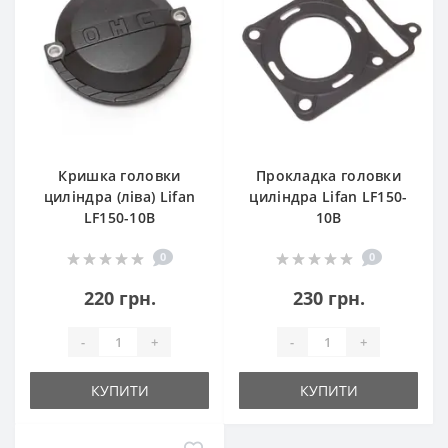
Кришка головки
Прокладка головки
циліндра (ліва) Lifan
циліндра Lifan LF150-
LF150-10B
10B
0
0
220 грн.
230 грн.
-
+
-
+
КУПИТИ
КУПИТИ