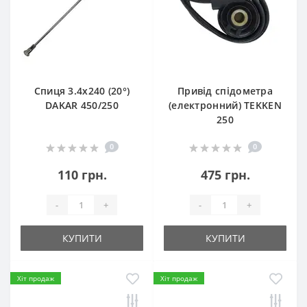
Спиця 3.4х240 (20°)
Привід спідометра
DAKAR 450/250
(електронний) TEKKEN
250
0
0
110 грн.
475 грн.
-
+
-
+
КУПИТИ
КУПИТИ
Хіт продаж
Хіт продаж