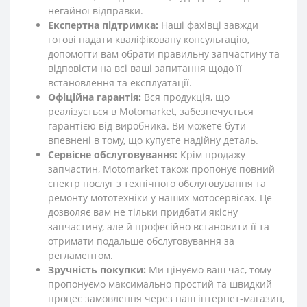
негайної відправки.
Експертна підтримка:
Наші фахівці завжди
готові надати кваліфіковану консультацію,
допомогти вам обрати правильну запчастину та
відповісти на всі ваші запитання щодо її
встановлення та експлуатації.
Офіційна гарантія:
Вся продукція, що
реалізується в Motomarket, забезпечується
гарантією від виробника. Ви можете бути
впевнені в тому, що купуєте надійну деталь.
Сервісне обслуговування:
Крім продажу
запчастин, Motomarket також пропонує повний
спектр послуг з технічного обслуговування та
ремонту мототехніки у наших мотосервісах. Це
дозволяє вам не тільки придбати якісну
запчастину, але й професійно встановити її та
отримати подальше обслуговування за
регламентом.
Зручність покупки:
Ми цінуємо ваш час, тому
пропонуємо максимально простий та швидкий
процес замовлення через наш інтернет-магазин,