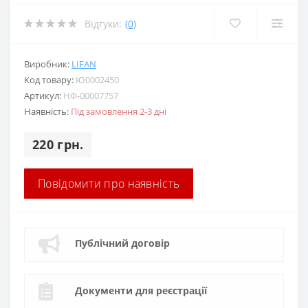
Відгуки:
(0)
Виробник:
LIFAN
Код товару:
Ю0002450
Артикул:
НФ-00007757
Наявність:
Під замовлення 2-3 дні
220 грн.
Повідомити про наявність
Публічний договір
Документи для реєстрації