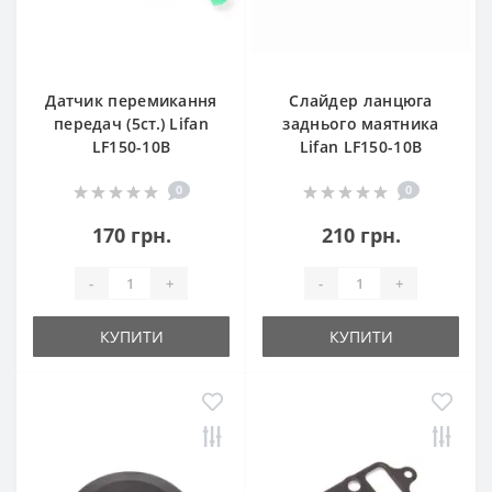
Датчик перемикання
Слайдер ланцюга
передач (5ст.) Lifan
заднього маятника
LF150-10B
Lifan LF150-10B
0
0
170 грн.
210 грн.
-
+
-
+
КУПИТИ
КУПИТИ