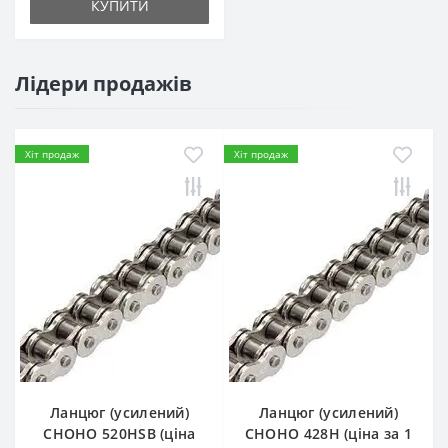
КУПИТИ
Лідери продажів
Хіт продаж
Хіт продаж
Ланцюг (усилений)
Ланцюг (усилений)
СHOHO 520HSB (ціна
СHOHO 428H (ціна за 1