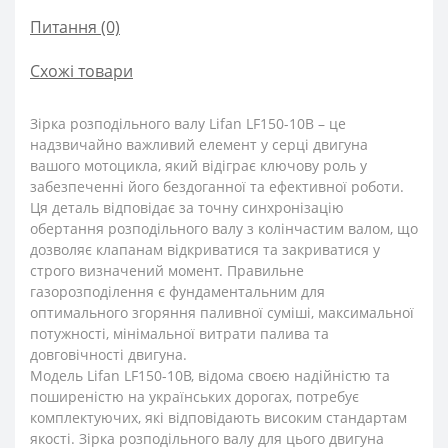
Питання
(0)
Схожі товари
Зірка розподільного валу Lifan LF150-10B – це
надзвичайно важливий елемент у серці двигуна
вашого мотоцикла, який відіграє ключову роль у
забезпеченні його бездоганної та ефективної роботи.
Ця деталь відповідає за точну синхронізацію
обертання розподільного валу з колінчастим валом, що
дозволяє клапанам відкриватися та закриватися у
строго визначений момент. Правильне
газорозподілення є фундаментальним для
оптимального згоряння паливної суміші, максимальної
потужності, мінімальної витрати палива та
довговічності двигуна.
Модель Lifan LF150-10B, відома своєю надійністю та
поширеністю на українських дорогах, потребує
комплектуючих, які відповідають високим стандартам
якості. Зірка розподільного валу для цього двигуна