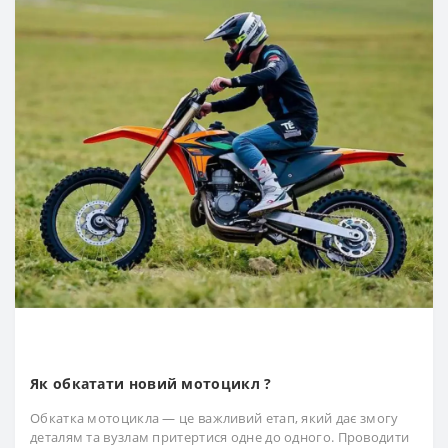
Як обкатати новий мотоцикл ?
Обкатка мотоцикла — це важливий етап, який дає змогу
деталям та вузлам притертися одне до одного. Проводити