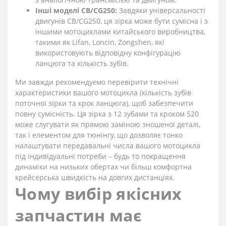
Інші моделі CB/CG250:
Завдяки універсальності
двигунів CB/CG250, ця зірка може бути сумісна і з
іншими мотоциклами китайського виробництва,
такими як Lifan, Loncin, Zongshen, які
використовують відповідну конфігурацію
ланцюга та кількість зубів.
Ми завжди рекомендуємо перевірити технічні
характеристики вашого мотоцикла (кількість зубів
поточної зірки та крок ланцюга), щоб забезпечити
повну сумісність. Ця зірка з 12 зубами та кроком 520
може слугувати як прямою заміною зношеної деталі,
так і елементом для тюнінгу, що дозволяє тонко
налаштувати передавальні числа вашого мотоцикла
під індивідуальні потреби – будь то покращення
динаміки на низьких обертах чи більш комфортна
крейсерська швидкість на довгих дистанціях.
Чому вибір якісних
запчастин має