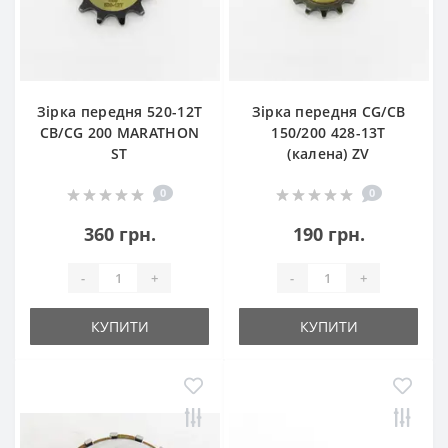
Зірка передня 520-12T
Зірка передня CG/CB
CB/CG 200 MARATHON
150/200 428-13T
ST
(калена) ZV
0
0
360 грн.
190 грн.
-
+
-
+
КУПИТИ
КУПИТИ