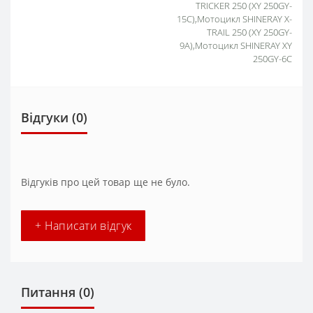
TRICKER 250 (XY 250GY-
15С),Мотоцикл SHINERAY X-
TRAIL 250 (XY 250GY-
9A),Мотоцикл SHINERAY XY
250GY-6C
Відгуки (0)
Відгуків про цей товар ще не було.
+ Написати відгук
Питання
(0)