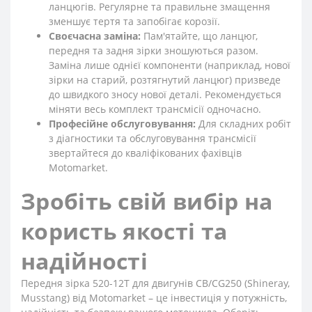
ланцюгів. Регулярне та правильне змащення
зменшує тертя та запобігає корозії.
Своєчасна заміна:
Пам'ятайте, що ланцюг,
передня та задня зірки зношуються разом.
Заміна лише однієї компоненти (наприклад, нової
зірки на старий, розтягнутий ланцюг) призведе
до швидкого зносу нової деталі. Рекомендується
міняти весь комплект трансмісії одночасно.
Професійне обслуговування:
Для складних робіт
з діагностики та обслуговування трансмісії
звертайтеся до кваліфікованих фахівців
Motomarket.
Зробіть свій вибір на
користь якості та
надійності
Передня зірка 520-12T для двигунів CB/CG250 (Shineray,
Musstang) від Motomarket – це інвестиція у потужність,