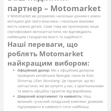
партнер – Motomarket
У Motomarket ми розуміємо, наскільки цінним є кожен
мотоцикл для свого власника, і наскільки важлива
якість кожної деталі. Саме тому ми пропонуємо лише
сертифіковані мотозапчастини, які відповідають
найвищим стандартам якості та надійності.
Наші переваги, що
роблять Motomarket
найкращим вибором:
Офіційний дилер:
Ми є офіційним дилером
провідних китайських брендів, таких як Kovi,
Shineray, Lifan, Musstang. Це гарантує, що всі
запчастини, які ви купуєте у нас, є оригінальними
та мають офіційну гарантію від виробника.
Широкий асортимент та наявність:
Наш
великий, сучасний складський комплекс дозволяє
підтримувати в наявності сотні найбільш