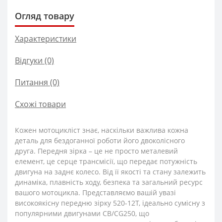
Огляд товару
Характеристики
Відгуки (0)
Питання
(0)
Схожі товари
Кожен мотоцикліст знає, наскільки важлива кожна
деталь для бездоганної роботи його двоколісного
друга. Передня зірка – це не просто металевий
елемент, це серце трансмісії, що передає потужність
двигуна на заднє колесо. Від її якості та стану залежить
динаміка, плавність ходу, безпека та загальний ресурс
вашого мотоцикла. Представляємо вашій увазі
високоякісну передню зірку 520-12T, ідеально сумісну з
популярними двигунами CB/CG250, що