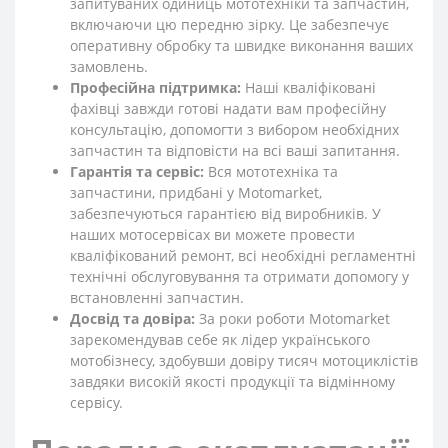
запитуваних одиниць мототехніки та запчастин,
включаючи цю передню зірку. Це забезпечує
оперативну обробку та швидке виконання ваших
замовлень.
Професійна підтримка:
Наші кваліфіковані
фахівці завжди готові надати вам професійну
консультацію, допомогти з вибором необхідних
запчастин та відповісти на всі ваші запитання.
Гарантія та сервіс:
Вся мототехніка та
запчастини, придбані у Motomarket,
забезпечуються гарантією від виробників. У
наших мотосервісах ви можете провести
кваліфікований ремонт, всі необхідні регламентні
технічні обслуговування та отримати допомогу у
встановленні запчастин.
Досвід та довіра:
За роки роботи Motomarket
зарекомендував себе як лідер українського
мотобізнесу, здобувши довіру тисяч мотоциклістів
завдяки високій якості продукції та відмінному
сервісу.