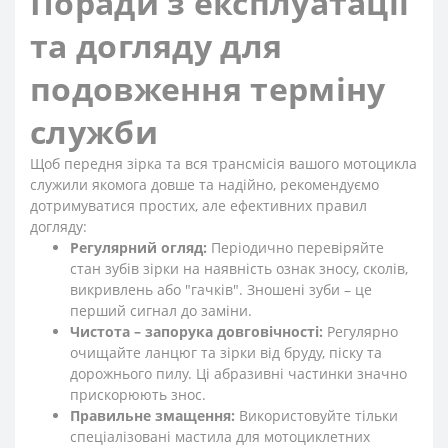
Поради з експлуатації
та догляду для
подовження терміну
служби
Щоб передня зірка та вся трансмісія вашого мотоцикла
служили якомога довше та надійно, рекомендуємо
дотримуватися простих, але ефективних правил
догляду:
Регулярний огляд:
Періодично перевіряйте
стан зубів зірки на наявність ознак зносу, сколів,
викривлень або "гачків". Зношені зуби – це
перший сигнал до заміни.
Чистота – запорука довговічності:
Регулярно
очищайте ланцюг та зірки від бруду, піску та
дорожнього пилу. Ці абразивні частинки значно
прискорюють знос.
Правильне змащення:
Використовуйте тільки
спеціалізовані мастила для мотоциклетних