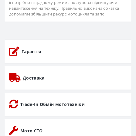
її потрібно в щадному режимі, поступово підвищуючи
навантаження на техніку. Правильно виконана обкатка
допомагає збільшити ресурс мотоцикла та запо..
Гарантія
Доставка
Trade-In Обмін мототехніки
Мото СТО