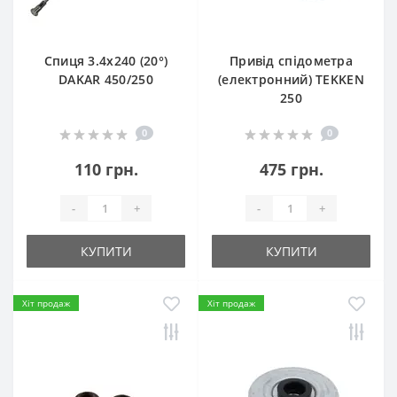
Спиця 3.4х240 (20°)
Привід спідометра
DAKAR 450/250
(електронний) TEKKEN
250
0
0
110 грн.
475 грн.
-
+
-
+
КУПИТИ
КУПИТИ
Хіт продаж
Хіт продаж