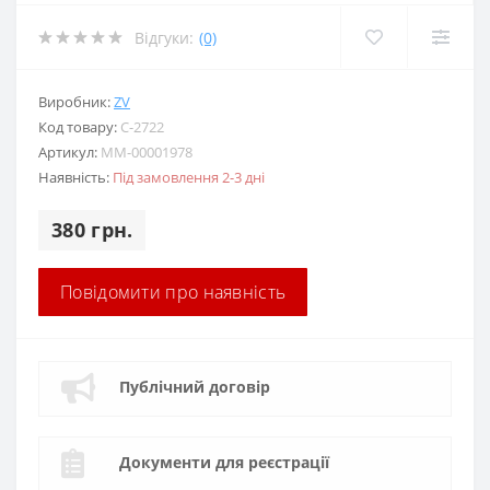
Відгуки:
(0)
Виробник:
ZV
Код товару:
C-2722
Артикул:
MM-00001978
Наявність:
Під замовлення 2-3 дні
380 грн.
Повідомити про наявність
Публічний договір
Документи для реєстрації