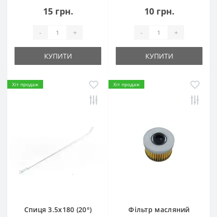
15 грн.
10 грн.
-
+
-
+
КУПИТИ
КУПИТИ
Хіт продаж
Хіт продаж
Спиця 3.5х180 (20°)
Фільтр масляний