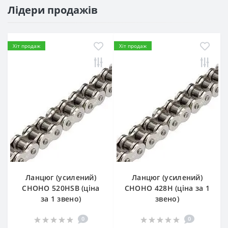
Лідери продажів
Хіт продаж
Хіт продаж
Ланцюг (усилений)
Ланцюг (усилений)
СHOHO 520HSB (ціна
СHOHO 428H (ціна за 1
за 1 звено)
звено)
0
0