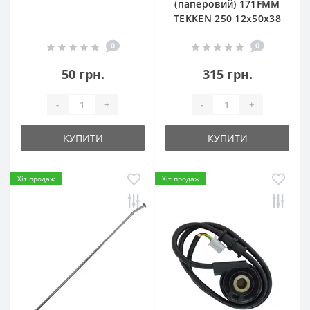
(паперовий) 171FMM
TEKKEN 250 12х50х38
0
0
50 грн.
315 грн.
-
+
-
+
КУПИТИ
КУПИТИ
Хіт продаж
Хіт продаж