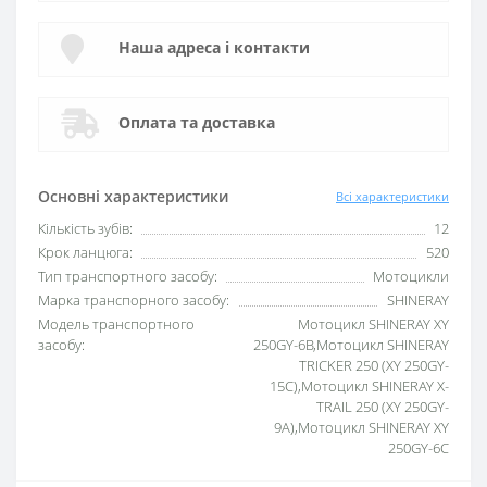
Наша адреса і контакти
Оплата та доставка
Основні характеристики
Всі характеристики
Кількість зубів:
12
Крок ланцюга:
520
Тип транспортного засобу:
Мотоцикли
Марка транспорного засобу:
SHINERAY
Модель транспортного
Мотоцикл SHINERAY XY
засобу:
250GY-6B,Мотоцикл SHINERAY
TRICKER 250 (XY 250GY-
15С),Мотоцикл SHINERAY X-
TRAIL 250 (XY 250GY-
9A),Мотоцикл SHINERAY XY
250GY-6C