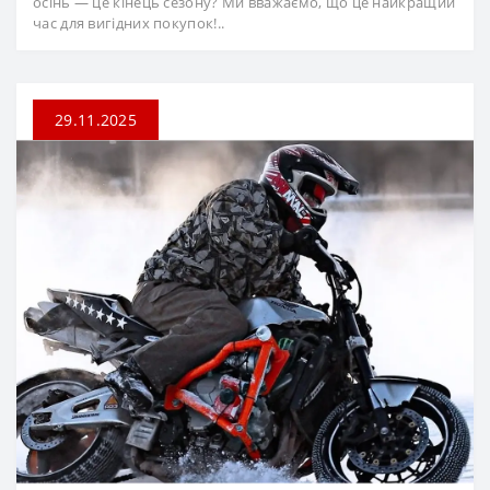
осінь — це кінець сезону? Ми вважаємо, що це найкращий
час для вигідних покупок!..
29.11.2025