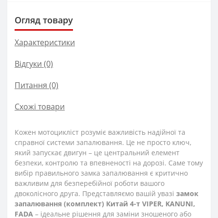
Огляд товару
Характеристики
Відгуки (0)
Питання
(0)
Схожі товари
Кожен мотоцикліст розуміє важливість надійної та
справної системи запалювання. Це не просто ключ,
який запускає двигун – це центральний елемент
безпеки, контролю та впевненості на дорозі. Саме тому
вибір правильного замка запалювання є критично
важливим для безперебійної роботи вашого
двоколісного друга. Представляємо вашій увазі
замок
запалювання (комплект) Китай 4-т VIPER, KANUNI,
FADA
– ідеальне рішення для заміни зношеного або