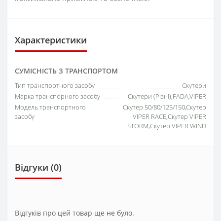
Характеристики
СУМІСНІСТЬ З ТРАНСПОРТОМ
Тип транспортного засобу
Скутери
Марка транспорного засобу
Скутери (Різні),FADA,VIPER
Модель транспортного
Скутер 50/80/125/150,Скутер
засобу
VIPER RACE,Скутер VIPER
STORM,Скутер VIPER WIND
Відгуки (0)
Відгуків про цей товар ще не було.