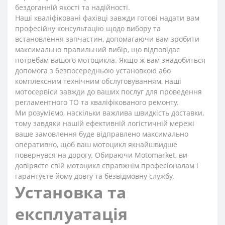
бездоганній якості та надійності.
Наші кваліфіковані фахівці завжди готові надати вам
професійну консультацію щодо вибору та
встановлення запчастин, допомагаючи вам зробити
максимально правильний вибір, що відповідає
потребам вашого мотоцикла. Якщо ж вам знадобиться
допомога з безпосередньою установкою або
комплексним технічним обслуговуванням, наші
мотосервіси завжди до ваших послуг для проведення
регламентного ТО та кваліфікованого ремонту.
Ми розуміємо, наскільки важлива швидкість доставки,
тому завдяки нашій ефективній логістичній мережі
ваше замовлення буде відправлено максимально
оперативно, щоб ваш мотоцикл якнайшвидше
повернувся на дорогу. Обираючи Motomarket, ви
довіряєте свій мотоцикл справжнім професіоналам і
гарантуєте йому довгу та безвідмовну службу.
Установка та
експлуатація