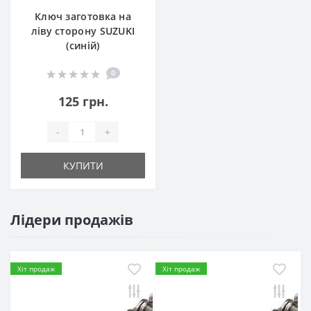
Ключ заготовка на
ліву сторону SUZUKI
(синій)
0
125 грн.
-
+
КУПИТИ
Лідери продажів
Хіт продаж
Хіт продаж