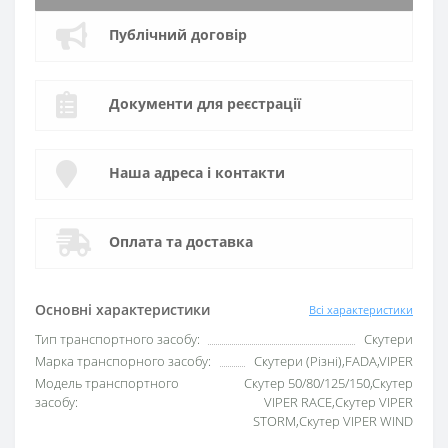
Публічний договір
Документи для реєстрації
Наша адреса і контакти
Оплата та доставка
Основні характеристики
Всі характеристики
Тип транспортного засобу:
Скутери
Марка транспорного засобу:
Скутери (Різні),FADA,VIPER
Модель транспортного
Скутер 50/80/125/150,Скутер
засобу:
VIPER RACE,Скутер VIPER
STORM,Скутер VIPER WIND