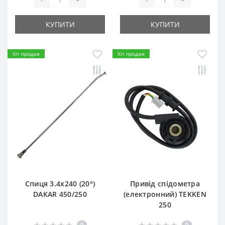
КУПИТИ
КУПИТИ
Хіт продаж
Хіт продаж
Спиця 3.4х240 (20°)
Привід спідометра
DAKAR 450/250
(електронний) TEKKEN
250
0
0