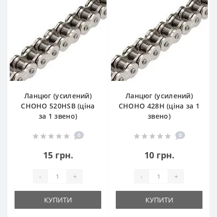
Ланцюг (усилений)
Ланцюг (усилений)
СHOHO 520HSB (ціна
СHOHO 428H (ціна за 1
за 1 звено)
звено)
0
0
15 грн.
10 грн.
-
+
-
+
КУПИТИ
КУПИТИ