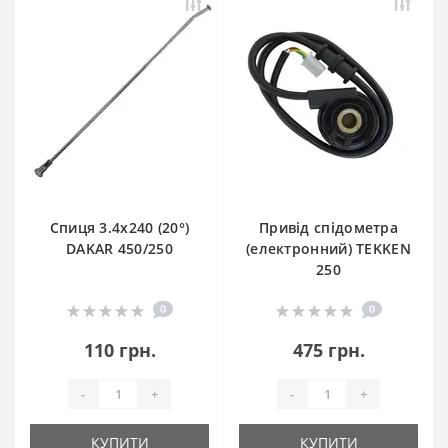
Спиця 3.4х240 (20°)
Привід спідометра
DAKAR 450/250
(електронний) TEKKEN
250
0
0
110 грн.
475 грн.
-
+
-
+
КУПИТИ
КУПИТИ