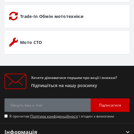
Trade-In Обмін мототехніки
Мото СТО
Хочете дізнаватися першим про акції і знижки?
Підпишіться на нашу розсилку
Підписатися
Я прочитав
Політика конфіденційності
і згоден з вимогами
Інформація