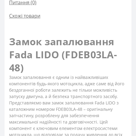
Питання
(0)
Схожі товари
Замок запалювання
Fada LIDO (FDEB03LA-
48)
Замок запалювання є одним із найважливіших
компонентів будь-якого мотоцикла, адже саме від його
бездоганної роботи залежить не тільки можливість
запуску двигуна, а й безпека транспортного засобу.
Представляємо вам замок запалювання Fada LIDO з
каталожним номером FDEB03LA-48 – оригінальну
запчастину, розроблену для забезпечення
максимальної надійності та довговічності. Цей
компонент є ключовим елементом електросистеми
мотоцикла, що відповідає за подачу живлення до всіх