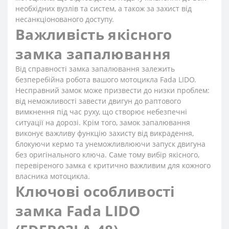
необхідних вузлів та систем, а також за захист від
несанкціонованого доступу.
Важливість якісного
замка запалювання
Від справності замка запалювання залежить
безперебійна робота вашого мотоцикла Fada LIDO.
Несправний замок може призвести до низки проблем:
від неможливості завести двигун до раптового
вимкнення під час руху, що створює небезпечні
ситуації на дорозі. Крім того, замок запалювання
виконує важливу функцію захисту від викрадення,
блокуючи кермо та унеможливлюючи запуск двигуна
без оригінального ключа. Саме тому вибір якісного,
перевіреного замка є критично важливим для кожного
власника мотоцикла.
Ключові особливості
замка Fada LIDO