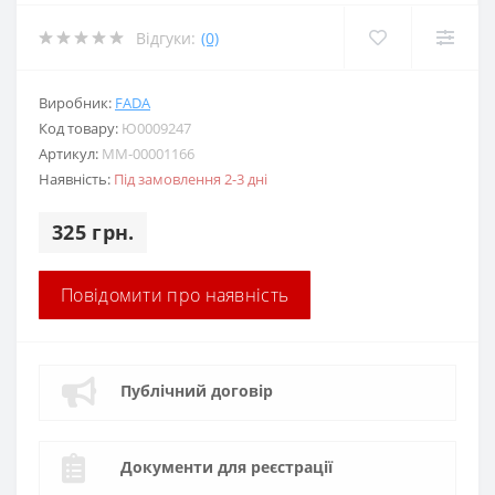
Відгуки:
(0)
Виробник:
FADA
Код товару:
Ю0009247
Артикул:
MM-00001166
Наявність:
Під замовлення 2-3 дні
325 грн.
Повідомити про наявність
Публічний договір
Документи для реєстрації