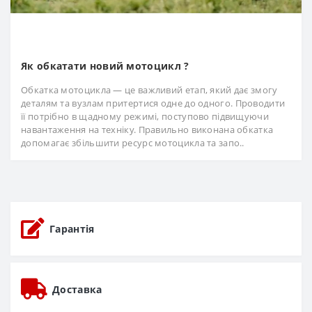
Як обкатати новий мотоцикл ?
Обкатка мотоцикла — це важливий етап, який дає змогу
деталям та вузлам притертися одне до одного. Проводити
її потрібно в щадному режимі, поступово підвищуючи
навантаження на техніку. Правильно виконана обкатка
допомагає збільшити ресурс мотоцикла та запо..
Гарантія
Доставка