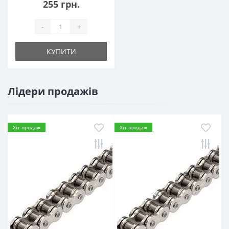
255 грн.
-
+
КУПИТИ
Лідери продажів
Хіт продаж
Хіт продаж