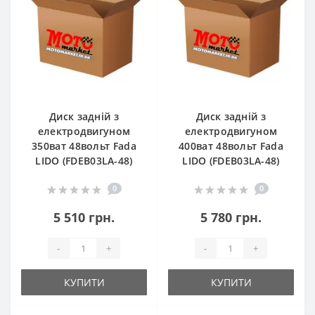
Диск задній з
Диск задній з
електродвигуном
електродвигуном
350ват 48вольт Fada
400ват 48вольт Fada
LIDO (FDEB03LA-48)
LIDO (FDEB03LA-48)
0
0
5 510 грн.
5 780 грн.
-
+
-
+
КУПИТИ
КУПИТИ