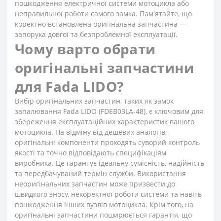
пошкодження електричної системи мотоцикла або
неправильної роботи самого замка. Пам'ятайте, що
коректно встановлена оригінальна запчастина —
запорука довгої та безпроблемної експлуатації.
Чому варто обрати
оригінальні запчастини
для Fada LIDO?
Вибір оригінальних запчастин, таких як замок
запалювання Fada LIDO (FDEB03LA-48), є ключовим для
збереження експлуатаційних характеристик вашого
мотоцикла. На відміну від дешевих аналогів,
оригінальні компоненти проходять суворий контроль
якості та точно відповідають специфікаціям
виробника. Це гарантує ідеальну сумісність, надійність
та передбачуваний термін служби. Використання
неоригінальних запчастин може призвести до
швидкого зносу, некоректної роботи системи та навіть
пошкодження інших вузлів мотоцикла. Крім того, на
оригінальні запчастини поширюється гарантія, що