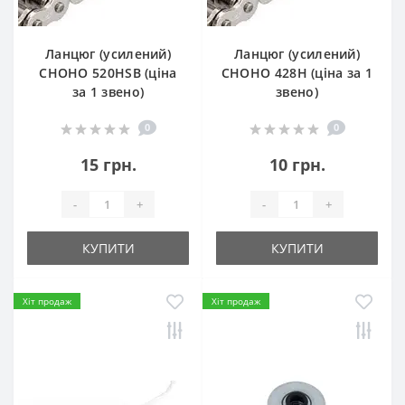
Ланцюг (усилений)
Ланцюг (усилений)
СHOHO 520HSB (ціна
СHOHO 428H (ціна за 1
за 1 звено)
звено)
0
0
15 грн.
10 грн.
-
+
-
+
КУПИТИ
КУПИТИ
Хіт продаж
Хіт продаж