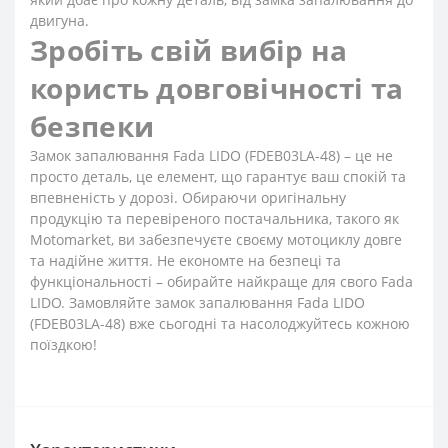
двигуна.
Зробіть свій вибір на
користь довговічності та
безпеки
Замок запалювання Fada LIDO (FDEB03LA-48) – це не
просто деталь, це елемент, що гарантує ваш спокій та
впевненість у дорозі. Обираючи оригінальну
продукцію та перевіреного постачальника, такого як
Motomarket, ви забезпечуєте своєму мотоциклу довге
та надійне життя. Не економте на безпеці та
функціональності – обирайте найкраще для свого Fada
LIDO. Замовляйте замок запалювання Fada LIDO
(FDEB03LA-48) вже сьогодні та насолоджуйтесь кожною
поїздкою!