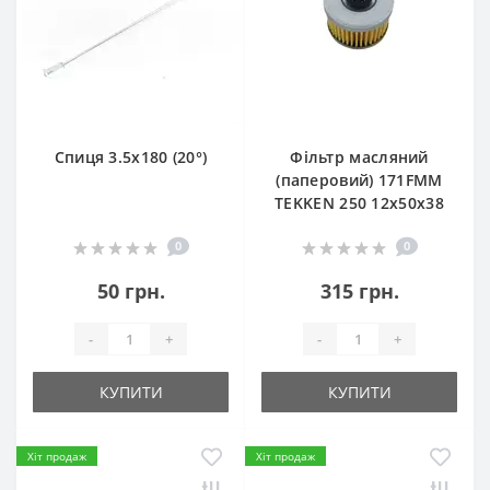
Спиця 3.5х180 (20°)
Фільтр масляний
(паперовий) 171FMM
TEKKEN 250 12х50х38
0
0
50 грн.
315 грн.
-
+
-
+
КУПИТИ
КУПИТИ
Хіт продаж
Хіт продаж