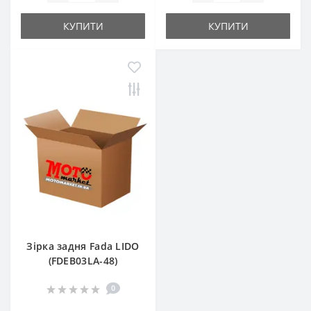
КУПИТИ
КУПИТИ
Зірка задня Fada LIDO
(FDEB03LA-48)
0