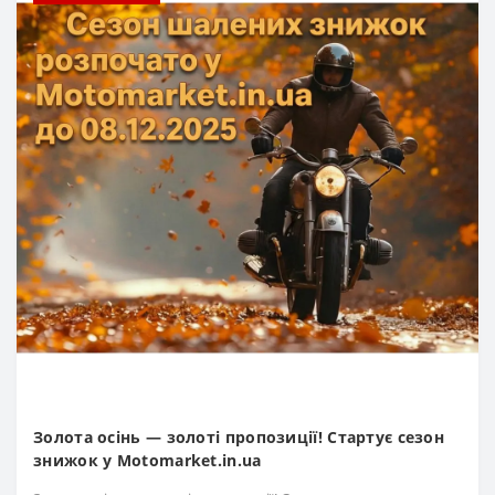
Золота осінь — золоті пропозиції! Стартує сезон
знижок у Motomarket.in.ua