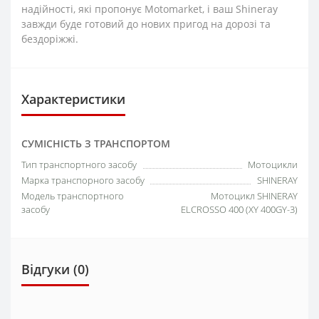
надійності, які пропонує Motomarket, і ваш Shineray
завжди буде готовий до нових пригод на дорозі та
бездоріжжі.
Характеристики
СУМІСНІСТЬ З ТРАНСПОРТОМ
Тип транспортного засобу
Мотоцикли
Марка транспорного засобу
SHINERAY
Модель транспортного
Мотоцикл SHINERAY
засобу
ELCROSSO 400 (XY 400GY-3)
Відгуки (0)