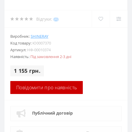
Відгуки:
(0)
Виробник:
SHINERAY
Код товару:
Ю0007370
Артикул:
НФ-00010374
Наявність:
Під замовлення 2-3 дні
1 155 грн.
Повідомити про наявність
Публічний договір