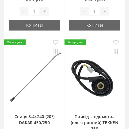
-
+
-
+
КУПИТИ
КУПИТИ
Хіт продаж
Хіт продаж
Спиця 3.4х240 (20°)
Привід спідометра
DAKAR 450/250
(електронний) TEKKEN
250