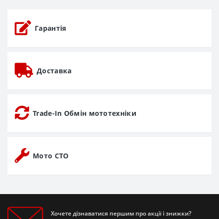
Гарантія
Доставка
Trade-In Обмін мототехніки
Мото СТО
Хочете дізнаватися першим про акції і знижки?