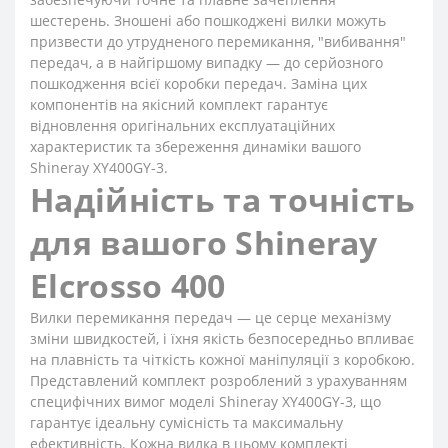
шестерень. Зношені або пошкоджені вилки можуть
призвести до утрудненого перемикання, "вибивання"
передач, а в найгіршому випадку — до серйозного
пошкодження всієї коробки передач. Заміна цих
компонентів на якісний комплект гарантує
відновлення оригінальних експлуатаційних
характеристик та збереження динаміки вашого
Shineray XY400GY-3.
Надійність та точність
для вашого Shineray
Elcrosso 400
Вилки перемикання передач — це серце механізму
зміни швидкостей, і їхня якість безпосередньо впливає
на плавність та чіткість кожної маніпуляції з коробкою.
Представлений комплект розроблений з урахуванням
специфічних вимог моделі Shineray XY400GY-3, що
гарантує ідеальну сумісність та максимальну
ефективність. Кожна вилка в цьому комплекті