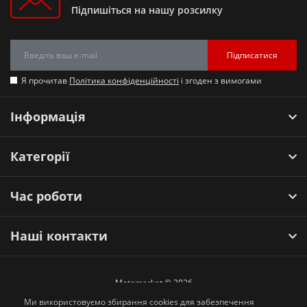
Підпишіться на нашу розсилку
Підписатися
Я прочитав
Політика конфіденційності
і згоден з вимогами
Інформація
Категорії
Час роботи
Наші контакти
Motomarket © 2026
Ми використовуємо збирання cookies для забезпечення