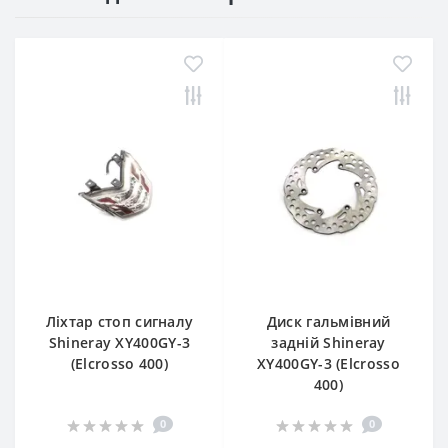
Ліхтар стоп сигналу
Диск гальмівний
Shineray XY400GY-3
задній Shineray
(Elcrosso 400)
XY400GY-3 (Elcrosso
400)
0
0