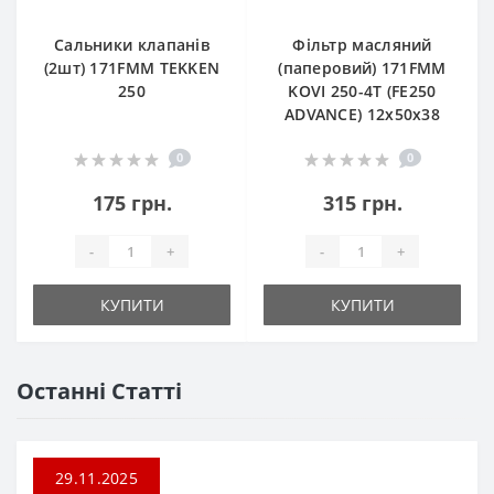
Сальники клапанів
Фільтр масляний
(2шт) 171FMM TEKKEN
(паперовий) 171FMM
250
KOVI 250-4T (FE250
ADVANCE) 12х50х38
0
0
175 грн.
315 грн.
-
+
-
+
КУПИТИ
КУПИТИ
Останні Статті
29.11.2025