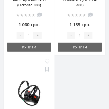
(Elcrosso 400)
400)
0
0
1 060 грн.
1 155 грн.
-
+
-
+
КУПИТИ
КУПИТИ