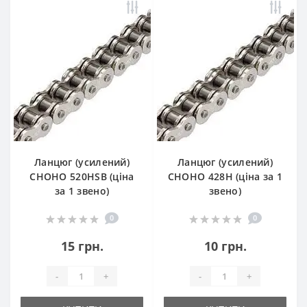
Ланцюг (усилений)
Ланцюг (усилений)
СHOHO 520HSB (ціна
СHOHO 428H (ціна за 1
за 1 звено)
звено)
0
0
15 грн.
10 грн.
-
+
-
+