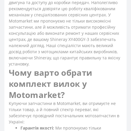
двигуна та доступу до коробки передач. Наполегливо
рекомендується довіряти цю роботу кваліфікованим
механікам у спеціалізованих сервісних центрах. У
Motomarket ми пропонуємо не тільки високоякісні
запчастини, але й можливість отримати професійну
консультацію або виконати ремонт у наших сервісних
центрах, де вашому Shineray XY400GY-3 забезпечать
належний догляд. Наші спеціалісти мають великий
досвід роботи з мотоциклами китайських виробників,
включаючи Shineray, що гарантує правильну та якісну
установку.
Чому варто обрати
комплект вилок у
Motomarket?
Купуючи запчастини в Motomarket, ви отримуєте не
тільки товар, а й повний спектр переваг, які
забезпечує провідний постачальник мотозапчастин в
Україні:
Гарантія якості:
Ми пропонуємо тільки