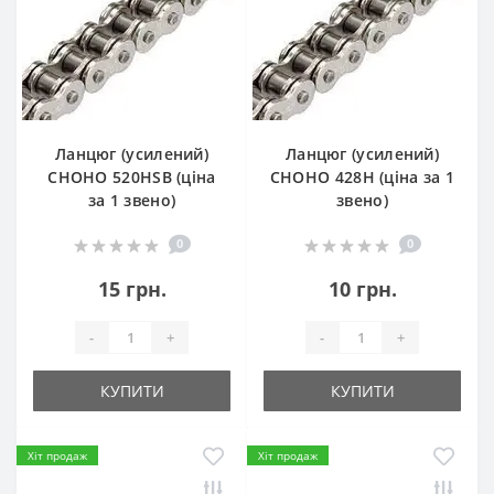
Ланцюг (усилений)
Ланцюг (усилений)
СHOHO 520HSB (ціна
СHOHO 428H (ціна за 1
за 1 звено)
звено)
0
0
15 грн.
10 грн.
-
+
-
+
КУПИТИ
КУПИТИ
Хіт продаж
Хіт продаж