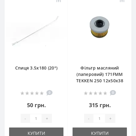
Спиця 3.5х180 (20°)
Фільтр масляний
(паперовий) 171FMM
TEKKEN 250 12х50х38
0
0
50 грн.
315 грн.
-
+
-
+
КУПИТИ
КУПИТИ