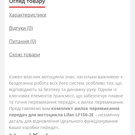
Огляд товару
Характеристики
Відгуки (0)
Питання
(0)
Схожі товари
Кожен власник мотоцикла знає, наскільки важливою є
бездоганна робота всіх його систем, особливо тих, що
відповідають за безпеку та динаміку руху. Одним із
ключових елементів трансмісії, що забезпечує плавне
та точне перемикання передач, є вилки перемикання.
Представляємо вам
комплект вилок перемикання
передач для мотоцикла Lifan LF150-2E
– незамінну
деталь для відновлення ідеального функціонування
вашої коробки передач.