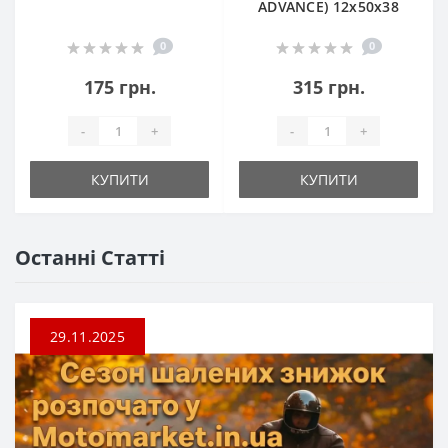
ADVANCE) 12х50х38
0
0
175 грн.
315 грн.
-
+
-
+
КУПИТИ
КУПИТИ
Останні Статті
29.11.2025