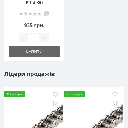
Pit Bike)
0
935 грн.
-
+
КУПИТИ
Лідери продажів
Хіт продаж
Хіт продаж