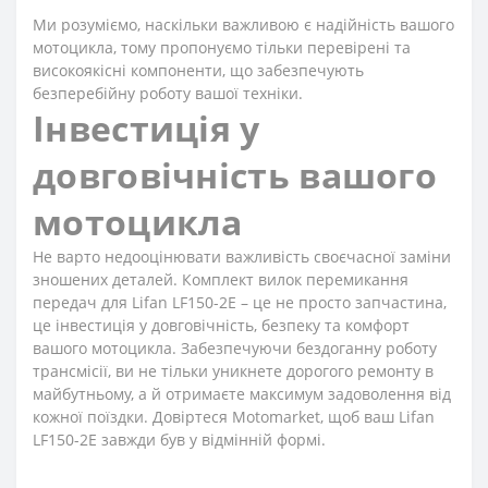
Ми розуміємо, наскільки важливою є надійність вашого
мотоцикла, тому пропонуємо тільки перевірені та
високоякісні компоненти, що забезпечують
безперебійну роботу вашої техніки.
Інвестиція у
довговічність вашого
мотоцикла
Не варто недооцінювати важливість своєчасної заміни
зношених деталей. Комплект вилок перемикання
передач для Lifan LF150-2E – це не просто запчастина,
це інвестиція у довговічність, безпеку та комфорт
вашого мотоцикла. Забезпечуючи бездоганну роботу
трансмісії, ви не тільки уникнете дорогого ремонту в
майбутньому, а й отримаєте максимум задоволення від
кожної поїздки. Довіртеся Motomarket, щоб ваш Lifan
LF150-2E завжди був у відмінній формі.