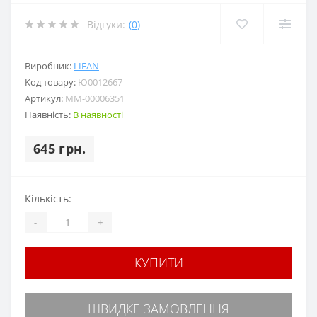
Відгуки:
(0)
Виробник:
LIFAN
Код товару:
Ю0012667
Артикул:
MM-00006351
Наявність:
В наявності
645 грн.
Кількість:
-
+
КУПИТИ
ШВИДКЕ ЗАМОВЛЕННЯ