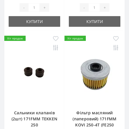
-
+
-
+
КУПИТИ
КУПИТИ
Хіт продаж
Хіт продаж
Сальники клапанів
Фільтр масляний
(2шт) 171FMM TEKKEN
(паперовий) 171FMM
250
KOVI 250-4T (FE250