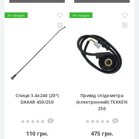
Хіт продаж
Хіт продаж
Спиця 3.4х240 (20°)
Привід спідометра
DAKAR 450/250
(електронний) TEKKEN
250
0
0
110 грн.
475 грн.