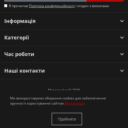
Я прочитав
Політика конфіденційності
і згоден з вимогами
Інформація
Категорії
Час роботи
Наші контакти
Motomarket © 2026
Ми використовуємо збирання cookies для забезпечення
зручності користування сайтом
Детальніше
Прийняти