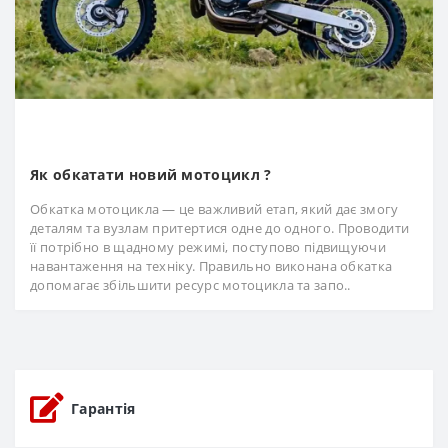
Як обкатати новий мотоцикл ?
Обкатка мотоцикла — це важливий етап, який дає змогу
деталям та вузлам притертися одне до одного. Проводити
її потрібно в щадному режимі, поступово підвищуючи
навантаження на техніку. Правильно виконана обкатка
допомагає збільшити ресурс мотоцикла та запо..
Гарантія