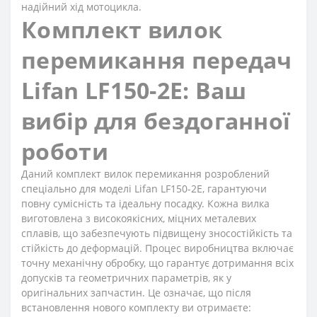
надійний хід мотоцикла.
Комплект вилок
перемикання передач
Lifan LF150-2E: Ваш
вибір для бездоганної
роботи
Даний комплект вилок перемикання розроблений
спеціально для моделі Lifan LF150-2E, гарантуючи
повну сумісність та ідеальну посадку. Кожна вилка
виготовлена з високоякісних, міцних металевих
сплавів, що забезпечують підвищену зносостійкість та
стійкість до деформацій. Процес виробництва включає
точну механічну обробку, що гарантує дотримання всіх
допусків та геометричних параметрів, як у
оригінальних запчастин. Це означає, що після
встановлення нового комплекту ви отримаєте: