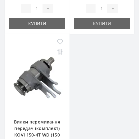
-
+
-
+
КУПИТИ
КУПИТИ
Вилки перемикання
передач (комплект)
KOVI 150-4Т WD (150