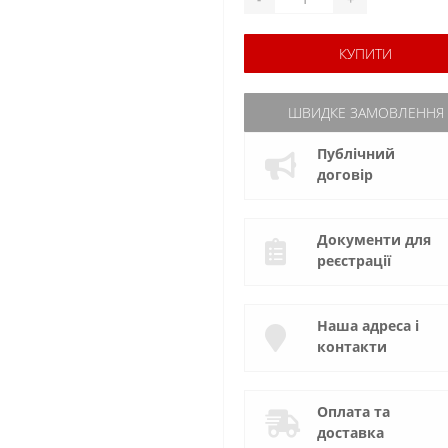
КУПИТИ
ШВИДКЕ ЗАМОВЛЕННЯ
Публічний
договір
Документи для
реєстрації
Наша адреса і
контакти
Оплата та
доставка