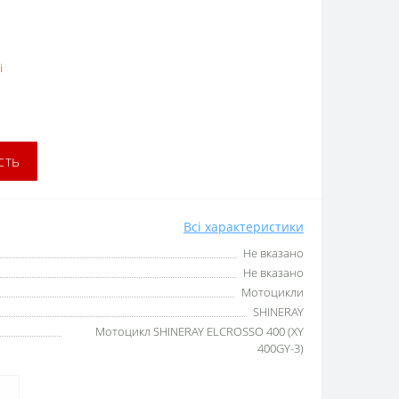
і
сть
Всі характеристики
Не вказано
Не вказано
Мотоцикли
SHINERAY
Мотоцикл SHINERAY ELCROSSO 400 (XY
400GY-3)