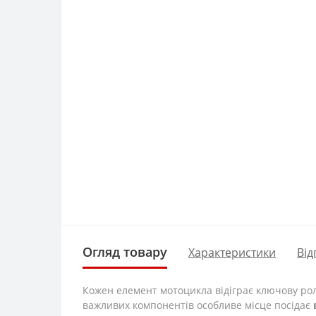
Огляд товару
Характеристики
Від
Кожен елемент мотоцикла відіграє ключову рол
важливих компонентів особливе місце посідає