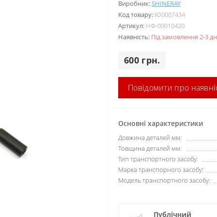
Виробник:
SHINERAY
Код товару:
Ю0007434
Артикул:
НФ-00010420
Наявність:
Під замовлення 2-3 дн
600 грн.
Повідомити про наявні
Основні характеристики
Довжина деталей мм:
Товщина деталей мм:
Тип транспортного засобу:
Марка транспорного засобу:
Модель транспортного засобу:
Публічний