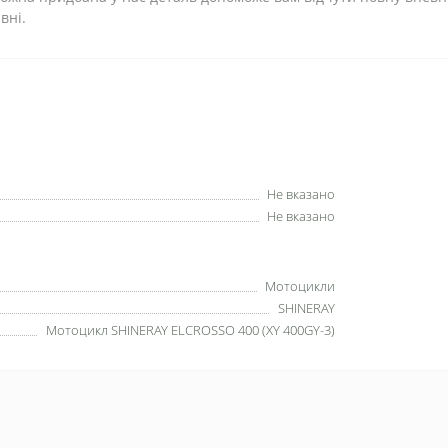
вні.
Не вказано
Не вказано
Мотоцикли
SHINERAY
Мотоцикл SHINERAY ELCROSSO 400 (XY 400GY-3)