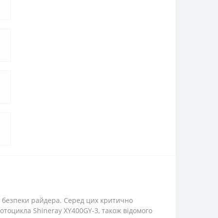
е, безпеки райдера. Серед цих критично
мотоцикла Shineray XY400GY-3, також відомого