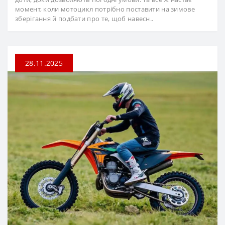
момент, коли мотоцикл потрібно поставити на зимове
зберігання й подбати про те, щоб навесн..
28.11.2025