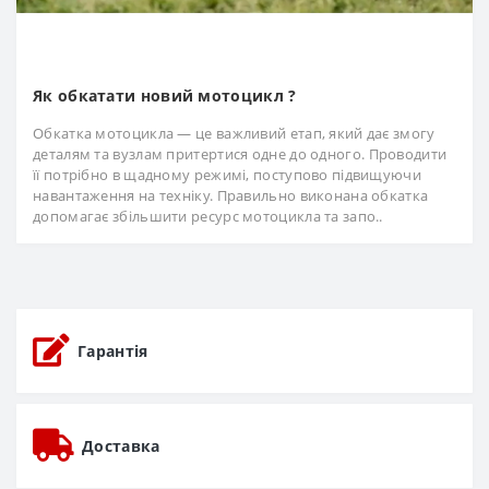
Як обкатати новий мотоцикл ?
Обкатка мотоцикла — це важливий етап, який дає змогу
деталям та вузлам притертися одне до одного. Проводити
її потрібно в щадному режимі, поступово підвищуючи
навантаження на техніку. Правильно виконана обкатка
допомагає збільшити ресурс мотоцикла та запо..
Гарантія
Доставка