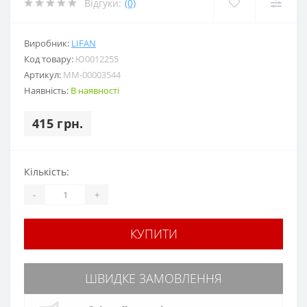
Відгуки:
(0)
Виробник:
LIFAN
Код товару:
Ю0012255
Артикул:
MM-00003544
Наявність:
В наявності
415 грн.
Кількість:
-
+
КУПИТИ
ШВИДКЕ ЗАМОВЛЕННЯ