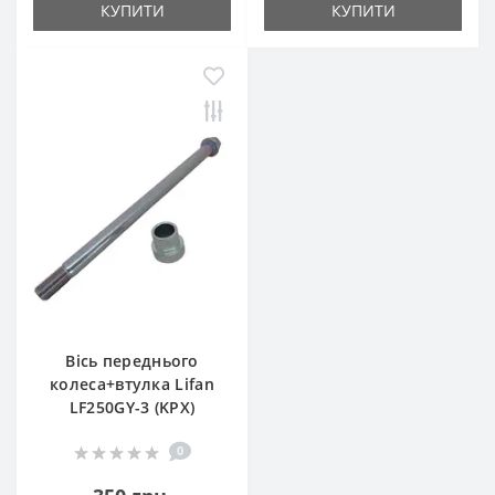
КУПИТИ
КУПИТИ
Вісь переднього
колеса+втулка Lifan
LF250GY-3 (KPX)
0