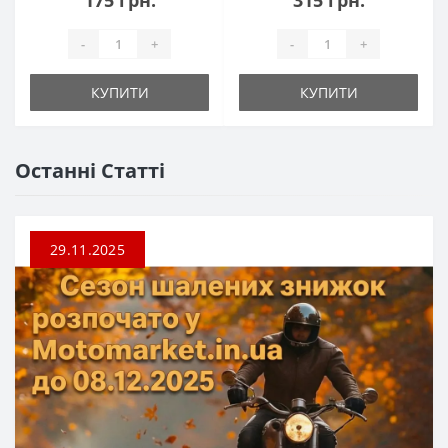
175 грн.
315 грн.
-
+
-
+
КУПИТИ
КУПИТИ
Останні Статті
29.11.2025