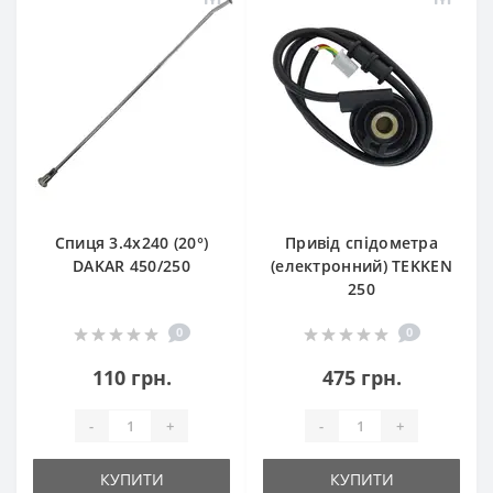
Спиця 3.4х240 (20°)
Привід спідометра
DAKAR 450/250
(електронний) TEKKEN
250
0
0
110 грн.
475 грн.
-
+
-
+
КУПИТИ
КУПИТИ