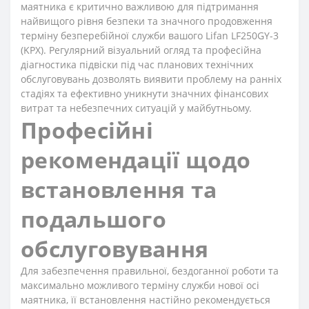
маятника є критично важливою для підтримання
найвищого рівня безпеки та значного продовження
терміну безперебійної служби вашого Lifan LF250GY-3
(KPX). Регулярний візуальний огляд та професійна
діагностика підвіски під час планових технічних
обслуговувань дозволять виявити проблему на ранніх
стадіях та ефективно уникнути значних фінансових
витрат та небезпечних ситуацій у майбутньому.
Професійні
рекомендації щодо
встановлення та
подальшого
обслуговування
Для забезпечення правильної, бездоганної роботи та
максимально можливого терміну служби нової осі
маятника, її встановлення настійно рекомендується