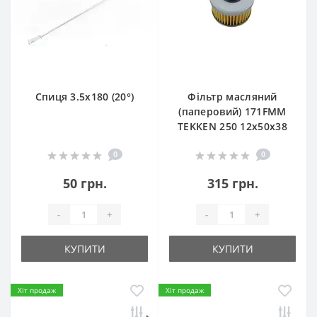
Спиця 3.5х180 (20°)
Фільтр масляний
(паперовий) 171FMM
TEKKEN 250 12х50х38
0
0
50 грн.
315 грн.
-
+
-
+
КУПИТИ
КУПИТИ
Хіт продаж
Хіт продаж