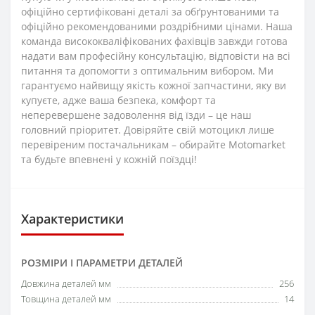
офіційно сертифіковані деталі за обґрунтованими та
офіційно рекомендованими роздрібними цінами. Наша
команда висококваліфікованих фахівців завжди готова
надати вам професійну консультацію, відповісти на всі
питання та допомогти з оптимальним вибором. Ми
гарантуємо найвищу якість кожної запчастини, яку ви
купуєте, адже ваша безпека, комфорт та
неперевершене задоволення від їзди – це наш
головний пріоритет. Довіряйте свій мотоцикл лише
перевіреним постачальникам – обирайте Motomarket
та будьте впевнені у кожній поїздці!
Характеристики
РОЗМІРИ І ПАРАМЕТРИ ДЕТАЛЕЙ
Довжина деталей мм
256
Товщина деталей мм
14