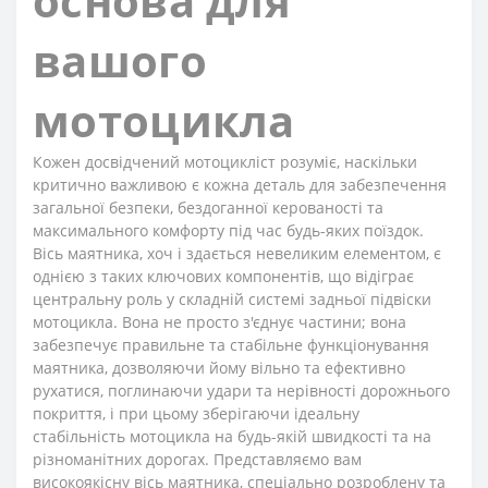
основа для
вашого
мотоцикла
Кожен досвідчений мотоцикліст розуміє, наскільки
критично важливою є кожна деталь для забезпечення
загальної безпеки, бездоганної керованості та
максимального комфорту під час будь-яких поїздок.
Вісь маятника, хоч і здається невеликим елементом, є
однією з таких ключових компонентів, що відіграє
центральну роль у складній системі задньої підвіски
мотоцикла. Вона не просто з'єднує частини; вона
забезпечує правильне та стабільне функціонування
маятника, дозволяючи йому вільно та ефективно
рухатися, поглинаючи удари та нерівності дорожнього
покриття, і при цьому зберігаючи ідеальну
стабільність мотоцикла на будь-якій швидкості та на
різноманітних дорогах. Представляємо вам
високоякісну вісь маятника, спеціально розроблену та