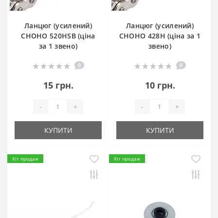
Ланцюг (усилений)
Ланцюг (усилений)
СHOHO 520HSB (ціна
СHOHO 428H (ціна за 1
за 1 звено)
звено)
0
0
15 грн.
10 грн.
-
+
-
+
КУПИТИ
КУПИТИ
Хіт продаж
Хіт продаж