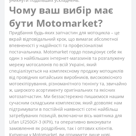
уникнути подальших ускладнень.
Чому ваш вибір має
бути Motomarket?
Придбання будь-яких запчастин для мотоцикла – це
вкрай відповідальний крок, що вимагає абсолютної
впевненості у надійності та професіоналізмі
постачальника. Motomarket гордо позиціонує себе як
один з найбільших інтернет-магазинів та розгалужену
мережу мотосалонів по всій Україні, який
спеціалізується на комплексному продажу мотоциклів
від провідних китайських виробників, високоякісного
мотоекіпірування, різноманітного тюнінгу та, звичайно
ж, широкого асортименту оригінальних та якісних
мотозапчастин. Ми беззастережно пишаємося нашим
сучасним складським комплексом, який дозволяє нам
підтримувати в постійній наявності сотні найбільш
затребуваних позицій, включаючи вісь маятника для
Lifan LF250GY-3 (KPX), та оперативно виконувати
замовлення як роздрібних, так і оптових клієнтів.
Купуючи у Motomarket, ви отримуєте лише нові,