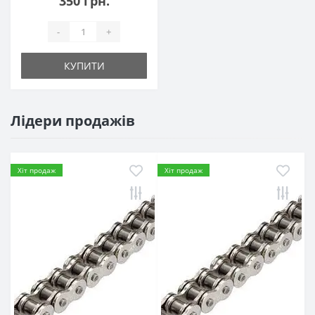
350 грн.
-
+
КУПИТИ
Лідери продажів
Хіт продаж
Хіт продаж