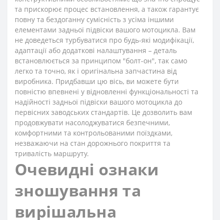
та прискорює процес встановлення, а також гарантує
повну та бездоганну сумісність з усіма іншими
елементами задньої підвіски вашого мотоцикла. Вам
не доведеться турбуватися про будь-які модифікації,
адаптації або додаткові налаштування – деталь
встановлюється за принципом "болт-он", так само
легко та точно, як і оригінальна запчастина від
виробника. Придбавши цю вісь, ви можете бути
повністю впевнені у відновленні функціональності та
надійності задньої підвіски вашого мотоцикла до
первісних заводських стандартів. Це дозволить вам
продовжувати насолоджуватися безпечними,
комфортними та контрольованими поїздками,
незважаючи на стан дорожнього покриття та
тривалість маршруту.
Очевидні ознаки
зношування та
вирішальна