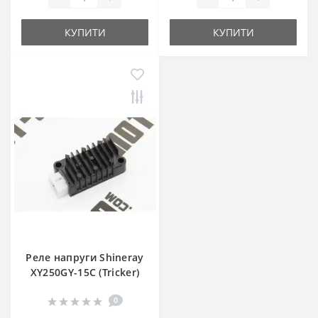
КУПИТИ
КУПИТИ
Реле напруги Shineray
XY250GY-15С (Tricker)
0