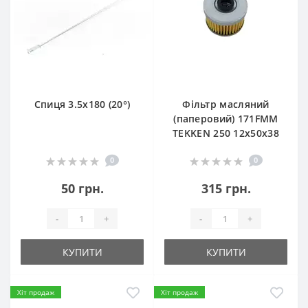
Спиця 3.5х180 (20°)
Фільтр масляний
(паперовий) 171FMM
TEKKEN 250 12х50х38
0
0
50 грн.
315 грн.
-
+
-
+
КУПИТИ
КУПИТИ
Хіт продаж
Хіт продаж