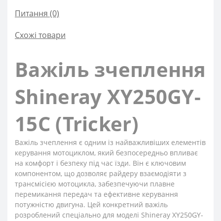
Питання
(0)
Схожі товари
Важіль зчеплення
Shineray XY250GY-
15С (Tricker)
Важіль зчеплення є одним із найважливіших елементів
керування мотоциклом, який безпосередньо впливає
на комфорт і безпеку під час їзди. Він є ключовим
компонентом, що дозволяє райдеру взаємодіяти з
трансмісією мотоцикла, забезпечуючи плавне
перемикання передач та ефективне керування
потужністю двигуна. Цей конкретний важіль
розроблений спеціально для моделі Shineray XY250GY-