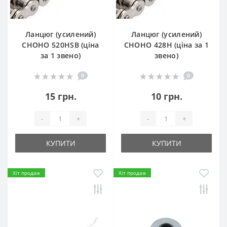
Ланцюг (усилений)
Ланцюг (усилений)
СHOHO 520HSB (ціна
СHOHO 428H (ціна за 1
за 1 звено)
звено)
0
0
15 грн.
10 грн.
-
+
-
+
КУПИТИ
КУПИТИ
Хіт продаж
Хіт продаж