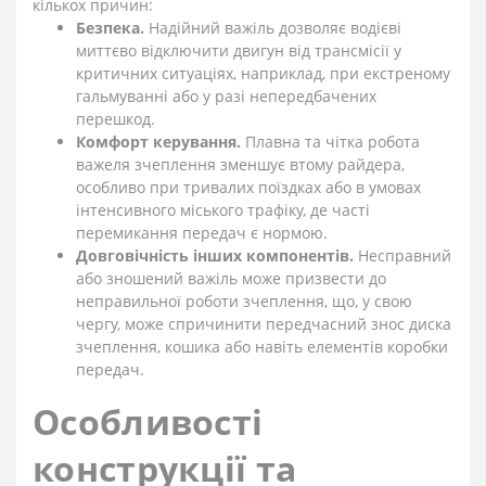
кількох причин:
Безпека.
Надійний важіль дозволяє водієві
миттєво відключити двигун від трансмісії у
критичних ситуаціях, наприклад, при екстреному
гальмуванні або у разі непередбачених
перешкод.
Комфорт керування.
Плавна та чітка робота
важеля зчеплення зменшує втому райдера,
особливо при тривалих поїздках або в умовах
інтенсивного міського трафіку, де часті
перемикання передач є нормою.
Довговічність інших компонентів.
Несправний
або зношений важіль може призвести до
неправильної роботи зчеплення, що, у свою
чергу, може спричинити передчасний знос диска
зчеплення, кошика або навіть елементів коробки
передач.
Особливості
конструкції та