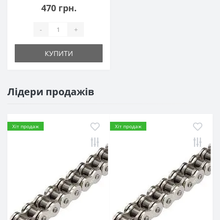
470 грн.
-
+
КУПИТИ
Лідери продажів
Хіт продаж
Хіт продаж