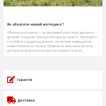
Як обкатати новий мотоцикл ?
Обкатка мотоцикла — це важливий етап, який дає змогу
деталям та вузлам притертися одне до одного. Проводити
її потрібно в щадному режимі, поступово підвищуючи
навантаження на техніку. Правильно виконана обкатка
допомагає збільшити ресурс мотоцикла та запо..
Гарантія
Доставка