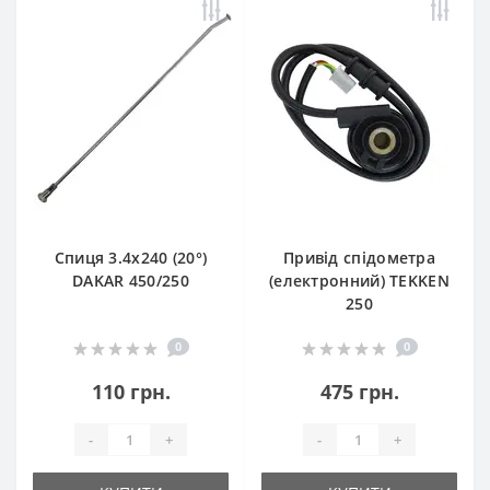
Спиця 3.4х240 (20°)
Привід спідометра
DAKAR 450/250
(електронний) TEKKEN
250
0
0
110 грн.
475 грн.
-
+
-
+