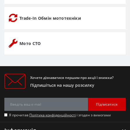
Trade-In Обмін мототехніки
Мото СТО
Хочете дізнаватися першим про акції і знижки?
Підпишіться на нашу розсилку
Підписатися
Я прочитав
Політика конфіденційності
і згоден з вимогами