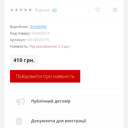
Відгуки:
(0)
Виробник:
SHINERAY
Код товару:
Ю0009019
Артикул:
НФ-00028775
Наявність:
Під замовлення 2-3 дні
410 грн.
Повідомити про наявність
Публічний договір
Документи для реєстрації