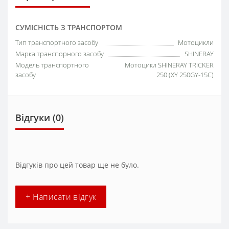
СУМІСНІСТЬ З ТРАНСПОРТОМ
Тип транспортного засобу
Мотоцикли
Марка транспорного засобу
SHINERAY
Модель транспортного
Мотоцикл SHINERAY TRICKER
засобу
250 (XY 250GY-15С)
Відгуки (0)
Відгуків про цей товар ще не було.
+ Написати відгук