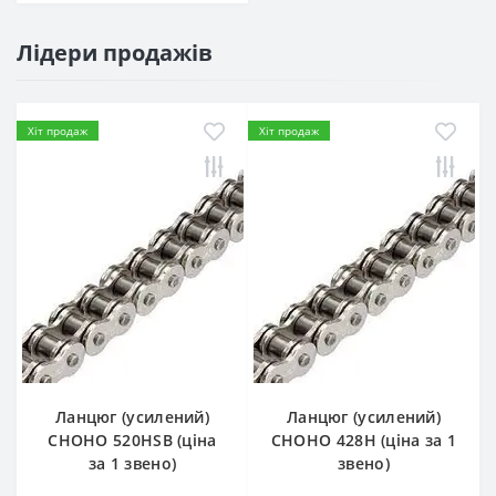
Лідери продажів
Хіт продаж
Хіт продаж
Ланцюг (усилений)
Ланцюг (усилений)
СHOHO 520HSB (ціна
СHOHO 428H (ціна за 1
за 1 звено)
звено)