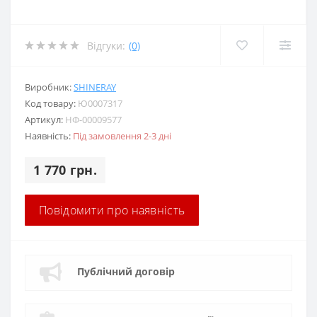
Відгуки:
(0)
Виробник:
SHINERAY
Код товару:
Ю0007317
Артикул:
НФ-00009577
Наявність:
Під замовлення 2-3 дні
1 770 грн.
Повідомити про наявність
Публічний договір