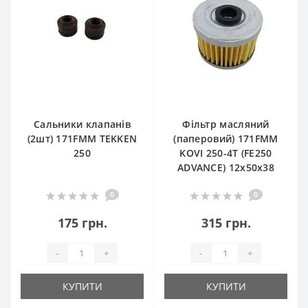
Сальники клапанів
Фільтр масляний
(2шт) 171FMM TEKKEN
(паперовий) 171FMM
250
KOVI 250-4T (FE250
ADVANCE) 12х50х38
0
0
175 грн.
315 грн.
-
+
-
+
КУПИТИ
КУПИТИ