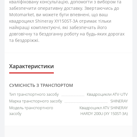
кваліфіковану консультацію, допомогти з вибором та
забезпечити оперативну доставку. Звертаючись до
Motomarket, ви можете бути впевнені, що ваш
квадроцикл Shineray XY150ST-3A отримає тільки
найкращі комплектуючі, які забезпечать його
довговічну та бездоганну роботу на будь-яких дорогах
та бездоріжжі.
Характеристики
СУМІСНІСТЬ З ТРАНСПОРТОМ
Тип транспортного засобу
Квадроцикли ATV-UTV
Марка транспорного засобу
SHINERAY
Модель транспортного
Квадроцикл ATV SHINERAY
засобу
HARDY 200U (XY 150ST-3A)