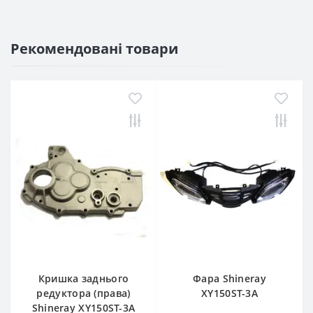
Рекомендовані товари
Кришка заднього
Фара Shineray
редуктора (права)
XY150ST-3A
Shineray XY150ST-3A