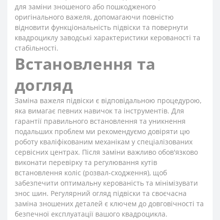
для заміни зношеного або пошкодженого
оригінального важеля, допомагаючи повністю
відновити функціональність підвіски та повернути
квадроциклу заводські характеристики керованості та
стабільності.
Встановлення та
догляд
Заміна важеля підвіски є відповідальною процедурою,
яка вимагає певних навичок та інструментів. Для
гарантії правильного встановлення та уникнення
подальших проблем ми рекомендуємо довіряти цю
роботу кваліфікованим механікам у спеціалізованих
сервісних центрах. Після заміни важливо обов'язково
виконати перевірку та регулювання кутів
встановлення коліс (розвал-сходження), щоб
забезпечити оптимальну керованість та мінімізувати
знос шин. Регулярний огляд підвіски та своєчасна
заміна зношених деталей є ключем до довговічності та
безпечної експлуатації вашого квадроцикла.