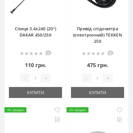
Спиця 3.4х240 (20°)
Привід спідометра
DAKAR 450/250
(електронний) TEKKEN
250
0
0
110 грн.
475 грн.
-
+
-
+
КУПИТИ
КУПИТИ
Хіт продаж
Хіт продаж