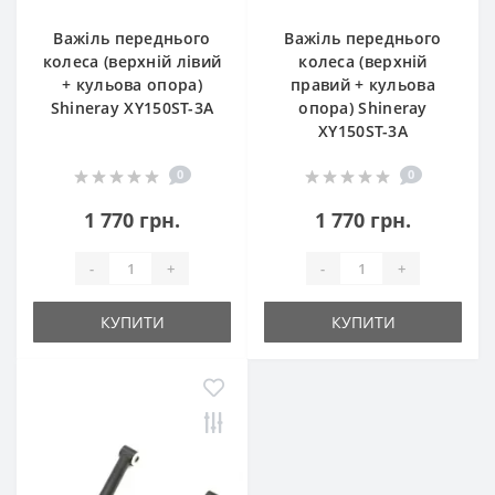
Важіль переднього
Важіль переднього
колеса (верхній лівий
колеса (верхній
+ кульова опора)
правий + кульова
Shineray XY150ST-3A
опора) Shineray
XY150ST-3A
0
0
1 770 грн.
1 770 грн.
-
+
-
+
КУПИТИ
КУПИТИ