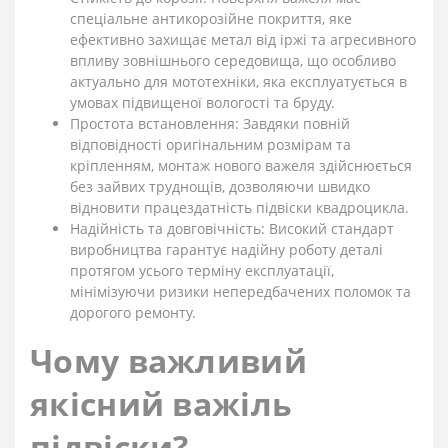
спеціальне антикорозійне покриття, яке
ефективно захищає метал від іржі та агресивного
впливу зовнішнього середовища, що особливо
актуально для мототехніки, яка експлуатується в
умовах підвищеної вологості та бруду.
Простота встановлення: Завдяки повній
відповідності оригінальним розмірам та
кріпленням, монтаж нового важеля здійснюється
без зайвих труднощів, дозволяючи швидко
відновити працездатність підвіски квадроцикла.
Надійність та довговічність: Високий стандарт
виробництва гарантує надійну роботу деталі
протягом усього терміну експлуатації,
мінімізуючи ризики непередбачених поломок та
дорогого ремонту.
Чому важливий
якісний важіль
підвіски?