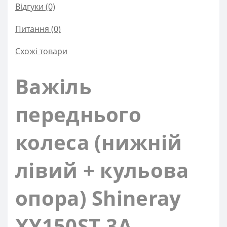
Відгуки (0)
Питання
(0)
Схожі товари
Важіль
переднього
колеса (нижній
лівий + кульова
опора) Shineray
XY150ST-3A