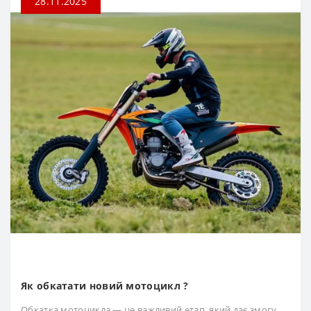
28.11.2025
Як обкатати новий мотоцикл ?
Обкатка мотоцикла — це важливий етап, який дає змогу