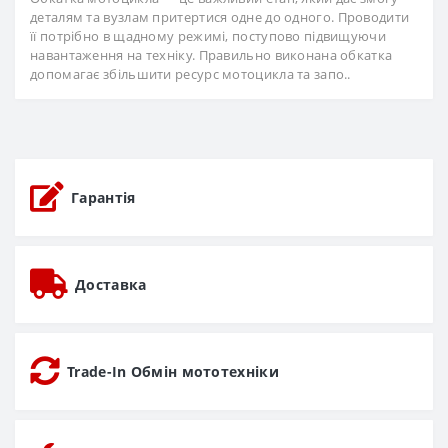
деталям та вузлам притертися одне до одного. Проводити
її потрібно в щадному режимі, поступово підвищуючи
навантаження на техніку. Правильно виконана обкатка
допомагає збільшити ресурс мотоцикла та запо..
Гарантія
Доставка
Trade-In Обмін мототехніки