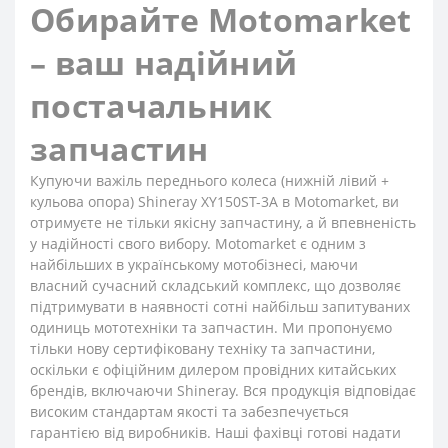
Обирайте Motomarket
– ваш надійний
постачальник
запчастин
Купуючи важіль переднього колеса (нижній лівий +
кульова опора) Shineray XY150ST-3A в Motomarket, ви
отримуєте не тільки якісну запчастину, а й впевненість
у надійності свого вибору. Motomarket є одним з
найбільших в українському мотобізнесі, маючи
власний сучасний складський комплекс, що дозволяє
підтримувати в наявності сотні найбільш запитуваних
одиниць мототехніки та запчастин. Ми пропонуємо
тільки нову сертифіковану техніку та запчастини,
оскільки є офіційним дилером провідних китайських
брендів, включаючи Shineray. Вся продукція відповідає
високим стандартам якості та забезпечується
гарантією від виробників. Наші фахівці готові надати