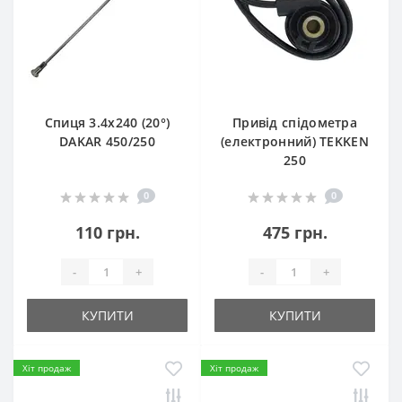
Спиця 3.4х240 (20°)
Привід спідометра
DAKAR 450/250
(електронний) TEKKEN
250
0
0
110 грн.
475 грн.
-
+
-
+
КУПИТИ
КУПИТИ
Хіт продаж
Хіт продаж