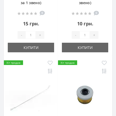
за 1 звено)
звено)
0
0
15 грн.
10 грн.
-
+
-
+
КУПИТИ
КУПИТИ
Хіт продаж
Хіт продаж