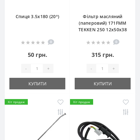
Спиця 3.5х180 (20°)
Фільтр масляний
(паперовий) 171FMM
TEKKEN 250 12х50х38
0
0
50 грн.
315 грн.
-
+
-
+
КУПИТИ
КУПИТИ
Хіт продаж
Хіт продаж