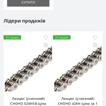
КУПИТИ
Лідери продажів
Хіт продаж
Хіт продаж
Ланцюг (усилений)
Ланцюг (усилений)
СHOHO 520HSB (ціна
СHOHO 428H (ціна за 1