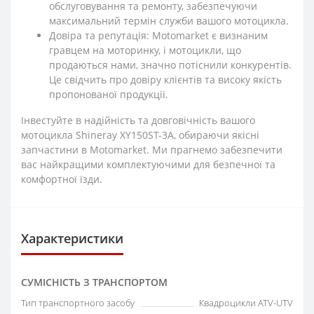
обслуговування та ремонту, забезпечуючи
максимальний термін служби вашого мотоцикла.
Довіра та репутація: Motomarket є визнаним
гравцем на моторинку, і мотоцикли, що
продаються нами, значно потіснили конкурентів.
Це свідчить про довіру клієнтів та високу якість
пропонованої продукції.
Інвестуйте в надійність та довговічність вашого
мотоцикла Shineray XY150ST-3A, обираючи якісні
запчастини в Motomarket. Ми прагнемо забезпечити
вас найкращими комплектуючими для безпечної та
комфортної їзди.
Характеристики
СУМІСНІСТЬ З ТРАНСПОРТОМ
Тип транспортного засобу
Квадроцикли ATV-UTV