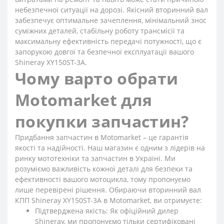
небезпечної ситуації на дорозі. Якісний вторинний вал
забезпечує оптимальне зачеплення, мінімальний знос
суміжних деталей, стабільну роботу трансмісії та
максимальну ефективність передачі потужності, що є
запорукою довгої та безпечної експлуатації вашого
Shineray XY150ST-3A.
Чому варто обрати
Motomarket для
покупки запчастин?
Придбання запчастин в Motomarket – це гарантія
якості та надійності. Наш магазин є одним з лідерів на
ринку мототехніки та запчастин в Україні. Ми
розуміємо важливість кожної деталі для безпеки та
ефективності вашого мотоцикла, тому пропонуємо
лише перевірені рішення. Обираючи вторинний вал
КПП Shineray XY150ST-3A в Motomarket, ви отримуєте:
Підтверджена якість: Як офіційний дилер
Shineray, ми пропонуємо тільки сертифіковані