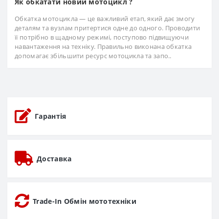
Як обкатати новий мотоцикл ?
Обкатка мотоцикла — це важливий етап, який дає змогу
деталям та вузлам притертися одне до одного. Проводити
її потрібно в щадному режимі, поступово підвищуючи
навантаження на техніку. Правильно виконана обкатка
допомагає збільшити ресурс мотоцикла та запо..
Гарантія
Доставка
Trade-In Обмін мототехніки