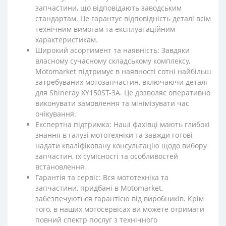
запчастини, що відповідають заводським
стандартам. Це гарантує відповідність деталі всім
технічним вимогам та експлуатаційним
характеристикам.
Широкий асортимент та наявність: Завдяки
власному сучасному складському комплексу,
Motomarket підтримує в наявності сотні найбільш
затребуваних мотозапчастин, включаючи деталі
для Shineray XY150ST-3A. Це дозволяє оперативно
виконувати замовлення та мінімізувати час
очікування.
Експертна підтримка: Наші фахівці мають глибокі
знання в галузі мототехніки та завжди готові
надати кваліфіковану консультацію щодо вибору
запчастин, їх сумісності та особливостей
встановлення.
Гарантія та сервіс: Вся мототехніка та
запчастини, придбані в Motomarket,
забезпечуються гарантією від виробників. Крім
того, в наших мотосервісах ви можете отримати
повний спектр послуг з технічного