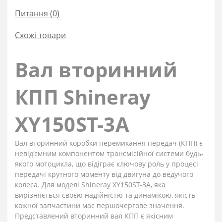
Питання
(0)
Схожі товари
Вал вторинний
КПП Shineray
XY150ST-3A
Вал вторинний коробки перемикання передач (КПП) є
невід'ємним компонентом трансмісійної системи будь-
якого мотоцикла, що відіграє ключову роль у процесі
передачі крутного моменту від двигуна до ведучого
колеса. Для моделі Shineray XY150ST-3A, яка
вирізняється своєю надійністю та динамікою, якість
кожної запчастини має першочергове значення.
Представлений вторинний вал КПП є якісним