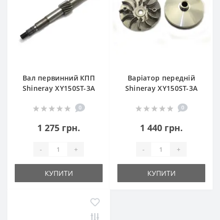
Вал первинний КПП
Варіатор передній
Shineray XY150ST-3A
Shineray XY150ST-3A
0
0
1 275 грн.
1 440 грн.
-
+
-
+
КУПИТИ
КУПИТИ