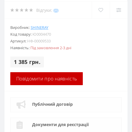
Відгуки:
(0)
Виробник:
SHINERAY
Код товару:
Ю0004470
Артикул:
НФ-00009533
Наявність:
Під замовлення 2-3 дні
1 385 грн.
Повідомити про наявність
Публічний договір
Документи для реєстрації