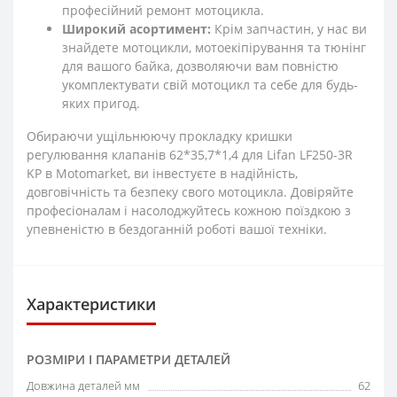
професійний ремонт мотоцикла.
Широкий асортимент:
Крім запчастин, у нас ви
знайдете мотоцикли, мотоекіпірування та тюнінг
для вашого байка, дозволяючи вам повністю
укомплектувати свій мотоцикл та себе для будь-
яких пригод.
Обираючи ущільнюючу прокладку кришки
регулювання клапанів 62*35,7*1,4 для Lifan LF250-3R
KP в Motomarket, ви інвестуєте в надійність,
довговічність та безпеку свого мотоцикла. Довіряйте
професіоналам і насолоджуйтесь кожною поїздкою з
упевненістю в бездоганній роботі вашої техніки.
Характеристики
РОЗМІРИ І ПАРАМЕТРИ ДЕТАЛЕЙ
Довжина деталей мм
62