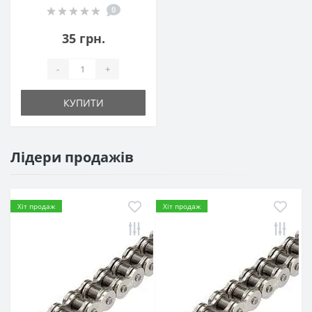
0
35 грн.
-
+
КУПИТИ
Лідери продажів
Хіт продаж
Хіт продаж