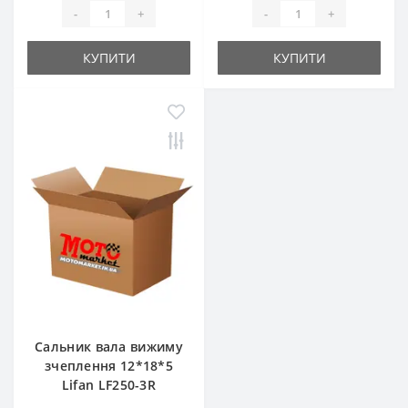
-
+
-
+
КУПИТИ
КУПИТИ
Сальник вала вижиму
зчеплення 12*18*5
Lifan LF250-3R