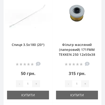
Спиця 3.5х180 (20°)
Фільтр масляний
(паперовий) 171FMM
TEKKEN 250 12х50х38
0
0
50 грн.
315 грн.
-
+
-
+
КУПИТИ
КУПИТИ