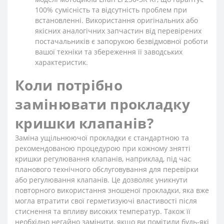
100% сумісність та відсутність проблем при
встановленні. Використання оригінальних або
якісних аналогічних запчастин від перевірених
постачальників є запорукою безвідмовної роботи
вашої техніки та збереження її заводських
характеристик.
Коли потрібно
замінювати прокладку
кришки клапанів?
Заміна ущільнюючої прокладки є стандартною та
рекомендованою процедурою при кожному знятті
кришки регулювання клапанів, наприклад, під час
планового технічного обслуговування для перевірки
або регулювання клапанів. Це дозволяє уникнути
повторного використання зношеної прокладки, яка вже
могла втратити свої герметизуючі властивості після
стиснення та впливу високих температур. Також її
необхідно негайно замінити, якщо ви помітили будь-які