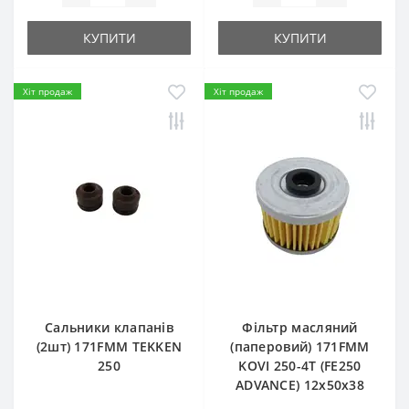
КУПИТИ
КУПИТИ
Хіт продаж
Хіт продаж
Сальники клапанів
Фільтр масляний
(2шт) 171FMM TEKKEN
(паперовий) 171FMM
250
KOVI 250-4T (FE250
ADVANCE) 12х50х38