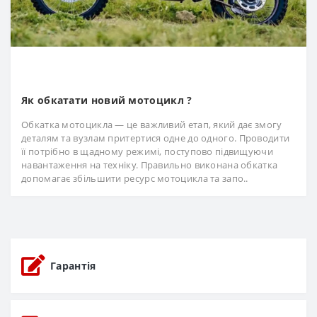
Як обкатати новий мотоцикл ?
Обкатка мотоцикла — це важливий етап, який дає змогу
деталям та вузлам притертися одне до одного. Проводити
її потрібно в щадному режимі, поступово підвищуючи
навантаження на техніку. Правильно виконана обкатка
допомагає збільшити ресурс мотоцикла та запо..
Гарантія