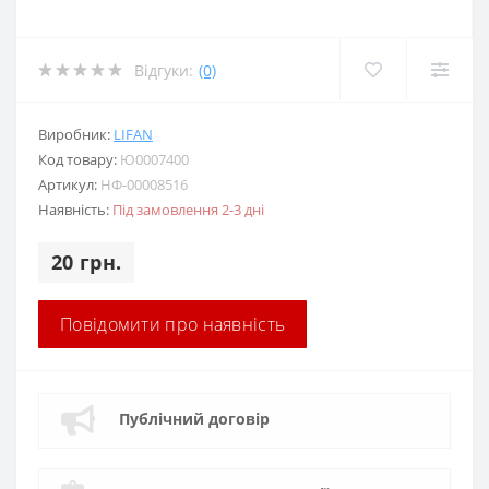
Відгуки:
(0)
Виробник:
LIFAN
Код товару:
Ю0007400
Артикул:
НФ-00008516
Наявність:
Під замовлення 2-3 дні
20 грн.
Повідомити про наявність
Публічний договір