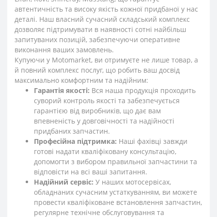
автентичність та високу якість кожної придбаної у нас
деталі. Наш власний сучасний складський комплекс
дозволяє підтримувати в наявності сотні найбільш
запитуваних позицій, забезпечуючи оперативне
виконання ваших замовлень.
Купуючи у Motomarket, ви отримуєте не лише товар, а
й повний комплекс послуг, що робить ваш досвід
максимально комфортним та надійним:
Гарантія якості:
Вся наша продукція проходить
суворий контроль якості та забезпечується
гарантією від виробників, що дає вам
впевненість у довговічності та надійності
придбаних запчастин.
Професійна підтримка:
Наші фахівці завжди
готові надати кваліфіковану консультацію,
допомогти з вибором правильної запчастини та
відповісти на всі ваші запитання.
Надійний сервіс:
У наших мотосервісах,
обладнаних сучасним устаткуванням, ви можете
провести кваліфіковане встановлення запчастин,
регулярне технічне обслуговування та