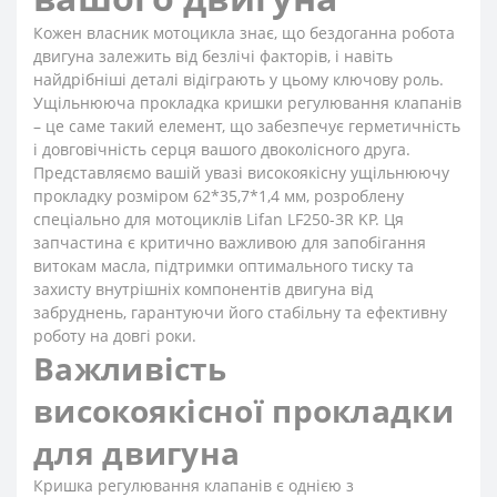
Кожен власник мотоцикла знає, що бездоганна робота
двигуна залежить від безлічі факторів, і навіть
найдрібніші деталі відіграють у цьому ключову роль.
Ущільнююча прокладка кришки регулювання клапанів
– це саме такий елемент, що забезпечує герметичність
і довговічність серця вашого двоколісного друга.
Представляємо вашій увазі високоякісну ущільнюючу
прокладку розміром 62*35,7*1,4 мм, розроблену
спеціально для мотоциклів Lifan LF250-3R KP. Ця
запчастина є критично важливою для запобігання
витокам масла, підтримки оптимального тиску та
захисту внутрішніх компонентів двигуна від
забруднень, гарантуючи його стабільну та ефективну
роботу на довгі роки.
Важливість
високоякісної прокладки
для двигуна
Кришка регулювання клапанів є однією з