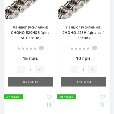
Ланцюг (усилений)
Ланцюг (усилений)
СHOHO 520HSB (ціна
СHOHO 428H (ціна за 1
за 1 звено)
звено)
0
0
15 грн.
10 грн.
-
+
-
+
КУПИТИ
КУПИТИ
Хіт продаж
Хіт продаж