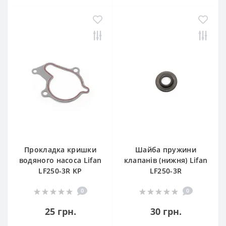
Прокладка кришки
Шайба пружини
водяного насоса Lifan
клапанів (нижня) Lifan
LF250-3R KP
LF250-3R
0
0
25 грн.
30 грн.