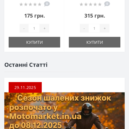
0
0
175 грн.
315 грн.
-
+
-
+
КУПИТИ
КУПИТИ
Останні Статті
29.11.2025