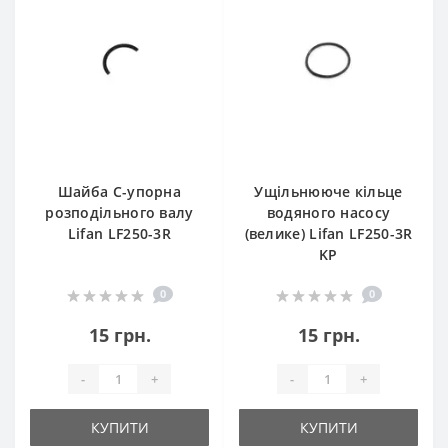
Шайба С-упорна
Ущільнююче кільце
розподільного валу
водяного насосу
Lifan LF250-3R
(велике) Lifan LF250-3R
KP
0
0
15 грн.
15 грн.
-
+
-
+
КУПИТИ
КУПИТИ