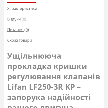
Характеристики
Відгуки (0)
Питання
(0)
Схожі товари
Ущільнююча
прокладка кришки
регулювання клапанів
Lifan LF250-3R KP –
запорука надійності
вашого двигуна