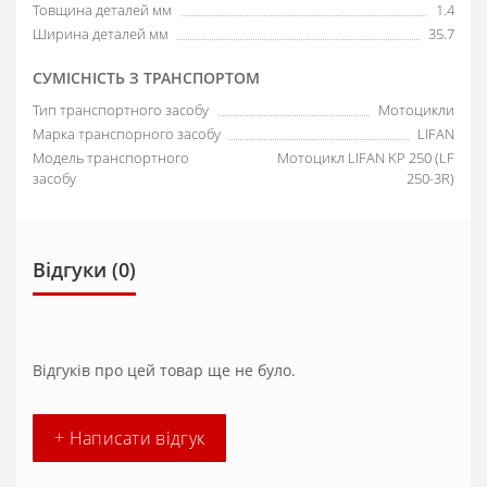
Товщина деталей мм
1.4
Ширина деталей мм
35.7
СУМІСНІСТЬ З ТРАНСПОРТОМ
Тип транспортного засобу
Мотоцикли
Марка транспорного засобу
LIFAN
Модель транспортного
Мотоцикл LIFAN KP 250 (LF
засобу
250-3R)
Відгуки (0)
Відгуків про цей товар ще не було.
+ Написати відгук