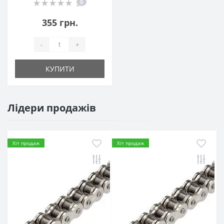
0
355 грн.
-
+
КУПИТИ
Лідери продажів
Хіт продаж
Хіт продаж