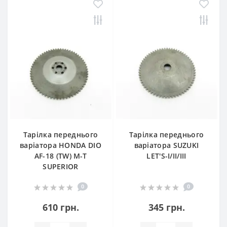
Тарілка переднього
Тарілка переднього
варіатора HONDA DIO
варіатора SUZUKI
AF-18 (TW) M-T
LET'S-I/II/III
SUPERIOR
0
0
610 грн.
345 грн.