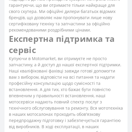
гарантуючи, що ви отримаєте тільки найкраще для
свого скутера. Ми офіційні дилери багатьох відомих
брендів, що дозволяє нам пропонувати лише нову
сертифіковану техніку та запчастини за офіційно
рекомендованими роздрібними цінами.
Експертна підтримка та
сервіс
Купуючи в Motomarket, ви отримуєте не просто
запчастину, а й доступ до нашої експертної підтримки.
Наші кваліфіковані фахівці завжди готові допомогти
вам з вибором, відповісти на всі питання та надати
професійну консультацію щодо сумісності та
встановлення. А для тих, хто бажає бути повністю
впевненим у правильності встановлення, наші
мотосервіси надають повний спектр послуг з
технічного обслуговування та ремонту. Вся мототехніка
в наших мотосалонах проходить обов'язкову
передпродажну підготовку і забезпечується гарантією
від виробників. В ході експлуатації, в наших