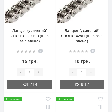
Ланцюг (усилений)
Ланцюг (усилений)
СHOHO 520HSB (ціна
СHOHO 428H (ціна за 1
за 1 звено)
звено)
0
0
15 грн.
10 грн.
-
+
-
+
КУПИТИ
КУПИТИ
Хіт продаж
Хіт продаж