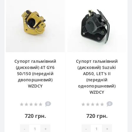
Супорт гальмівний
Супорт гальмівний
(дисковий) 4T GY6
(дисковий) Suzuki
50/150 (передній
AD50, LET's II
двопоршневий)
(передній
WZDCY
однопоршневий)
WZDCY
0
0
720 грн.
720 грн.
-
+
-
+