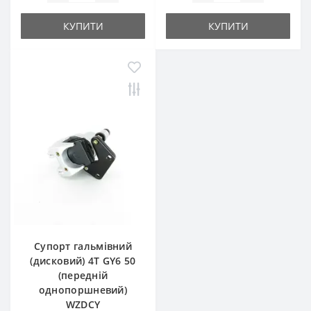
КУПИТИ
КУПИТИ
Супорт гальмівний
(дисковий) 4T GY6 50
(передній
однопоршневий)
WZDCY