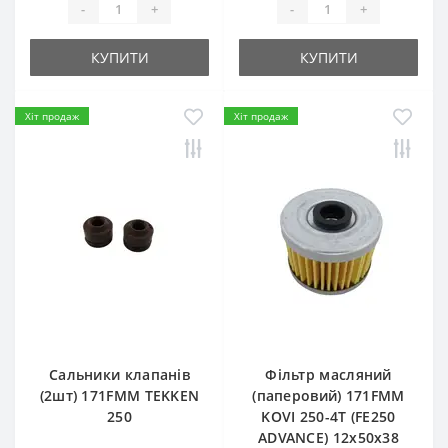
-
+
-
+
КУПИТИ
КУПИТИ
Хіт продаж
Хіт продаж
Сальники клапанів
Фільтр масляний
(2шт) 171FMM TEKKEN
(паперовий) 171FMM
250
KOVI 250-4T (FE250
ADVANCE) 12х50х38