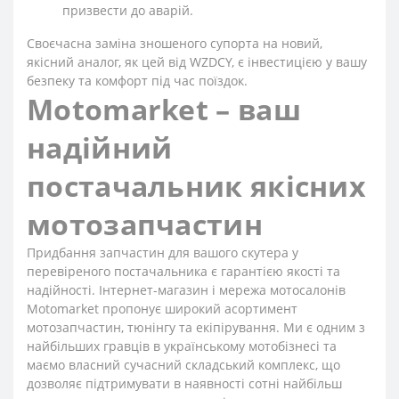
призвести до аварій.
Своєчасна заміна зношеного супорта на новий,
якісний аналог, як цей від WZDCY, є інвестицією у вашу
безпеку та комфорт під час поїздок.
Motomarket – ваш
надійний
постачальник якісних
мотозапчастин
Придбання запчастин для вашого скутера у
перевіреного постачальника є гарантією якості та
надійності. Інтернет-магазин і мережа мотосалонів
Motomarket пропонує широкий асортимент
мотозапчастин, тюнінгу та екіпірування. Ми є одним з
найбільших гравців в українському мотобізнесі та
маємо власний сучасний складський комплекс, що
дозволяє підтримувати в наявності сотні найбільш