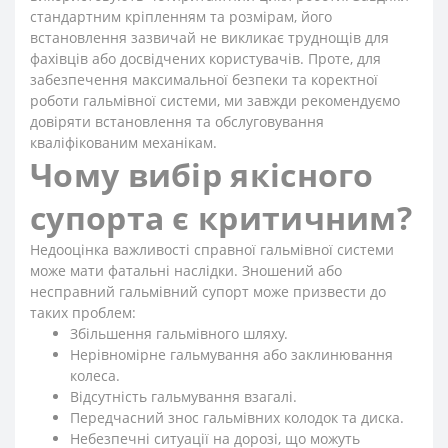
стандартним кріпленням та розмірам, його
встановлення зазвичай не викликає труднощів для
фахівців або досвідчених користувачів. Проте, для
забезпечення максимальної безпеки та коректної
роботи гальмівної системи, ми завжди рекомендуємо
довіряти встановлення та обслуговування
кваліфікованим механікам.
Чому вибір якісного
супорта є критичним?
Недооцінка важливості справної гальмівної системи
може мати фатальні наслідки. Зношений або
несправний гальмівний супорт може призвести до
таких проблем:
Збільшення гальмівного шляху.
Нерівномірне гальмування або заклинювання
колеса.
Відсутність гальмування взагалі.
Передчасний знос гальмівних колодок та диска.
Небезпечні ситуації на дорозі, що можуть