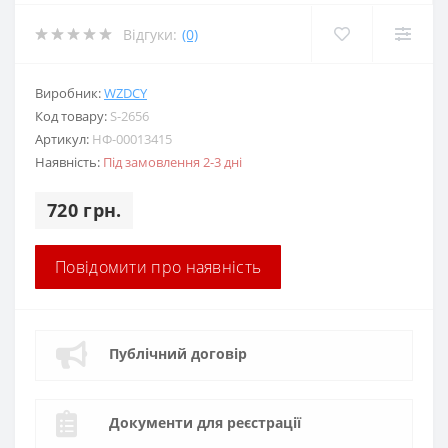
Відгуки:
(0)
Виробник:
WZDCY
Код товару:
S-2656
Артикул:
НФ-00013415
Наявність:
Під замовлення 2-3 дні
720 грн.
Повідомити про наявність
Публічний договір
Документи для реєстрації