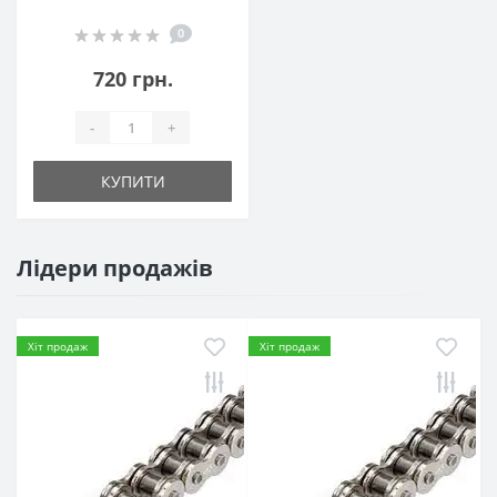
0
720 грн.
-
+
КУПИТИ
Лідери продажів
Хіт продаж
Хіт продаж