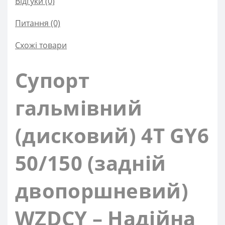
Відгуки (0)
Питання
(0)
Схожі товари
Супорт
гальмівний
(дисковий) 4T GY6
50/150 (задній
двопоршневий)
WZDCY – Надійна