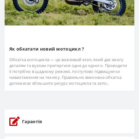
Як обкатати новий мотоцикл ?
Обкатка мотоцикла — це важливий етап, який дає змогу
деталям та вузлам притертися одне до одного. Проводити
її потрібно в щадному режимі, поступово підвищуючи
навантаження на техніку. Правильно виконана обкатка
допомагає збільшити ресурс мотоцикла та запо..
Гарантія