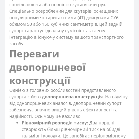
сповільнюючи або повністю зупиняючи рух.
Спеціально розроблений для скутерів, оснащених
популярними чотиритактними (4T) двигунами GY6
об'ємом 50 або 150 кубічних сантиметрів, цей задній
супорт гарантує ідеальну сумісність та легку
інтеграцію в існуючу систему вашого транспортного
засобу.
Переваги
двопоршневої
конструкції
Однією з головних особливостей представленого
супорта є його
двопоршнева конструкція
. На відміну
від однопоршневих аналогів, двопоршневий супорт
забезпечує значно вищий рівень ефективності та
надійності. Ось чому це важливо:
Рівномірний розподіл тиску:
Два поршні
створюють більш рівномірний тиск на обидві
гальмівні колодки. Це запобігає нерівномірному