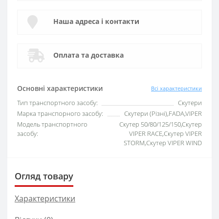
Наша адреса і контакти
Оплата та доставка
Основні характеристики
Всі характеристики
Тип транспортного засобу:
Скутери
Марка транспорного засобу:
Скутери (Різні),FADA,VIPER
Модель транспортного
Скутер 50/80/125/150,Скутер
засобу:
VIPER RACE,Скутер VIPER
STORM,Скутер VIPER WIND
Огляд товару
Характеристики