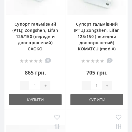
Супорт гальмівний
Супорт гальмівний
(РТЦ) Zongshen, Lifan
(РТЦ) Zongshen, Lifan
125/150 (передній
125/150 (передній
двопоршневий)
двопоршневий)
CAOKO
KOMATCU (mod.A)
0
0
865 грн.
705 грн.
-
+
-
+
КУПИТИ
КУПИТИ