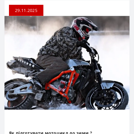
29.11.2025
Як підготувати мотоцикл до зими ?