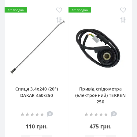
Хіт продаж
Хіт продаж
Спиця 3.4х240 (20°)
Привід спідометра
DAKAR 450/250
(електронний) TEKKEN
250
0
0
110 грн.
475 грн.