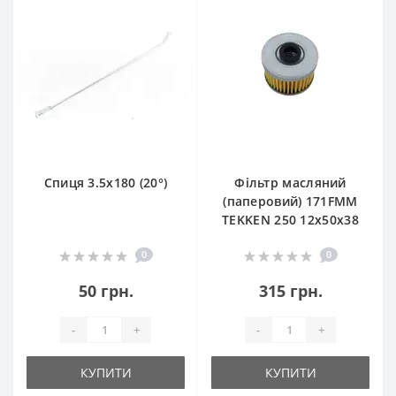
Спиця 3.5х180 (20°)
Фільтр масляний
(паперовий) 171FMM
TEKKEN 250 12х50х38
0
0
50 грн.
315 грн.
-
+
-
+
КУПИТИ
КУПИТИ