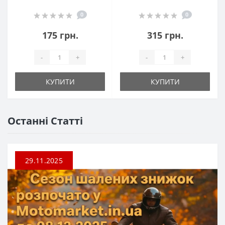
0
0
175 грн.
315 грн.
-
+
-
+
КУПИТИ
КУПИТИ
Останні Статті
29.11.2025