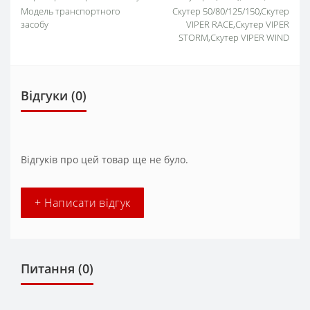
Модель транспортного
Скутер 50/80/125/150,Скутер
засобу
VIPER RACE,Скутер VIPER
STORM,Скутер VIPER WIND
Відгуки (0)
Відгуків про цей товар ще не було.
+ Написати відгук
Питання
(0)