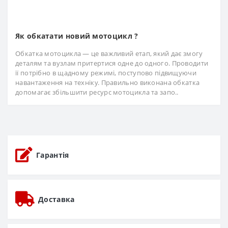
Як обкатати новий мотоцикл ?
Обкатка мотоцикла — це важливий етап, який дає змогу
деталям та вузлам притертися одне до одного. Проводити
її потрібно в щадному режимі, поступово підвищуючи
навантаження на техніку. Правильно виконана обкатка
допомагає збільшити ресурс мотоцикла та запо..
Гарантія
Доставка