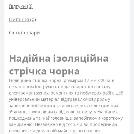
Відгуки (0)
Питання
(0)
Схожі товари
Надійна ізоляційна
стрічка чорна
Ізоляційна стрічка чорна, розміром 17 мм x 20 м, є
незамінним інструментом для широкого спектру
електромонтажних, ремонтних та побутових робіт. Цей
універсальний матеріал відіграє ключову роль у
забезпеченні безпеки та довговічності електричних
з'єднань, захищаючи їх від вологи, пилу, механічних
пошкоджень та, найголовніше, запобігаючи короткому
замиканню. Незалежно від того, чи ви професійний
електрик, чи домашній майстер, чи власник