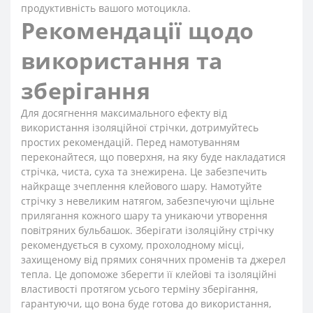
продуктивність вашого мотоцикла.
Рекомендації щодо
використання та
зберігання
Для досягнення максимального ефекту від
використання ізоляційної стрічки, дотримуйтесь
простих рекомендацій. Перед намотуванням
переконайтеся, що поверхня, на яку буде накладатися
стрічка, чиста, суха та знежирена. Це забезпечить
найкраще зчеплення клейового шару. Намотуйте
стрічку з невеликим натягом, забезпечуючи щільне
прилягання кожного шару та уникаючи утворення
повітряних бульбашок. Зберігати ізоляційну стрічку
рекомендується в сухому, прохолодному місці,
захищеному від прямих сонячних променів та джерел
тепла. Це допоможе зберегти її клейові та ізоляційні
властивості протягом усього терміну зберігання,
гарантуючи, що вона буде готова до використання,