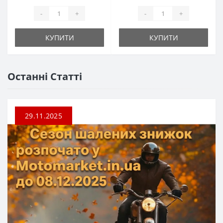
-
+
-
+
КУПИТИ
КУПИТИ
Останні Статті
29.11.2025