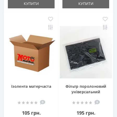
КУПИТИ
КУПИТИ
Ізолента матерчаста
Фільтр поролоновий
універсальний
0
0
105 грн.
195 грн.