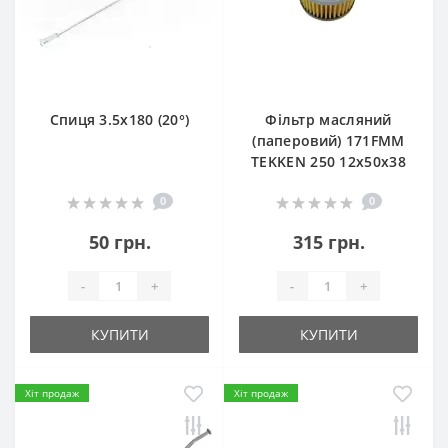
Спиця 3.5х180 (20°)
Фільтр масляний
(паперовий) 171FMM
TEKKEN 250 12х50х38
0
0
50 грн.
315 грн.
-
+
-
+
КУПИТИ
КУПИТИ
Хіт продаж
Хіт продаж