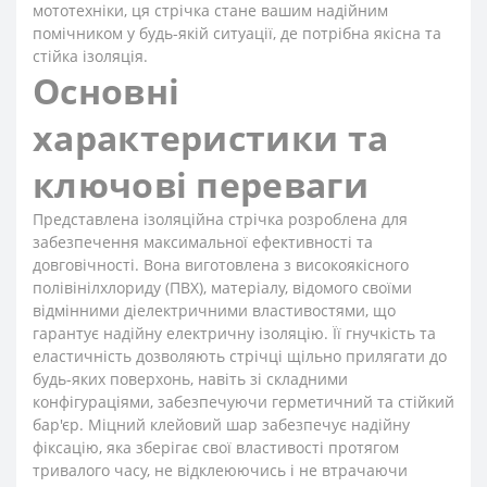
мототехніки, ця стрічка стане вашим надійним
помічником у будь-якій ситуації, де потрібна якісна та
стійка ізоляція.
Основні
характеристики та
ключові переваги
Представлена ізоляційна стрічка розроблена для
забезпечення максимальної ефективності та
довговічності. Вона виготовлена з високоякісного
полівінілхлориду (ПВХ), матеріалу, відомого своїми
відмінними діелектричними властивостями, що
гарантує надійну електричну ізоляцію. Її гнучкість та
еластичність дозволяють стрічці щільно прилягати до
будь-яких поверхонь, навіть зі складними
конфігураціями, забезпечуючи герметичний та стійкий
бар'єр. Міцний клейовий шар забезпечує надійну
фіксацію, яка зберігає свої властивості протягом
тривалого часу, не відклеюючись і не втрачаючи