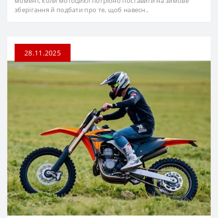
момент, коли мотоцикл потрібно поставити на зимове
зберігання й подбати про те, щоб навесн..
28.11.2025