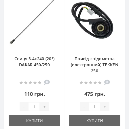
Спиця 3.4х240 (20°)
Привід спідометра
DAKAR 450/250
(електронний) TEKKEN
250
0
0
110 грн.
475 грн.
-
+
-
+
КУПИТИ
КУПИТИ