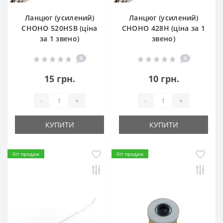
Ланцюг (усилений)
Ланцюг (усилений)
СHOHO 520HSB (ціна
СHOHO 428H (ціна за 1
за 1 звено)
звено)
0
0
15 грн.
10 грн.
-
+
-
+
КУПИТИ
КУПИТИ
Хіт продаж
Хіт продаж