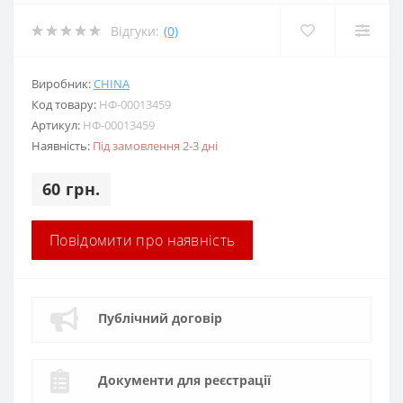
Відгуки:
(0)
Виробник:
CHINA
Код товару:
НФ-00013459
Артикул:
НФ-00013459
Наявність:
Під замовлення 2-3 дні
60 грн.
Повідомити про наявність
Публічний договір
Документи для реєстрації