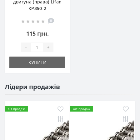
двигуна (права) Lifan
KP350-2
0
115 грн.
-
+
КУПИТИ
Лідери продажів
Хіт продаж
Хіт продаж