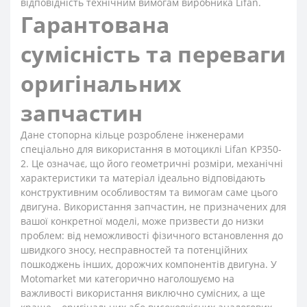
відповідність технічним вимогам виробника Lifan.
Гарантована
сумісність та переваги
оригінальних
запчастин
Дане стопорна кільце розроблене інженерами
спеціально для використання в мотоциклі Lifan KP350-
2. Це означає, що його геометричні розміри, механічні
характеристики та матеріал ідеально відповідають
конструктивним особливостям та вимогам саме цього
двигуна. Використання запчастин, не призначених для
вашої конкретної моделі, може призвести до низки
проблем: від неможливості фізичного встановлення до
швидкого зносу, несправностей та потенційних
пошкоджень інших, дорожчих компонентів двигуна. У
Motomarket ми категорично наголошуємо на
важливості використання виключно сумісних, а ще