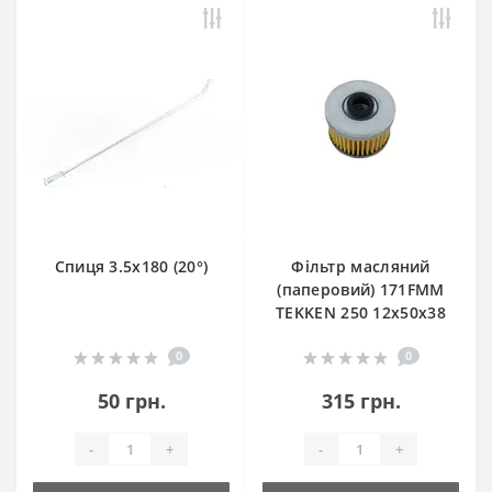
Спиця 3.5х180 (20°)
Фільтр масляний
(паперовий) 171FMM
TEKKEN 250 12х50х38
0
0
50 грн.
315 грн.
-
+
-
+