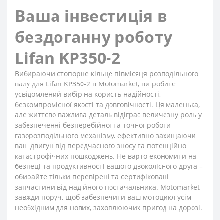
Ваша інвестиція в
бездоганну роботу
Lifan KP350-2
Вибираючи стопорне кільце півмісяця розподільного
валу для Lifan KP350-2 в Motomarket, ви робите
усвідомлений вибір на користь надійності,
безкомпромісної якості та довговічності. Ця маленька,
але життєво важлива деталь відіграє величезну роль у
забезпеченні безперебійної та точної роботи
газорозподільного механізму, ефективно захищаючи
ваш двигун від передчасного зносу та потенційно
катастрофічних пошкоджень. Не варто економити на
безпеці та продуктивності вашого двоколісного друга –
обирайте тільки перевірені та сертифіковані
запчастини від надійного постачальника. Motomarket
завжди поруч, щоб забезпечити ваш мотоцикл усім
необхідним для нових, захоплюючих пригод на дорозі.