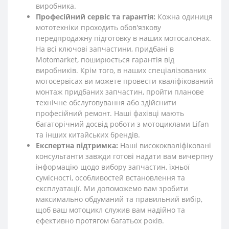
виробника.
Професійний сервіс та гарантія:
Кожна одиниця
мототехніки проходить обов'язкову
передпродажну підготовку в наших мотосалонах.
На всі ключові запчастини, придбані в
Motomarket, поширюється гарантія від
виробників. Крім того, в наших спеціалізованих
мотосервісах ви можете провести кваліфікований
монтаж придбаних запчастин, пройти планове
технічне обслуговування або здійснити
професійний ремонт. Наші фахівці мають
багаторічний досвід роботи з мотоциклами Lifan
та інших китайських брендів.
Експертна підтримка:
Наші висококваліфіковані
консультанти завжди готові надати вам вичерпну
інформацію щодо вибору запчастин, їхньої
сумісності, особливостей встановлення та
експлуатації. Ми допоможемо вам зробити
максимально обдуманий та правильний вибір,
щоб ваш мотоцикл служив вам надійно та
ефективно протягом багатьох років.