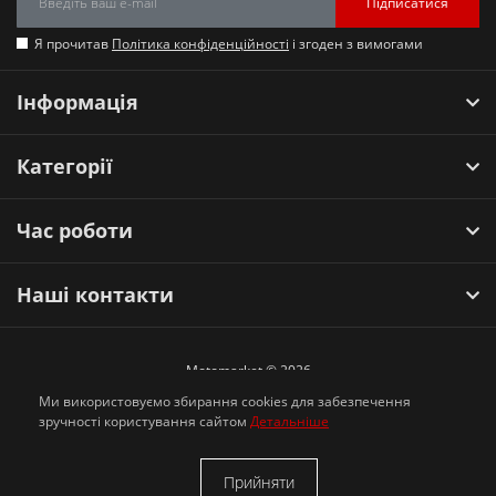
Підписатися
Я прочитав
Політика конфіденційності
і згоден з вимогами
Інформація
Категорії
Час роботи
Наші контакти
Motomarket © 2026
Ми використовуємо збирання cookies для забезпечення
зручності користування сайтом
Детальніше
Прийняти