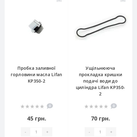
Пробка заливної
Ущільнююча
горловини масла Lifan
прокладка кришки
KP350-2
подачі води до
циліндра Lifan KP350-
2
0
0
45 грн.
70 грн.
-
+
-
+