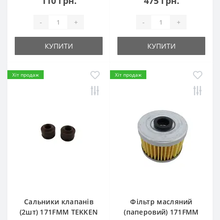
110 грн.
475 грн.
-
+
-
+
КУПИТИ
КУПИТИ
Хіт продаж
Хіт продаж
Сальники клапанів
Фільтр масляний
(2шт) 171FMM TEKKEN
(паперовий) 171FMM