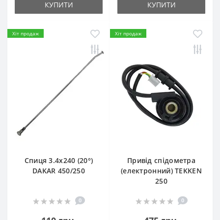
КУПИТИ
КУПИТИ
Хіт продаж
Хіт продаж
Спиця 3.4х240 (20°)
Привід спідометра
DAKAR 450/250
(електронний) TEKKEN
250
0
0