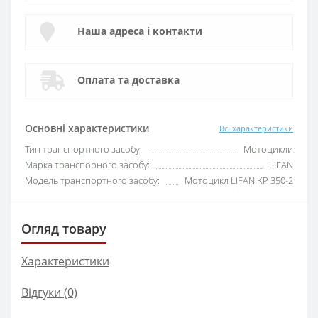
Наша адреса і контакти
Оплата та доставка
Основні характеристики
Всі характеристики
Тип транспортного засобу:
Мотоцикли
Марка транспорного засобу:
LIFAN
Модель транспортного засобу:
Мотоцикл LIFAN KP 350-2
Огляд товару
Характеристики
Відгуки (0)