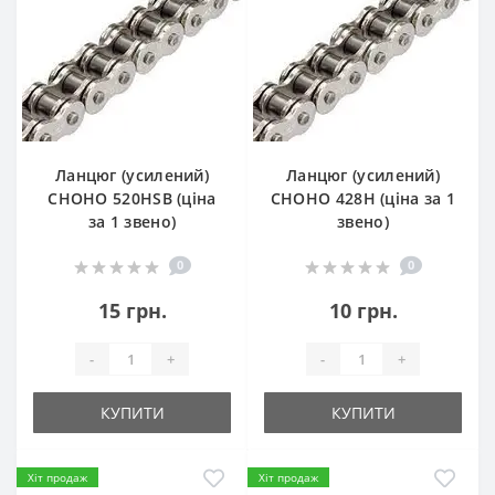
Ланцюг (усилений)
Ланцюг (усилений)
СHOHO 520HSB (ціна
СHOHO 428H (ціна за 1
за 1 звено)
звено)
0
0
15 грн.
10 грн.
-
+
-
+
КУПИТИ
КУПИТИ
Хіт продаж
Хіт продаж