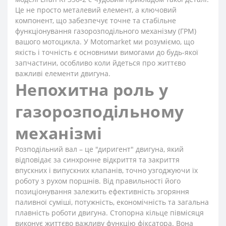
Це не просто металевий елемент, а ключовий
компонент, що забезпечує точне та стабільне
функціонування газорозподільного механізму (ГРМ)
вашого мотоцикла. У Motomarket ми розуміємо, що
якість і точність є основними вимогами до будь-якої
запчастини, особливо коли йдеться про життєво
важливі елементи двигуна.
Непохитна роль у
газорозподільному
механізмі
Розподільний вал – це "диригент" двигуна, який
відповідає за синхронне відкриття та закриття
впускних і випускних клапанів, точно узгоджуючи їх
роботу з рухом поршнів. Від правильності його
позиціонування залежить ефективність згоряння
паливної суміші, потужність, економічність та загальна
плавність роботи двигуна. Стопорна кільце півмісяця
виконує життєво важливу функцію фіксатора. Вона