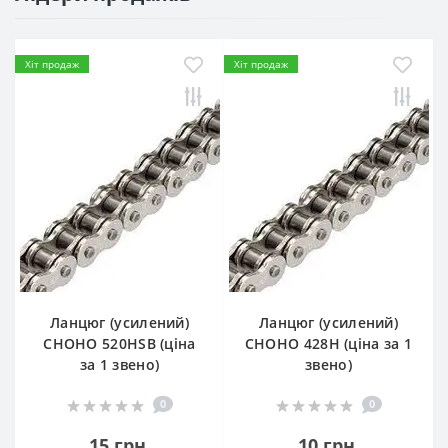
Хіт продаж
Хіт продаж
Ланцюг (усилений)
Ланцюг (усилений)
СHOHO 520HSB (ціна
СHOHO 428H (ціна за 1
за 1 звено)
звено)
0
0
15 грн.
10 грн.