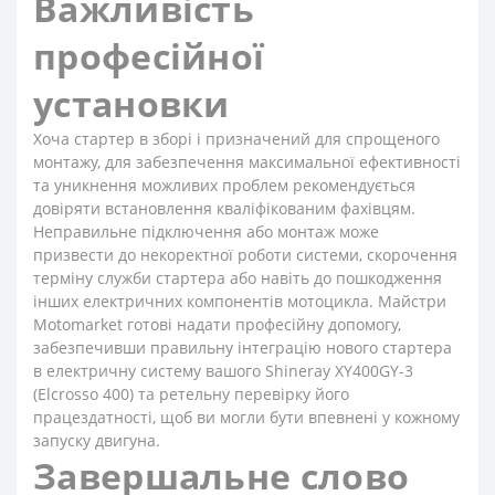
Важливість
професійної
установки
Хоча стартер в зборі і призначений для спрощеного
монтажу, для забезпечення максимальної ефективності
та уникнення можливих проблем рекомендується
довіряти встановлення кваліфікованим фахівцям.
Неправильне підключення або монтаж може
призвести до некоректної роботи системи, скорочення
терміну служби стартера або навіть до пошкодження
інших електричних компонентів мотоцикла. Майстри
Motomarket готові надати професійну допомогу,
забезпечивши правильну інтеграцію нового стартера
в електричну систему вашого Shineray XY400GY-3
(Elcrosso 400) та ретельну перевірку його
працездатності, щоб ви могли бути впевнені у кожному
запуску двигуна.
Завершальне слово