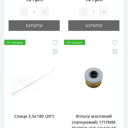
-
+
-
+
КУПИТИ
КУПИТИ
Хіт продаж
Хіт продаж
Спиця 3.5х180 (20°)
Фільтр масляний
(паперовий) 171FMM