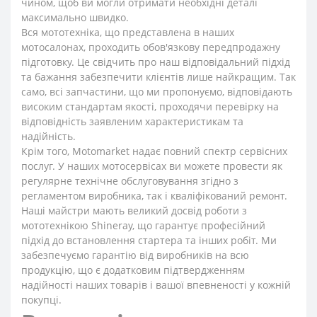
чином, щоб ви могли отримати необхідні деталі
максимально швидко.
Вся мототехніка, що представлена в наших
мотосалонах, проходить обов'язкову передпродажну
підготовку. Це свідчить про наш відповідальний підхід
та бажання забезпечити клієнтів лише найкращим. Так
само, всі запчастини, що ми пропонуємо, відповідають
високим стандартам якості, проходячи перевірку на
відповідність заявленим характеристикам та
надійність.
Крім того, Motomarket надає повний спектр сервісних
послуг. У наших мотосервісах ви можете провести як
регулярне технічне обслуговування згідно з
регламентом виробника, так і кваліфікований ремонт.
Наші майстри мають великий досвід роботи з
мототехнікою Shineray, що гарантує професійний
підхід до встановлення стартера та інших робіт. Ми
забезпечуємо гарантію від виробників на всю
продукцію, що є додатковим підтвердженням
надійності наших товарів і вашої впевненості у кожній
покупці.