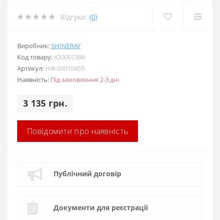
Відгуки:
(0)
Виробник:
SHINERAY
Код товару:
Ю0007388
Артикул:
НФ-00010455
Наявність:
Під замовлення 2-3 дні
3 135 грн.
Повідомити про наявність
Публічний договір
Документи для реєстрації