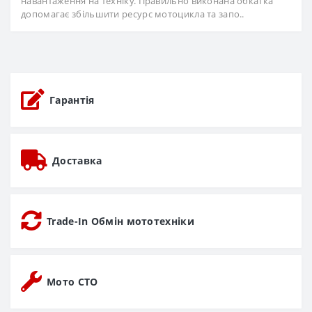
навантаження на техніку. Правильно виконана обкатка
допомагає збільшити ресурс мотоцикла та запо..
Гарантія
Доставка
Trade-In Обмін мототехніки
Мото СТО