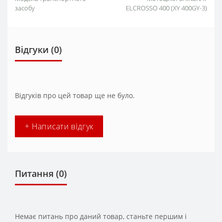
засобу
ELCROSSO 400 (XY 400GY-3)
Відгуки (0)
Відгуків про цей товар ще не було.
+ Написати відгук
Питання
(0)
Немає питань про даний товар, станьте першим і