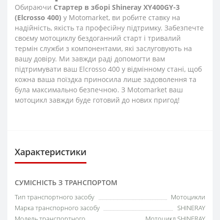
Обираючи
Стартер в зборі Shineray XY400GY-3
(Elcrosso 400)
у Motomarket, ви робите ставку на
надійність, якість та професійну підтримку. Забезпечте
своєму мотоциклу бездоганний старт і тривалий
термін служби з компонентами, які заслуговують на
вашу довіру. Ми завжди раді допомогти вам
підтримувати ваш Elcrosso 400 у відмінному стані, щоб
кожна ваша поїздка приносила лише задоволення та
була максимально безпечною. З Motomarket ваш
мотоцикл завжди буде готовий до нових пригод!
Характеристики
СУМІСНІСТЬ З ТРАНСПОРТОМ
Тип транспортного засобу
Мотоцикли
Марка транспорного засобу
SHINERAY
Модель транспортного
Мотоцикл SHINERAY