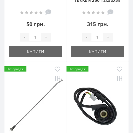
TEKKEN 250 12х50х38
0
0
50 грн.
315 грн.
-
+
-
+
КУПИТИ
КУПИТИ
Хіт продаж
Хіт продаж