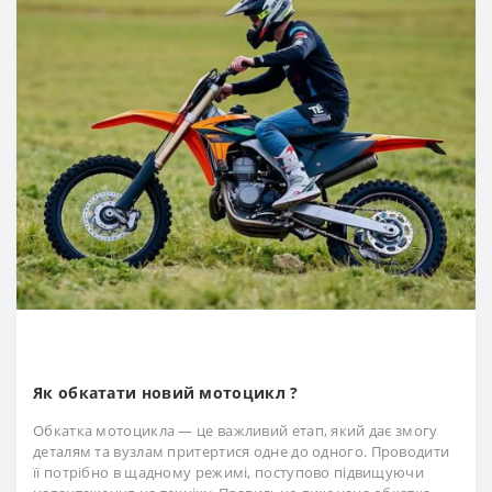
Як обкатати новий мотоцикл ?
Обкатка мотоцикла — це важливий етап, який дає змогу
деталям та вузлам притертися одне до одного. Проводити
її потрібно в щадному режимі, поступово підвищуючи