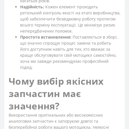
багатьох років.
Надійність:
Кожен елемент проходить
ретельний контроль якості на етапі виробництва,
щоб забезпечити безвідмовну роботу протягом
всього терміну експлуатації. Це мінімізує ризик
непередбачених поломок.
Простота встановлення:
Поставляється в зборі,
що значно спрощує процес заміни та робить
його доступним навіть для тих, хто вважає за
краще обслуговувати свій мотоцикл самостійно,
хоча ми завжди рекомендуємо професійний
підхід.
Чому вибір якісних
запчастин має
значення?
Використання оригінальних або високоякісних
аналогових запчастин є запорукою довгої та
безперебійної роботи вашого мотоцикла. Неякісні