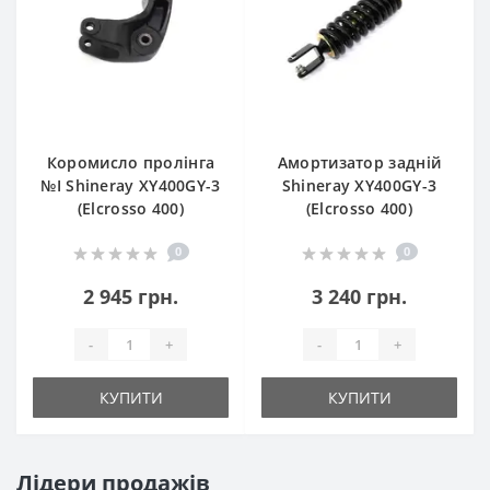
Коромисло пролінга
Амортизатор задній
№I Shineray XY400GY-3
Shineray XY400GY-3
(Elcrosso 400)
(Elcrosso 400)
0
0
2 945 грн.
3 240 грн.
-
+
-
+
КУПИТИ
КУПИТИ
Лідери продажів