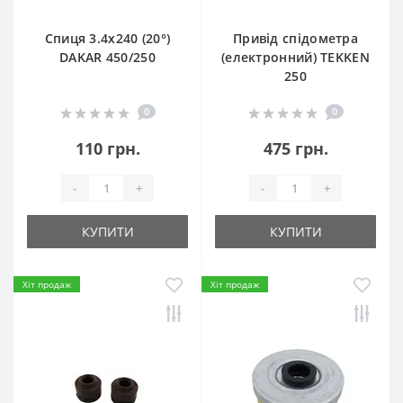
Спиця 3.4х240 (20°)
Привід спідометра
DAKAR 450/250
(електронний) TEKKEN
250
0
0
110 грн.
475 грн.
-
+
-
+
КУПИТИ
КУПИТИ
Хіт продаж
Хіт продаж