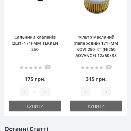
Сальники клапанів
Фільтр масляний
(2шт) 171FMM TEKKEN
(паперовий) 171FMM
250
KOVI 250-4T (FE250
ADVANCE) 12х50х38
0
0
175 грн.
315 грн.
-
+
-
+
КУПИТИ
КУПИТИ
Останні Статті