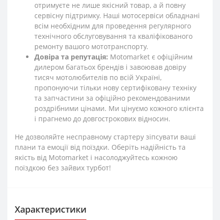
отримуєте не лише якісний товар, а й повну
сервісну підтримку. Наші мотосервіси обладнані
всім необхідним для проведення регулярного
технічного обслуговування та кваліфікованого
ремонту вашого мототранспорту.
Довіра та репутація:
Motomarket є офіційним
дилером багатьох брендів і завоював довіру
тисяч мотолюбителів по всій Україні,
пропонуючи тільки нову сертифіковану техніку
та запчастини за офіційно рекомендованими
роздрібними цінами. Ми цінуємо кожного клієнта
і прагнемо до довгострокових відносин.
Не дозволяйте несправному стартеру зіпсувати ваші
плани та емоції від поїздки. Оберіть надійність та
якість від Motomarket і насолоджуйтесь кожною
поїздкою без зайвих турбот!
Характеристики