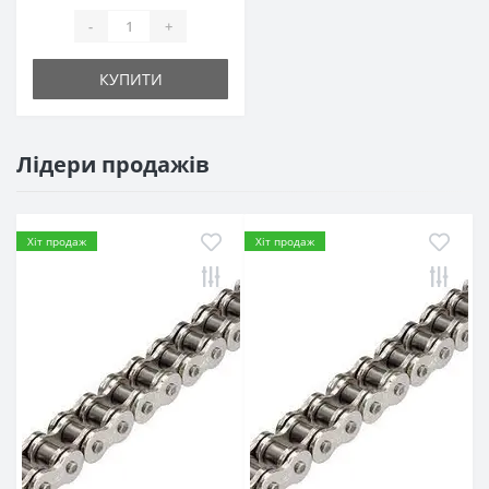
-
+
КУПИТИ
Лідери продажів
Хіт продаж
Хіт продаж