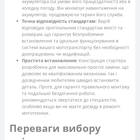
акумулятора (за умови його працездатності) або в
холодну погоду. Він мінімізує навантаження на
акумулятор, продовжуючи термін його служби.
Точна відповідність стандартам:
Виріб
відповідає оригінальним стандартам якості та
розмірам, що гарантує безпроблемне
встановлення та ідеальне функціонування в
системі вашого мототранспорту, без необхідності
доопрацювань чи модифікацій.
Простота встановлення:
Конструкція стартера
розроблена для максимально простої заміни, що
дозволяє як кваліфікованим механікам, так і
досвідченим любителям швидко встановити
деталь. Проте, для гарантії правильного монтажу
та подальшої бездоганної роботи,
рекомендується звертатися до спеціалістів,
особливо якщо ви не маєте досвіду в ремонті
мототехніки.
Переваги вибору