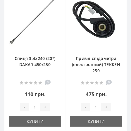
Спиця 3.4х240 (20°)
Привід спідометра
DAKAR 450/250
(електронний) TEKKEN
250
0
0
110 грн.
475 грн.
-
+
-
+
КУПИТИ
КУПИТИ