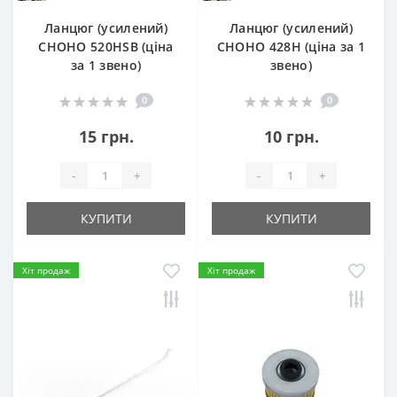
Ланцюг (усилений)
Ланцюг (усилений)
СHOHO 520HSB (ціна
СHOHO 428H (ціна за 1
за 1 звено)
звено)
0
0
15 грн.
10 грн.
-
+
-
+
КУПИТИ
КУПИТИ
Хіт продаж
Хіт продаж