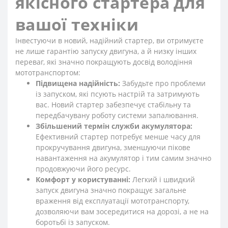
якісного стартера для
вашої техніки
Інвестуючи в новий, надійний стартер, ви отримуєте
не лише гарантію запуску двигуна, а й низку інших
переваг, які значно покращують досвід володіння
мототранспортом:
Підвищена надійність:
Забудьте про проблеми
із запуском, які псують настрій та затримують
вас. Новий стартер забезпечує стабільну та
передбачувану роботу системи запалювання.
Збільшений термін служби акумулятора:
Ефективний стартер потребує менше часу для
прокручування двигуна, зменшуючи пікове
навантаження на акумулятор і тим самим значно
продовжуючи його ресурс.
Комфорт у користуванні:
Легкий і швидкий
запуск двигуна значно покращує загальне
враження від експлуатації мототранспорту,
дозволяючи вам зосередитися на дорозі, а не на
боротьбі із запуском.