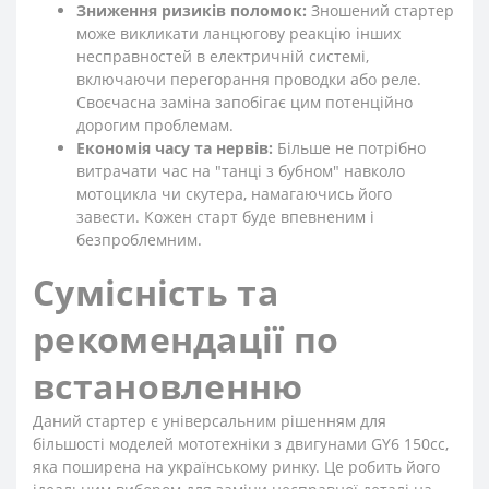
Зниження ризиків поломок:
Зношений стартер
може викликати ланцюгову реакцію інших
несправностей в електричній системі,
включаючи перегорання проводки або реле.
Своєчасна заміна запобігає цим потенційно
дорогим проблемам.
Економія часу та нервів:
Більше не потрібно
витрачати час на "танці з бубном" навколо
мотоцикла чи скутера, намагаючись його
завести. Кожен старт буде впевненим і
безпроблемним.
Сумісність та
рекомендації по
встановленню
Даний стартер є універсальним рішенням для
більшості моделей мототехніки з двигунами GY6 150сс,
яка поширена на українському ринку. Це робить його