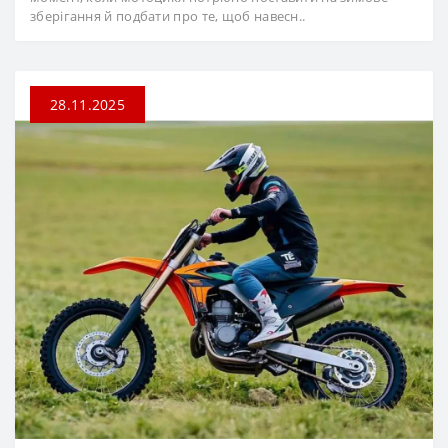
зберігання й подбати про те, щоб навесн..
28.11.2025