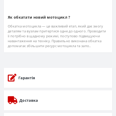
Як обкатати новий мотоцикл ?
Обкатка мотоцикла — це важливий етап, який дає змогу
деталям та вузлам притертися одне до одного. Проводити
її потрібно в щадному режимі, поступово підвищуючи
навантаження на техніку. Правильно виконана обкатка
допомагає збільшити ресурс мотоцикла та запо..
Гарантія
Доставка