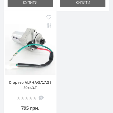
КУПИТИ
КУПИТИ
Стартер ALPHA/SAVAGE
50сс/4T
0
795 грн.