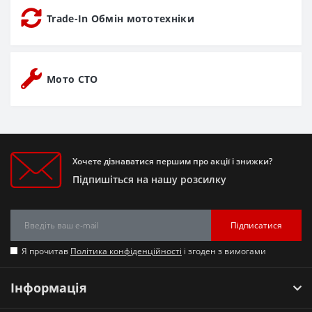
Trade-In Обмін мототехніки
Мото СТО
Хочете дізнаватися першим про акції і знижки?
Підпишіться на нашу розсилку
Підписатися
Я прочитав
Політика конфіденційності
і згоден з вимогами
Інформація