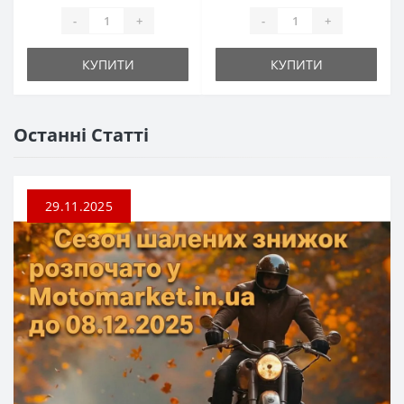
-
+
-
+
КУПИТИ
КУПИТИ
Останні Статті
29.11.2025