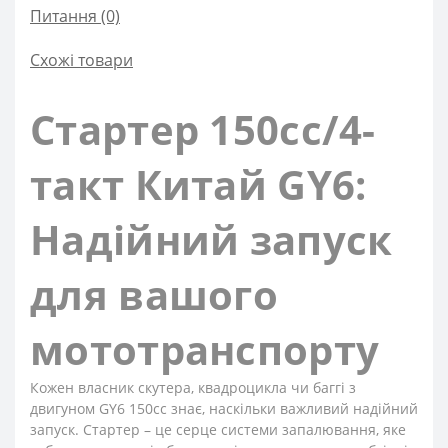
Питання
(0)
Схожі товари
Стартер 150сс/4-
такт Китай GY6:
Надійний запуск
для вашого
мототранспорту
Кожен власник скутера, квадроцикла чи баггі з
двигуном GY6 150cc знає, наскільки важливий надійний
запуск. Стартер – це серце системи запалювання, яке