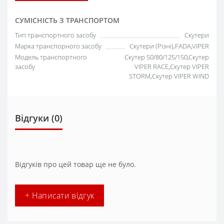
СУМІСНІСТЬ З ТРАНСПОРТОМ
Тип транспортного засобу
Скутери
Марка транспорного засобу
Скутери (Різні),FADA,VIPER
Модель транспортного
Скутер 50/80/125/150,Скутер
засобу
VIPER RACE,Скутер VIPER
STORM,Скутер VIPER WIND
Відгуки (0)
Відгуків про цей товар ще не було.
+ Написати відгук