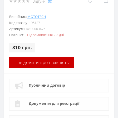
Відгуки:
(0)
Виробник:
MOTOTECH
Код товару:
195127
Артикул:
НФ-00003476
Наявність:
Під замовлення 2-3 дні
810 грн.
Повідомити про наявність
Публічний договір
Документи для реєстрації