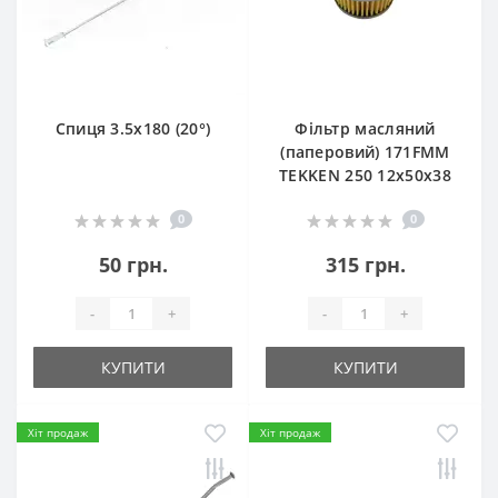
Спиця 3.5х180 (20°)
Фільтр масляний
(паперовий) 171FMM
TEKKEN 250 12х50х38
0
0
50 грн.
315 грн.
-
+
-
+
КУПИТИ
КУПИТИ
Хіт продаж
Хіт продаж