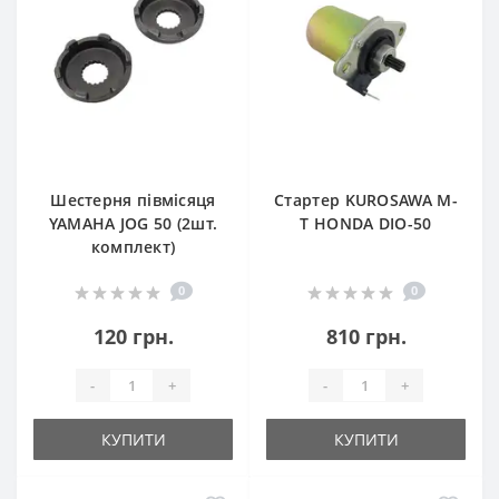
Шестерня півмісяця
Стартер KUROSAWA M-
YAMAHA JOG 50 (2шт.
T HONDA DIO-50
комплект)
0
0
120 грн.
810 грн.
-
+
-
+
КУПИТИ
КУПИТИ