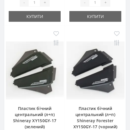
-
+
-
+
КУПИТИ
КУПИТИ
Пластик бічний
Пластик бічний
центральний (л+п)
центральний (л+п)
Shineray XY150GY-17
Shineray Forester
(зелений)
XY150GY-17 (чорний)