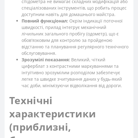
спідометра не вимагає складних модифікацій або
спеціалізованих інструментів, що робить процес
доступним навіть для домашнього майстра.
Повний функціонал:
Окрім індикації поточної
швидкості, прилад інтегрує механічний
лічильник загального пробігу (одометр), що є
обов'язковим для контролю за пройденою
відстанню та планування регулярного технічного
обслуговування.
Зрозумілі показання:
Великий, чіткий
циферблат з контрастними маркуваннями та
інтуїтивно зрозумілим розподілом забезпечує
легке та швидке зчитування даних у будь-який
час доби, мінімізуючи відволікання від дороги.
Технічні
характеристики
(приблизні,