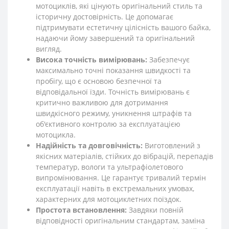
мотоциклів, які цінують оригінальний стиль та
історичну достовірність. Це допомагає
підтримувати естетичну цілісність вашого байка,
надаючи йому завершений та оригінальний
вигляд.
Висока точність вимірювань:
Забезпечує
максимально точні показання швидкості та
пробігу, що є основою безпечної та
відповідальної їзди. Точність вимірювань є
критично важливою для дотримання
швидкісного режиму, уникнення штрафів та
об'єктивного контролю за експлуатацією
мотоцикла.
Надійність та довговічність:
Виготовлений з
якісних матеріалів, стійких до вібрацій, перепадів
температур, вологи та ультрафіолетового
випромінювання. Це гарантує тривалий термін
експлуатації навіть в екстремальних умовах,
характерних для мотоциклетних поїздок.
Простота встановлення:
Завдяки повній
відповідності оригінальним стандартам, заміна