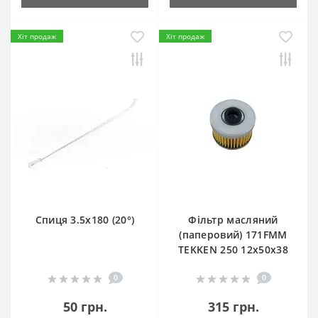
Хіт продаж
Хіт продаж
Спиця 3.5х180 (20°)
Фільтр масляний
(паперовий) 171FMM
TEKKEN 250 12х50х38
0
0
50 грн.
315 грн.