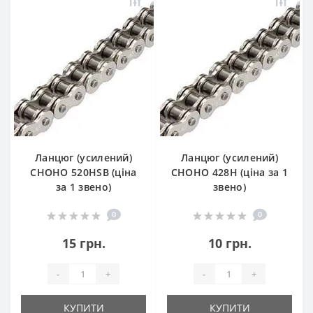
Ланцюг (усилений)
Ланцюг (усилений)
СHOHO 520HSB (ціна
СHOHO 428H (ціна за 1
за 1 звено)
звено)
0
0
15 грн.
10 грн.
-
+
-
+
КУПИТИ
КУПИТИ