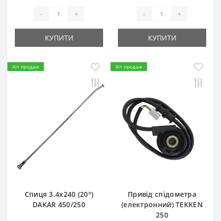
-
+
-
+
КУПИТИ
КУПИТИ
Хіт продаж
Хіт продаж
Спиця 3.4х240 (20°)
Привід спідометра
DAKAR 450/250
(електронний) TEKKEN
250