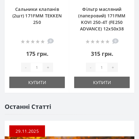
Сальники клапанів
Фільтр масляний
(2шт) 171FMM TEKKEN
(паперовий) 171FMM
250
KOVI 250-4T (FE250
ADVANCE) 12х50х38
0
0
175 грн.
315 грн.
-
+
-
+
КУПИТИ
КУПИТИ
Останні Статті
29.11.2025