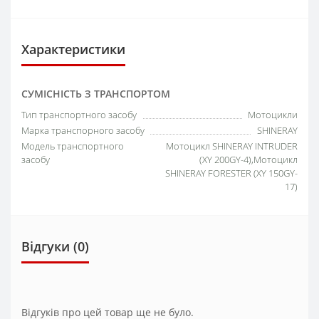
Характеристики
СУМІСНІСТЬ З ТРАНСПОРТОМ
Тип транспортного засобу
Мотоцикли
Марка транспорного засобу
SHINERAY
Модель транспортного
Мотоцикл SHINERAY INTRUDER
засобу
(XY 200GY-4),Мотоцикл
SHINERAY FORESTER (XY 150GY-
17)
Відгуки (0)
Відгуків про цей товар ще не було.