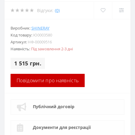
Відгуки:
(0)
Виробник:
SHINERAY
Код товару:
Ю0003580
Артикул:
НФ-00009516
Наявність:
Під замовлення 2-3 дні
1 515 грн.
Повідомити про наявність
Публічний договір
Документи для реєстрації