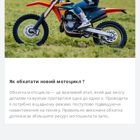
Як обкатати новий мотоцикл ?
Обкатка мотоцикла — це важливий етап, який дає змогу
деталям та вузлам притертися одне до одного. Проводити
її потрібно в щадному режимі, поступово підвищуючи
навантаження на техніку. Правильно виконана обкатка
допомагає збільшити ресурс мотоцикла та запо..