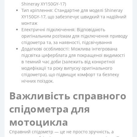
Shineray XY150GY-17)
Тип кріплення: Стандартне для моделі Shineray
XY150GY-17, що забезпечує швидкий та надійний
монтаж
Електричні підключення: Відповідають
оригінальним роз'ємам для підключення приводу
спідометра та, за наявності, підсвічування
Додаткові особливості: Можлива інтегрована
підсвітка циферблата для покращеної видимості
в темний час доби (залежить від конкретної
модифікації та року випуску оригінального
спідометра), що підвищує комфорт та безпеку
нічних поїздок.
Важливість справного
спідометра для
мотоцикла
Справний спідометр — це не просто зручність, а