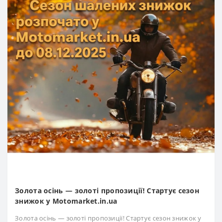
Золота осінь — золоті пропозиції! Стартує сезон
знижок у Motomarket.in.ua
Золота осінь — золоті пропозиції! Стартує сезон знижок у