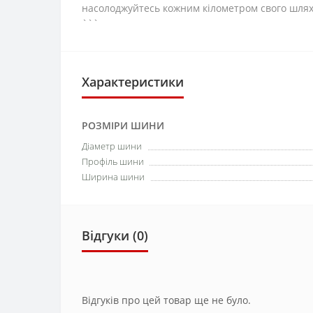
насолоджуйтесь кожним кілометром свого шляху
```
Характеристики
РОЗМІРИ ШИНИ
Діаметр шини
Профіль шини
Ширина шини
Відгуки (0)
Відгуків про цей товар ще не було.