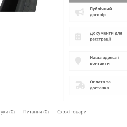
Публічний
договір
Документи для
реєстрації
Наша адреса і
контакти
Оплата та
доставка
гуки (0)
Питання
(0)
Схожі товари