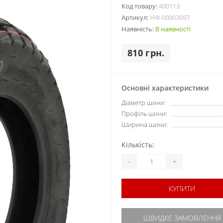
Код товару:
400113
Артикул:
НФ-00003097
Наявність:
В наявності
810 грн.
Основні характеристики
Діаметр шини:
Профіль шини:
Ширина шини:
Кількість:
-
+
КУПИТИ
ШВИДКЕ ЗАМОВЛЕННЯ