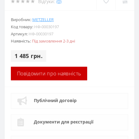
Відгуки:
(0)
Виробник:
METZELLER
Код товару:
НФ-00030197
Артикул:
НФ-00030197
Наявність:
Під замовлення 2-3 дні
1 485 грн.
Повідомити про наявність
Публічний договір
Документи для реєстрації