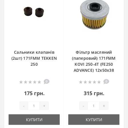
Сальники клапанів
Фільтр масляний
(2шт) 171FMM TEKKEN
(паперовий) 171FMM
250
KOVI 250-4T (FE250
ADVANCE) 12х50х38
0
0
175 грн.
315 грн.
-
+
-
+
КУПИТИ
КУПИТИ