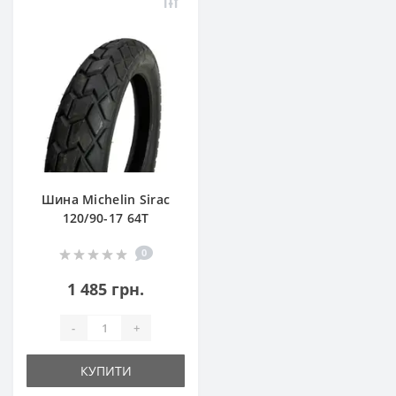
Шина Michelin Sirac
120/90-17 64T
0
1 485 грн.
-
+
КУПИТИ