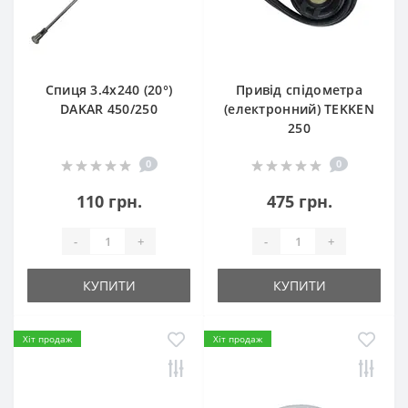
Спиця 3.4х240 (20°)
Привід спідометра
DAKAR 450/250
(електронний) TEKKEN
250
0
0
110 грн.
475 грн.
-
+
-
+
КУПИТИ
КУПИТИ
Хіт продаж
Хіт продаж