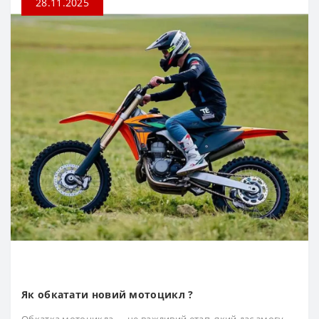
28.11.2025
Як обкатати новий мотоцикл ?