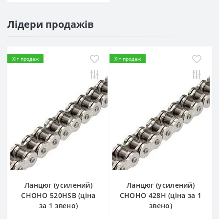
Лідери продажів
Хіт продаж
Хіт продаж
Ланцюг (усилений)
Ланцюг (усилений)
СHOHO 520HSB (ціна
СHOHO 428H (ціна за 1
за 1 звено)
звено)