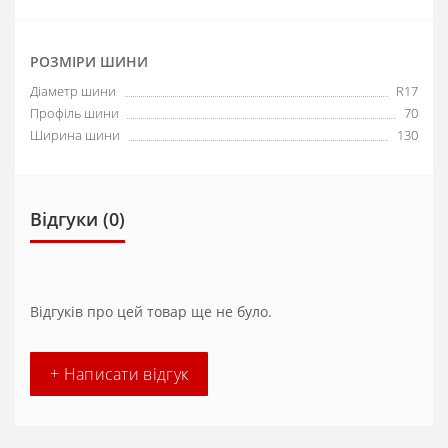
РОЗМІРИ ШИНИ
Діаметр шини
R17
Профіль шини
70
Ширина шини
130
Відгуки (0)
Відгуків про цей товар ще не було.
+ Написати відгук