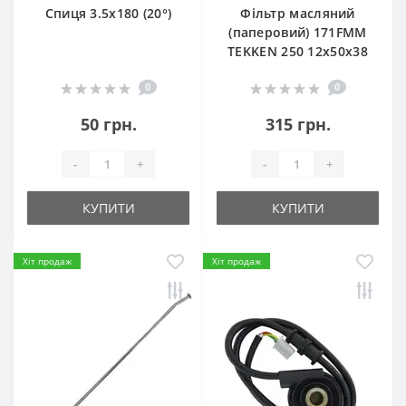
Спиця 3.5х180 (20°)
Фільтр масляний
(паперовий) 171FMM
TEKKEN 250 12х50х38
0
0
50 грн.
315 грн.
-
+
-
+
КУПИТИ
КУПИТИ
Хіт продаж
Хіт продаж