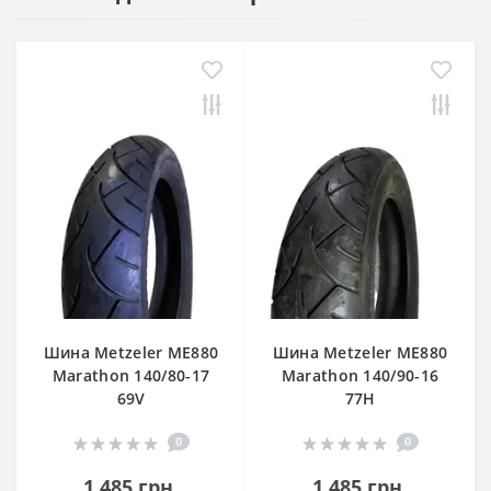
Шина Metzeler ME880
Шина Metzeler ME880
Marathon 140/80-17
Marathon 140/90-16
69V
77H
0
0
1 485 грн.
1 485 грн.