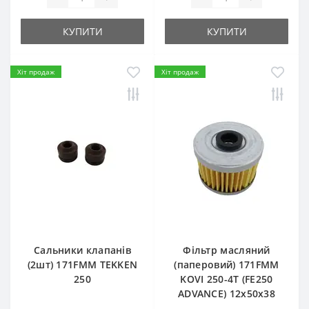
КУПИТИ
КУПИТИ
Хіт продаж
Хіт продаж
Сальники клапанів
Фільтр масляний
(2шт) 171FMM TEKKEN
(паперовий) 171FMM
250
KOVI 250-4T (FE250
ADVANCE) 12х50х38