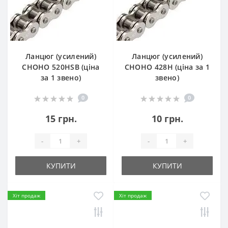
Ланцюг (усилений)
Ланцюг (усилений)
СHOHO 520HSB (ціна
СHOHO 428H (ціна за 1
за 1 звено)
звено)
0
0
15 грн.
10 грн.
-
+
-
+
КУПИТИ
КУПИТИ
Хіт продаж
Хіт продаж