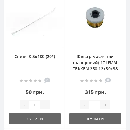
Спиця 3.5х180 (20°)
Фільтр масляний
(паперовий) 171FMM
TEKKEN 250 12х50х38
0
0
50 грн.
315 грн.
-
+
-
+
КУПИТИ
КУПИТИ