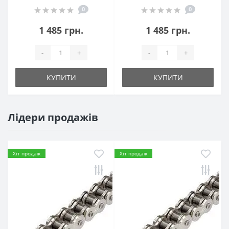
0
0
1 485 грн.
1 485 грн.
-
+
-
+
КУПИТИ
КУПИТИ
Лідери продажів
Хіт продаж
Хіт продаж