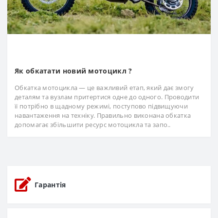
Як обкатати новий мотоцикл ?
Обкатка мотоцикла — це важливий етап, який дає змогу
деталям та вузлам притертися одне до одного. Проводити
її потрібно в щадному режимі, поступово підвищуючи
навантаження на техніку. Правильно виконана обкатка
допомагає збільшити ресурс мотоцикла та запо..
Гарантія