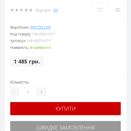
Відгуки:
(0)
Виробник:
METZELLER
Код товару:
НФ-00031671
Артикул:
НФ-00031671
Наявність:
В наявності
1 485 грн.
Кількість:
-
+
КУПИТИ
ШВИДКЕ ЗАМОВЛЕННЯ