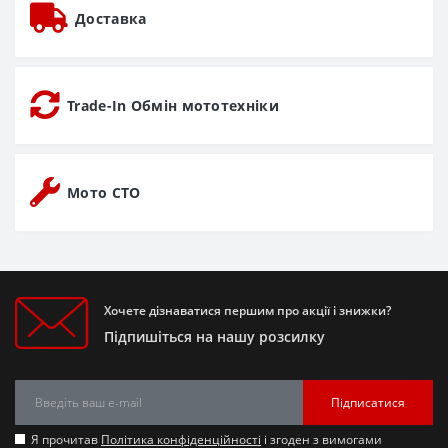
Доставка
Trade-In Обмін мототехніки
Мото СТО
Хочете дізнаватися першим про акції і знижки?
Підпишіться на нашу розсилку
Підписатися
Я прочитав
Політика конфіденційності
і згоден з вимогами