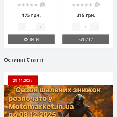
0
0
175 грн.
315 грн.
-
+
-
+
КУПИТИ
КУПИТИ
Останні Статті
29.11.2025