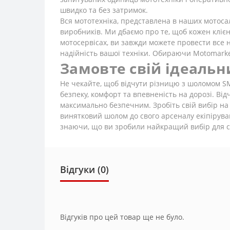
швидко та без затримок.
Вся мототехніка, представлена в наших мотоса
виробників. Ми дбаємо про те, щоб кожен клієн
мотосервісах, ви завжди можете провести все 
надійність вашої техніки. Обираючи Motomarket
Замовте свій ідеальн
Не чекайте, щоб відчути різницю з шоломом SM
безпеку, комфорт та впевненість на дорозі. Від
максимально безпечним. Зробіть свій вибір на 
винятковий шолом до свого арсеналу екіпірув
знаючи, що ви зробили найкращий вибір для св
Відгуки (0)
Відгуків про цей товар ще не було.