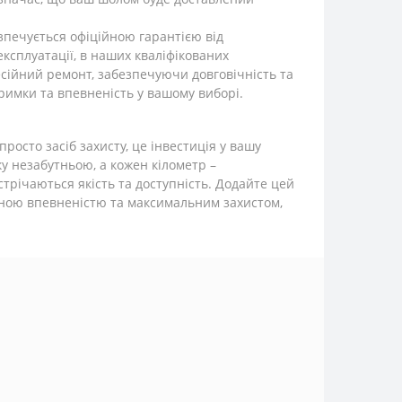
зпечується офіційною гарантією від
експлуатації, в наших кваліфікованих
сійний ремонт, забезпечуючи довговічність та
римки та впевненість у вашому виборі.
осто засіб захисту, це інвестиція у вашу
ку незабутньою, а кожен кілометр –
стрічаються якість та доступність. Додайте цей
вною впевненістю та максимальним захистом,