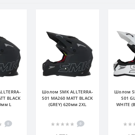
LLTERRA-
Шолом SMK ALLTERRA-
Шолом S
ATT BLACK
S01 MA260 MATT BLACK
S01 G
0мм L
(GREY) 620мм 2XL
WHITE (
0
0