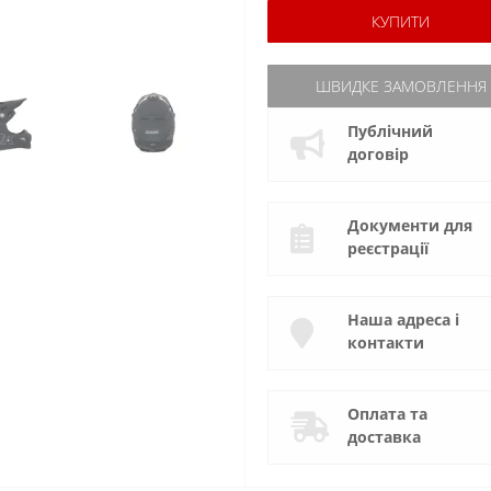
КУПИТИ
ШВИДКЕ ЗАМОВЛЕННЯ
Публічний
договір
Документи для
реєстрації
Наша адреса і
контакти
Оплата та
доставка