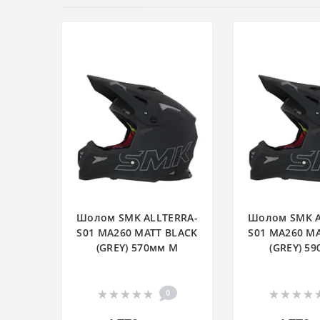
Шолом SMK ALLTERRA-
Шолом SMK A
S01 MA260 MATT BLACK
S01 MA260 M
(GREY) 570мм M
(GREY) 59
0