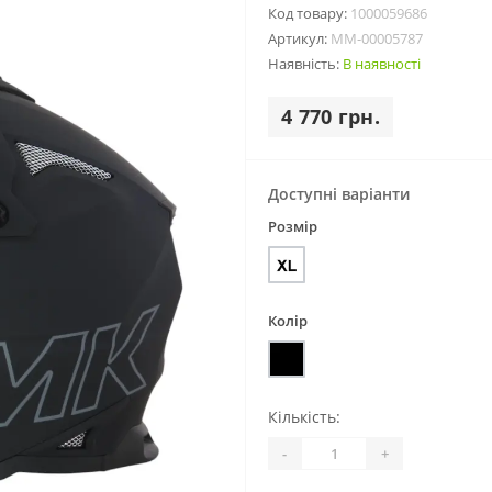
Код товару:
1000059686
Артикул:
MM-00005787
Наявність:
В наявності
4 770 грн.
Доступні варіанти
Розмір
Колір
Кількість:
-
+