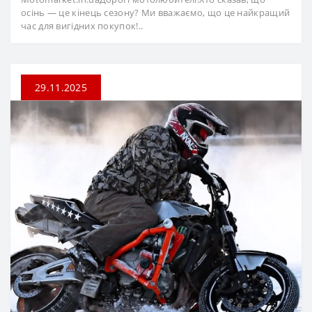
осінь — це кінець сезону? Ми вважаємо, що це найкращий
час для вигідних покупок!..
29.11.2025