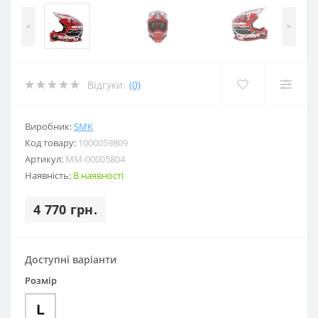
<
>
Відгуки:
(0)
Виробник:
SMK
Код товару:
1000059809
Артикул:
MM-00005804
Наявність:
В наявності
4 770 грн.
Доступні варіанти
Розмір