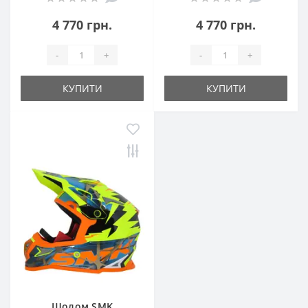
4 770 грн.
4 770 грн.
-
+
-
+
КУПИТИ
КУПИТИ
Шолом SMK