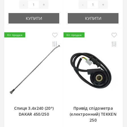
-
+
-
+
КУПИТИ
КУПИТИ
Хіт продаж
Хіт продаж
Спиця 3.4х240 (20°)
Привід спідометра
DAKAR 450/250
(електронний) TEKKEN
250