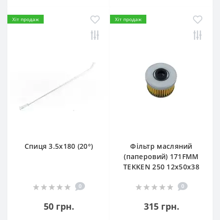
Хіт продаж
Хіт продаж
Спиця 3.5х180 (20°)
Фільтр масляний
(паперовий) 171FMM
TEKKEN 250 12х50х38
0
0
50 грн.
315 грн.