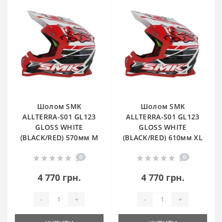
Шолом SMK
Шолом SMK
ALLTERRA-S01 GL123
ALLTERRA-S01 GL123
GLOSS WHITE
GLOSS WHITE
(BLACK/RED) 570мм M
(BLACK/RED) 610мм XL
0
0
4 770 грн.
4 770 грн.
-
+
-
+