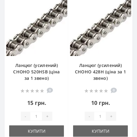
Ланцюг (усилений)
Ланцюг (усилений)
СHOHO 520HSB (ціна
СHOHO 428H (ціна за 1
за 1 звено)
звено)
0
0
15 грн.
10 грн.
-
+
-
+
КУПИТИ
КУПИТИ