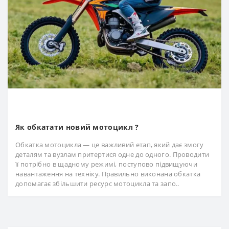
Як обкатати новий мотоцикл ?
Обкатка мотоцикла — це важливий етап, який дає змогу
деталям та вузлам притертися одне до одного. Проводити
її потрібно в щадному режимі, поступово підвищуючи
навантаження на техніку. Правильно виконана обкатка
допомагає збільшити ресурс мотоцикла та запо..