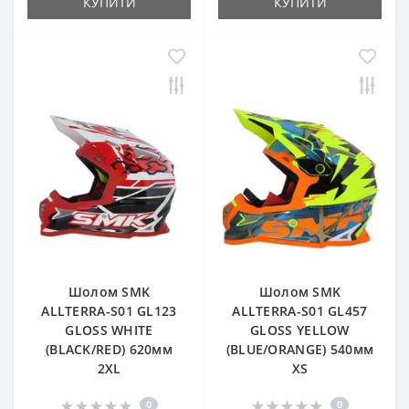
КУПИТИ
КУПИТИ
Шолом SMK
Шолом SMK
ALLTERRA-S01 GL123
ALLTERRA-S01 GL457
GLOSS WHITE
GLOSS YELLOW
(BLACK/RED) 620мм
(BLUE/ORANGE) 540мм
2XL
XS
0
0