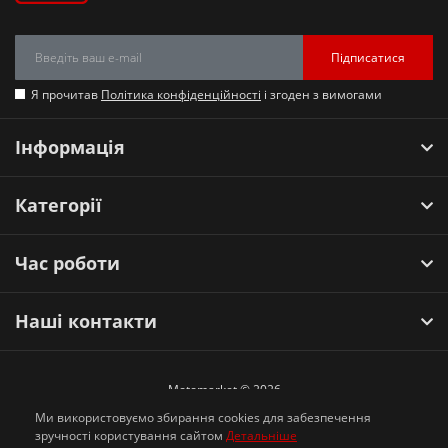
Підписатися
Я прочитав
Політика конфіденційності
і згоден з вимогами
Інформація
Категорії
Час роботи
Наші контакти
Motomarket © 2026
Ми використовуємо збирання cookies для забезпечення
зручності користування сайтом
Детальніше