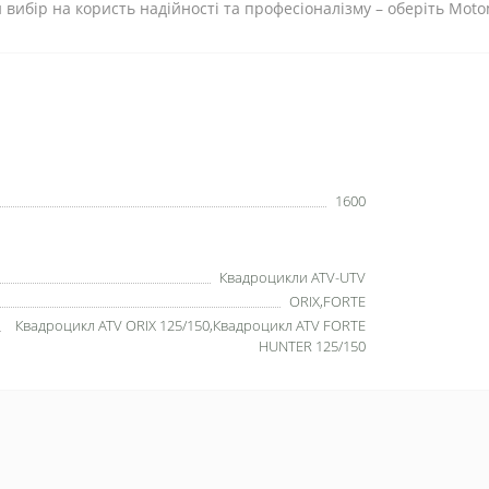
 вибір на користь надійності та професіоналізму – оберіть Moto
1600
Квадроцикли ATV-UTV
ORIX,FORTE
Квадроцикл ATV ORIX 125/150,Квадроцикл ATV FORTE
HUNTER 125/150