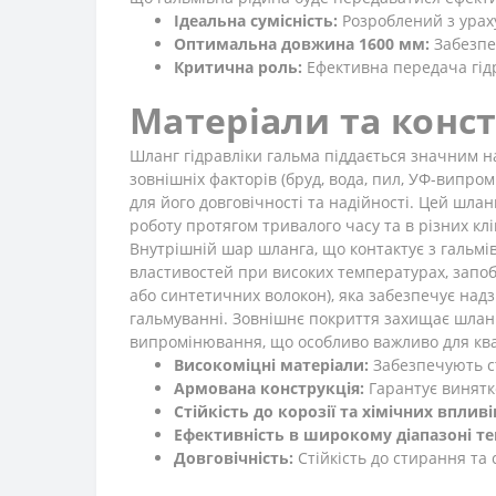
Ідеальна сумісність:
Розроблений з урах
Оптимальна довжина 1600 мм:
Забезпе
Критична роль:
Ефективна передача гідр
Матеріали та конст
Шланг гідравліки гальма піддається значним на
зовнішніх факторів (бруд, вода, пил, УФ-випро
для його довговічності та надійності. Цей шлан
роботу протягом тривалого часу та в різних кл
Внутрішній шар шланга, що контактує з гальмів
властивостей при високих температурах, запоб
або синтетичних волокон), яка забезпечує надз
гальмуванні. Зовнішнє покриття захищає шланг
випромінювання, що особливо важливо для квад
Високоміцні матеріали:
Забезпечують ст
Армована конструкція:
Гарантує винятко
Стійкість до корозії та хімічних впливі
Ефективність в широкому діапазоні т
Довговічність:
Стійкість до стирання та 