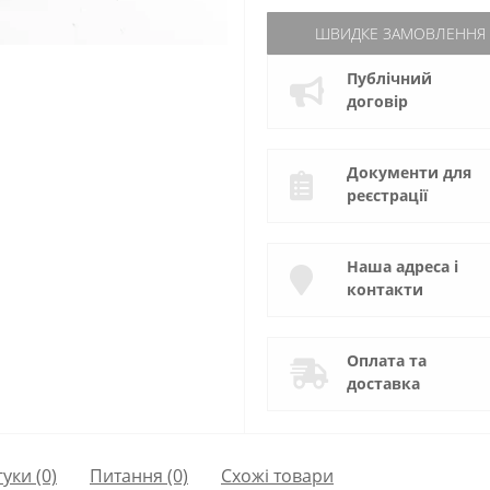
ШВИДКЕ ЗАМОВЛЕННЯ
Публічний
договір
Документи для
реєстрації
Наша адреса і
контакти
Оплата та
доставка
гуки (0)
Питання
(0)
Схожі товари