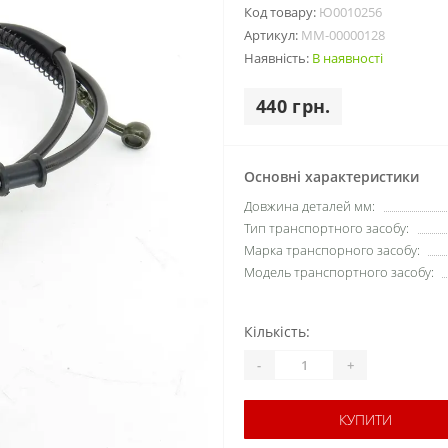
Код товару:
Ю0010256
Артикул:
MM-00000128
Наявність:
В наявності
440 грн.
Основні характеристики
Довжина деталей мм:
Тип транспортного засобу:
Марка транспорного засобу:
Модель транспортного засобу:
Кількість:
-
+
КУПИТИ