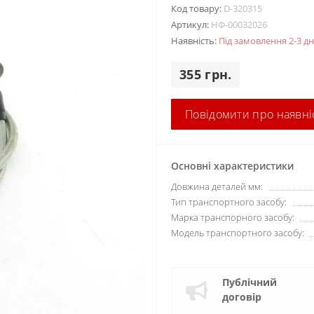
Код товару:
D-320315
Артикул:
НФ-00032026
Наявність:
Під замовлення 2-3 дн
355 грн.
Повідомити про наявні
Основні характеристики
Довжина деталей мм:
Тип транспортного засобу:
Марка транспорного засобу:
Модель транспортного засобу:
Публічний
договір