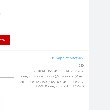
і
сть
Всі характеристики
650
Мотоцикли,Квадроцикли ATV-UTV
Квадроцикли ATV (Різні),Мотоцикли (Різні)
Мотоцикл 125/150/200/250,Квадроцикл ATV
125/150,Квадроцикл ATV 175/200