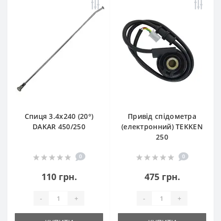
Спиця 3.4х240 (20°)
Привід спідометра
DAKAR 450/250
(електронний) TEKKEN
250
0
0
110 грн.
475 грн.
-
+
-
+