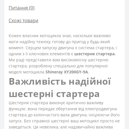
Питання
(0)
Схожі товари
Кожен власник мотоцикла знає, наскільки важливо
мати надійну техніку, готову до пригод у будь-який
момент. Серцем запуску двигуна є система стартера, і
одним з її ключових елементів є
шестерня стартера
.
Ми раді представити вам високоякісну шестерню
стартера, розроблену спеціально для популярної
моделі мотоцикла
Shineray XY200GY-9A
.
Важливість надійної
шестерні стартера
Шестерня стартера виконує критично важливу
функцію: вона передає обертання від електродвигуна
стартера до колінчастого вала двигуна, ініціюючи його
запуск. Без справної шестерні ваш мотоцикл просто не
заведеться. Ця невелика, але надзвичайно важлива