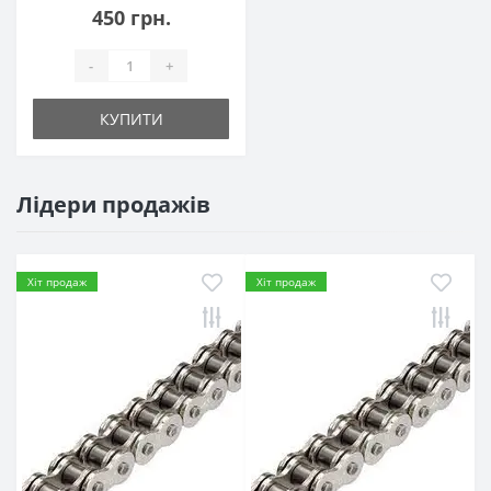
450 грн.
-
+
КУПИТИ
Лідери продажів
Хіт продаж
Хіт продаж