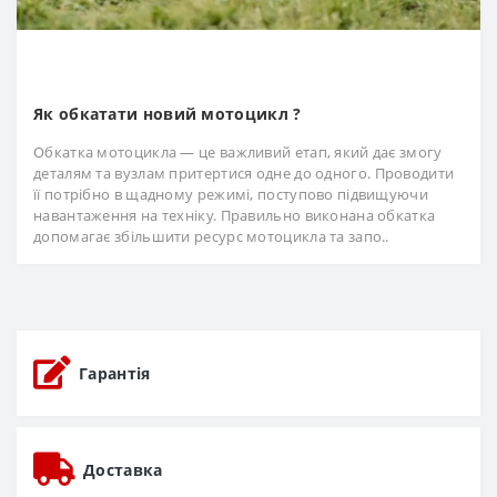
Як обкатати новий мотоцикл ?
Обкатка мотоцикла — це важливий етап, який дає змогу
деталям та вузлам притертися одне до одного. Проводити
її потрібно в щадному режимі, поступово підвищуючи
навантаження на техніку. Правильно виконана обкатка
допомагає збільшити ресурс мотоцикла та запо..
Гарантія
Доставка