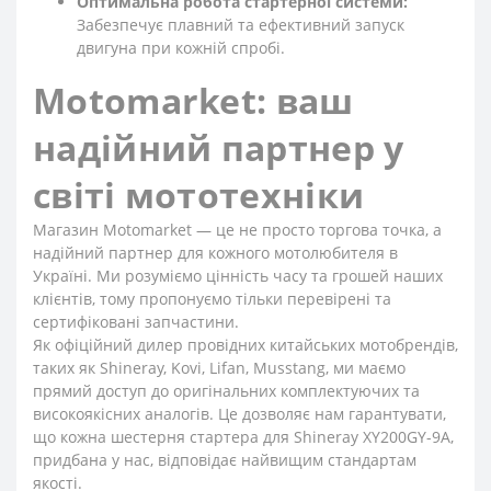
Оптимальна робота стартерної системи:
Забезпечує плавний та ефективний запуск
двигуна при кожній спробі.
Motomarket: ваш
надійний партнер у
світі мототехніки
Магазин Motomarket — це не просто торгова точка, а
надійний партнер для кожного мотолюбителя в
Україні. Ми розуміємо цінність часу та грошей наших
клієнтів, тому пропонуємо тільки перевірені та
сертифіковані запчастини.
Як офіційний дилер провідних китайських мотобрендів,
таких як Shineray, Kovi, Lifan, Musstang, ми маємо
прямий доступ до оригінальних комплектуючих та
високоякісних аналогів. Це дозволяє нам гарантувати,
що кожна шестерня стартера для Shineray XY200GY-9A,
придбана у нас, відповідає найвищим стандартам
якості.