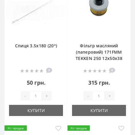
Спиця 3.5х180 (20°)
Фільтр масляний
(паперовий) 171FMM
TEKKEN 250 12х50х38
0
0
50 грн.
315 грн.
-
+
-
+
КУПИТИ
КУПИТИ
Хіт продаж
Хіт продаж