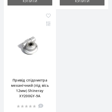
КУПИТИ
КУПИТИ
Привід спідометра
механічний (під вісь
12мм) Shineray
XY200GY-9A
0