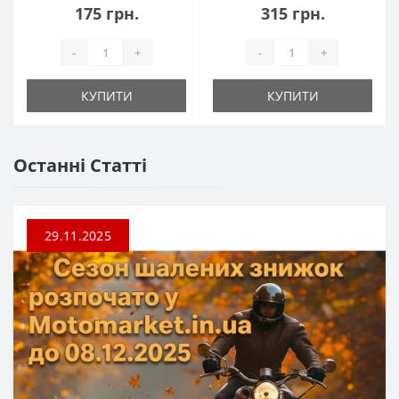
175 грн.
315 грн.
-
+
-
+
КУПИТИ
КУПИТИ
Останні Статті
29.11.2025