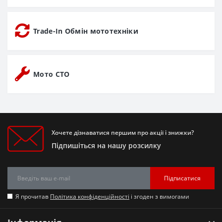
Trade-In Обмін мототехніки
Мото СТО
Хочете дізнаватися першим про акції і знижки?
Підпишіться на нашу розсилку
Підписатися
Я прочитав
Політика конфіденційності
і згоден з вимогами