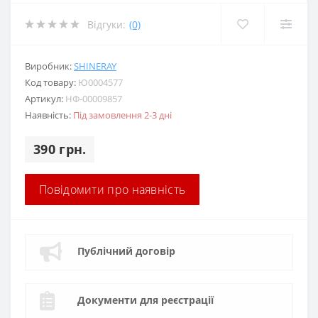
Відгуки:
(0)
Виробник:
SHINERAY
Код товару:
Ю0004577
Артикул:
НФ-00009857
Наявність:
Під замовлення 2-3 дні
390 грн.
Повідомити про наявність
Публічний договір
Документи для реєстрації