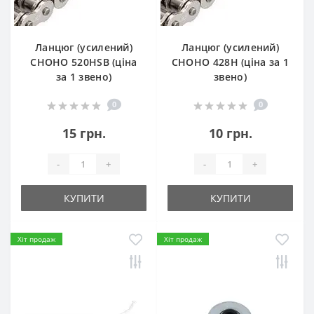
Ланцюг (усилений)
Ланцюг (усилений)
СHOHO 520HSB (ціна
СHOHO 428H (ціна за 1
за 1 звено)
звено)
0
0
15 грн.
10 грн.
-
+
-
+
КУПИТИ
КУПИТИ
Хіт продаж
Хіт продаж