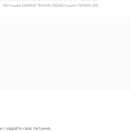
Мотоцикл EXDRIVE TEKKEN 250,Мотоцикл TEKKEN 250
 і задайте своє питання.