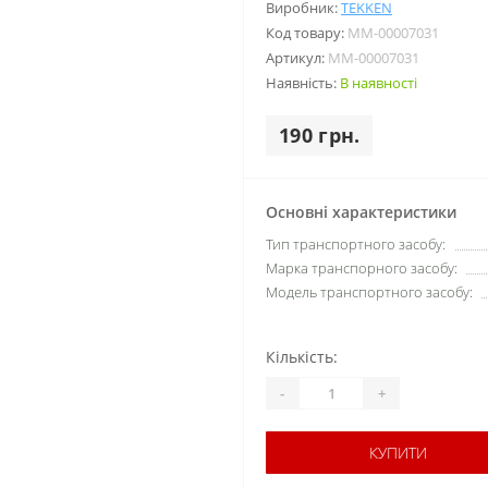
Виробник:
TEKKEN
Код товару:
MM-00007031
Артикул:
MM-00007031
Наявність:
В наявності
190 грн.
Основні характеристики
Тип транспортного засобу:
Марка транспорного засобу:
Модель транспортного засобу:
Кількість:
-
+
КУПИТИ