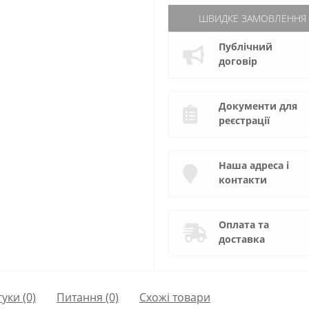
ШВИДКЕ ЗАМОВЛЕННЯ
Публічний
договір
Документи для
реєстрації
Наша адреса і
контакти
Оплата та
доставка
гуки (0)
Питання
(0)
Схожі товари