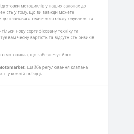
ідготовки мотоциклів у наших салонах до
еність у тому, що ви завжди можете
и до планового технічного обслуговування та
тільки нову сертифіковану техніку та
ує вам чесну вартість та відсутність ризиків
ого мотоцикла, що забезпечує його
Motomarket
. Шайба регулювання клапана
ті у кожній поїздці.