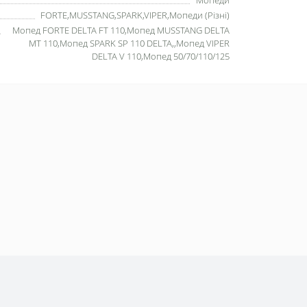
Мопеди
FORTE,MUSSTANG,SPARK,VIPER,Мопеди (Різні)
Мопед FORTE DELTA FT 110,Мопед MUSSTANG DELTA
MT 110,Мопед SPARK SP 110 DELTA,,Мопед VIPER
DELTA V 110,Мопед 50/70/110/125