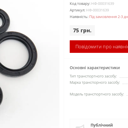
Код товару:
НФ-00031639
Артикул:
НФ-00031639
Наявність:
Під замовлення 2-3 дн
75 грн.
Повідомити про наявні
Основні характеристики
Тип транспортного засобу:
Марка транспорного засобу:
Модель транспортного засобу:
Публічний