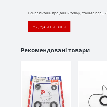
Немає питань про даний товар, станьте першим
+ Додати питання
Рекомендовані товари