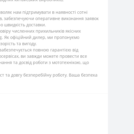
воляє нам підтримувати в наявності сотні
ів, забезпечуючи оперативне виконання заявок
ро швидкість доставки.
довіру численних прихильників якісних
ng. Як офіційний дилер, ми пропонуємо
орість та вигоду.
 забезпечується повною гарантією від
тосервісах, ви завжди можете провести все
ання та досвід роботи з мототехнікою, що
ст та довгу безперебійну роботу. Ваша безпека