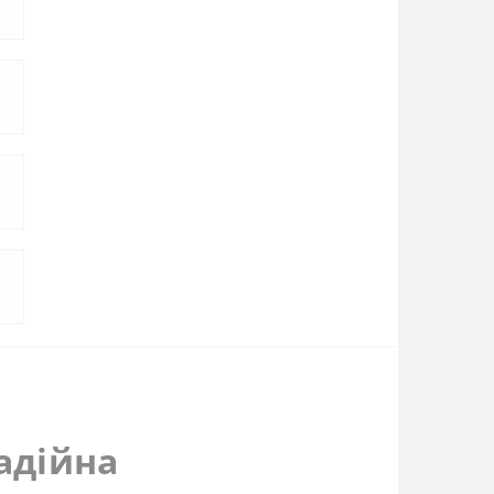
адійна