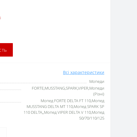
і
сть
Всі характеристики
Мопеди
FORTE,MUSSTANG,SPARK,VIPER,Мопеди
(Різні)
Мопед FORTE DELTA FT 110,Мопед
MUSSTANG DELTA MT 110,Мопед SPARK SP
110 DELTA,,Мопед VIPER DELTA V 110,Мопед
50/70/110/125