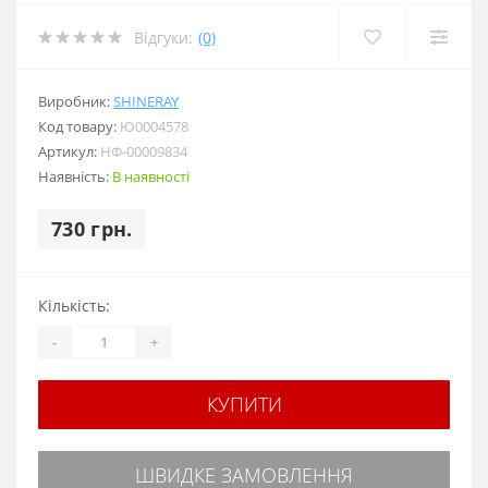
Відгуки:
(0)
Виробник:
SHINERAY
Код товару:
Ю0004578
Артикул:
НФ-00009834
Наявність:
В наявності
730 грн.
Кількість:
-
+
КУПИТИ
ШВИДКЕ ЗАМОВЛЕННЯ