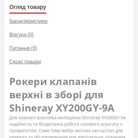
Огляд товару
Характеристики
Відгуки (0)
Питання
(0)
Схожі товари
Рокери клапанів
верхні в зборі для
Shineray XY200GY-9A
Для кожного власника мотоцикла Shineray XY200GY-9A
надійність та бездоганна робота силового агрегату є
пріоритетом. Саме тому вибір якісних запчастин для
ремонту та обслуговування має вирішальне значення.