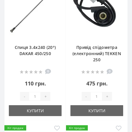
Спиця 3.4х240 (20°)
Привід спідометра
DAKAR 450/250
(електронний) TEKKEN
250
0
0
110 грн.
475 грн.
-
+
-
+
КУПИТИ
КУПИТИ
Хіт продаж
Хіт продаж