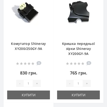
Комутатор Shineray
Кришка передньої
XY200/250GY-9A
зірки Shineray
XY200GY-9A
0
0
830 грн.
765 грн.
-
+
-
+
КУПИТИ
КУПИТИ