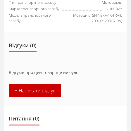
Тип транспортного засобу
Мотоцикли
Марка транспорного засобу
SHINERAY
Модель транспортного
Мотоцикл SHINERAY X-TRAIL
засобу
200 (XY 200GY-9A)
Відгуки (0)
Відгуків про цей товар ще не було.
+ Написати відгук
Питання
(0)