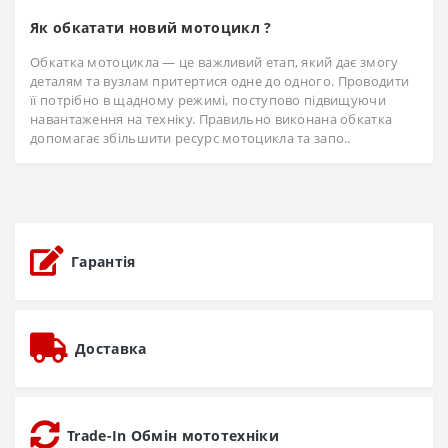
Як обкатати новий мотоцикл ?
Обкатка мотоцикла — це важливий етап, який дає змогу
деталям та вузлам притертися одне до одного. Проводити
її потрібно в щадному режимі, поступово підвищуючи
навантаження на техніку. Правильно виконана обкатка
допомагає збільшити ресурс мотоцикла та запо..
Гарантія
Доставка
Trade-In Обмін мототехніки