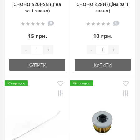
СHOHO 520HSB (ціна
СHOHO 428H (ціна за 1
за 1 звено)
звено)
0
0
15 грн.
10 грн.
-
+
-
+
КУПИТИ
КУПИТИ
Хіт продаж
Хіт продаж