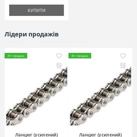
КУПИТИ
Лідери продажів
Хіт продаж
Хіт продаж
Ланцюг (усилений)
Ланцюг (усилений)