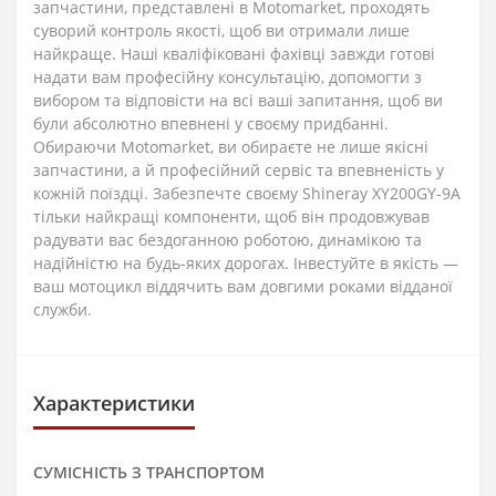
запчастини, представлені в Motomarket, проходять
суворий контроль якості, щоб ви отримали лише
найкраще. Наші кваліфіковані фахівці завжди готові
надати вам професійну консультацію, допомогти з
вибором та відповісти на всі ваші запитання, щоб ви
були абсолютно впевнені у своєму придбанні.
Обираючи Motomarket, ви обираєте не лише якісні
запчастини, а й професійний сервіс та впевненість у
кожній поїздці. Забезпечте своєму Shineray XY200GY-9A
тільки найкращі компоненти, щоб він продовжував
радувати вас бездоганною роботою, динамікою та
надійністю на будь-яких дорогах. Інвестуйте в якість —
ваш мотоцикл віддячить вам довгими роками відданої
служби.
Характеристики
СУМІСНІСТЬ З ТРАНСПОРТОМ