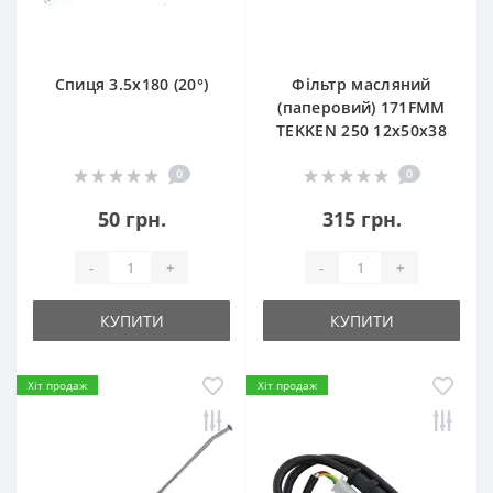
Спиця 3.5х180 (20°)
Фільтр масляний
(паперовий) 171FMM
TEKKEN 250 12х50х38
0
0
50 грн.
315 грн.
-
+
-
+
КУПИТИ
КУПИТИ
Хіт продаж
Хіт продаж