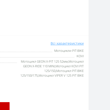
Всі характеристики
Мотоцикли PIT-BIKE
KOVI
Мотоцикл GEON X-PIT 125 52мм,Мотоцикл
GEON X-RIDE 110 MINI,Мотоцикл KOVI PIT
125/150,Мотоцикл PIT-BIKE
125/150/175,Мотоцикл VIPER V 125 PIT BIKE