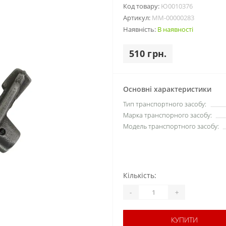
Код товару:
Ю0010376
Артикул:
MM-00000283
Наявність:
В наявності
510 грн.
Основні характеристики
Тип транспортного засобу:
Марка транспорного засобу:
Модель транспортного засобу:
Кількість:
-
+
КУПИТИ